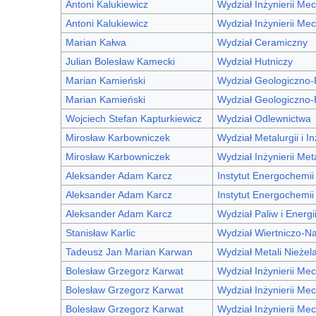
Antoni Kalukiewicz
Wydział Inżynierii Mec
Antoni Kalukiewicz
Wydział Inżynierii Mec
Marian Kałwa
Wydział Ceramiczny
Julian Bolesław Kamecki
Wydział Hutniczy
Marian Kamieński
Wydział Geologiczno
Marian Kamieński
Wydział Geologiczno
Wojciech Stefan Kapturkiewicz
Wydział Odlewnictwa
Mirosław Karbowniczek
Wydział Metalurgii i In
Mirosław Karbowniczek
Wydział Inżynierii Met
Aleksander Adam Karcz
Instytut Energochemii
Aleksander Adam Karcz
Instytut Energochemii
Aleksander Adam Karcz
Wydział Paliw i Energi
Stanisław Karlic
Wydział Wiertniczo-N
Tadeusz Jan Marian Karwan
Wydział Metali Nieżel
Bolesław Grzegorz Karwat
Wydział Inżynierii Mec
Bolesław Grzegorz Karwat
Wydział Inżynierii Mec
Bolesław Grzegorz Karwat
Wydział Inżynierii Mec