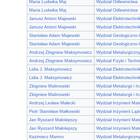
Maria Ludwika Maj
Wydział Odlewnictwa
Maria Ludwika Maj
Wydział Odlewnictwa
Janusz Antoni Majewski
Wydział Elektrotechniki
Janusz Antoni Majewski
Wydział Elektrotechniki
Stanisław Adam Majewski
Wydział Geologiczno
Stanisław Adam Majewski
Wydział Geologiczno
Andrzej Zbigniew Maksymowicz
Wydział Metalurgiczn
Andrzej Zbigniew Maksymowicz
Wydział Fizyki i Techn
Lidia J. Maksymowicz
Wydział Elektrotechniki
Lidia J. Maksymowicz
Wydział Elektrotechniki
Zbigniew Malinowski
Wydział Metalurgii i In
Zbigniew Malinowski
Wydział Metalurgii i In
Andrzej Lesław Małecki
Wydział Inżynierii Mat
Piotr Stanisław Małkowski
Wydział Inżynierii Lą
Jan Ryszard Małolepszy
Wydział Inżynierii Mat
Jan Ryszard Małolepszy
Wydział Inżynierii Mat
Kazimierz Mamro
Wydział Metalurgiczn