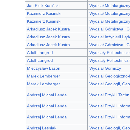
Jan Piotr Kusiński
Wydział Metalurgiczn
Kazimierz Kusiński
Wydział Metalurgiczn
Kazimierz Kusiński
Wydział Metalurgiczn
Arkadiusz Jacek Kustra
Wydział Górnictwa i Ge
Arkadiusz Jacek Kustra
Wydział Inżynierii Lą
Arkadiusz Jacek Kustra
Wydział Górnictwa i Ge
Adolf Langrod
Wydziały Politechnicz
Adolf Langrod
Wydziały Politechnicz
Mieczysław Lasoń
Wydział Górniczy
Marek Lemberger
Wydział Geologiczno
Marek Lemberger
Wydział Geologii, Geo
Andrzej Michał Lenda
Wydział Fizyki i Techn
Andrzej Michał Lenda
Wydział Fizyki i Infor
Andrzej Michał Lenda
Wydział Fizyki i Infor
Andrzej Leśniak
Wydział Geologii, Geo