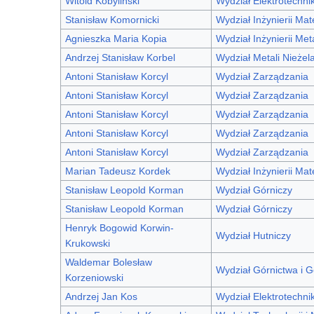
Witold Kobyliński
Wydział Elektrotechnik
Stanisław Komornicki
Wydział Inżynierii Mat
Agnieszka Maria Kopia
Wydział Inżynierii Met
Andrzej Stanisław Korbel
Wydział Metali Nieżel
Antoni Stanisław Korcyl
Wydział Zarządzania
Antoni Stanisław Korcyl
Wydział Zarządzania
Antoni Stanisław Korcyl
Wydział Zarządzania
Antoni Stanisław Korcyl
Wydział Zarządzania
Antoni Stanisław Korcyl
Wydział Zarządzania
Marian Tadeusz Kordek
Wydział Inżynierii Mat
Stanisław Leopold Korman
Wydział Górniczy
Stanisław Leopold Korman
Wydział Górniczy
Henryk Bogowid Korwin-
Wydział Hutniczy
Krukowski
Waldemar Bolesław
Wydział Górnictwa i Ge
Korzeniowski
Andrzej Jan Kos
Wydział Elektrotechniki