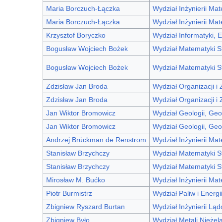
Maria Borczuch-Łączka
Wydział Inżynierii Mat
Maria Borczuch-Łączka
Wydział Inżynierii Mat
Krzysztof Boryczko
Wydział Informatyki, E
Bogusław Wojciech Bożek
Wydział Matematyki S
Bogusław Wojciech Bożek
Wydział Matematyki S
Zdzisław Jan Broda
Wydział Organizacji 
Zdzisław Jan Broda
Wydział Organizacji 
Jan Wiktor Bromowicz
Wydział Geologii, Geo
Jan Wiktor Bromowicz
Wydział Geologii, Geo
Andrzej Brückman de Renstrom
Wydział Inżynierii Mat
Stanisław Brzychczy
Wydział Matematyki S
Stanisław Brzychczy
Wydział Matematyki S
Mirosław M. Bućko
Wydział Inżynierii Mat
Piotr Burmistrz
Wydział Paliw i Energi
Zbigniew Ryszard Burtan
Wydział Inżynierii Lą
Zbigniew Było
Wydział Metali Nieżel