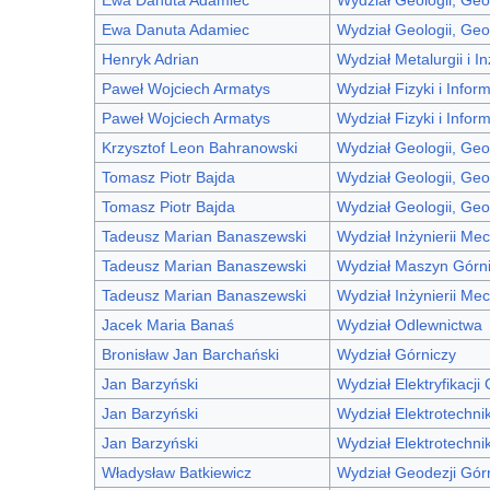
Ewa Danuta Adamiec
Wydział Geologii, Geo
Henryk Adrian
Wydział Metalurgii i In
Paweł Wojciech Armatys
Wydział Fizyki i Infor
Paweł Wojciech Armatys
Wydział Fizyki i Infor
Krzysztof Leon Bahranowski
Wydział Geologii, Geo
Tomasz Piotr Bajda
Wydział Geologii, Geo
Tomasz Piotr Bajda
Wydział Geologii, Geo
Tadeusz Marian Banaszewski
Wydział Inżynierii Mec
Tadeusz Marian Banaszewski
Wydział Maszyn Górni
Tadeusz Marian Banaszewski
Wydział Inżynierii Mec
Jacek Maria Banaś
Wydział Odlewnictwa
Bronisław Jan Barchański
Wydział Górniczy
Jan Barzyński
Wydział Elektryfikacji
Jan Barzyński
Wydział Elektrotechnik
Jan Barzyński
Wydział Elektrotechnik
Władysław Batkiewicz
Wydział Geodezji Górn