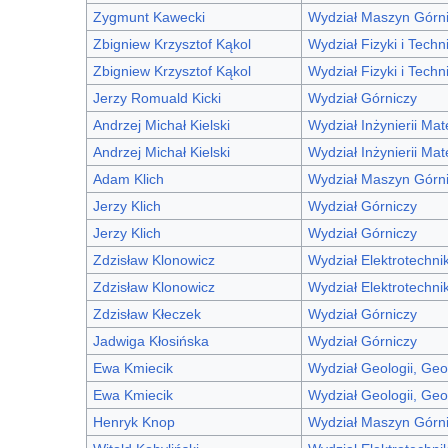
Zygmunt Kawecki
Wydział Maszyn Górni
Zbigniew Krzysztof Kąkol
Wydział Fizyki i Techn
Zbigniew Krzysztof Kąkol
Wydział Fizyki i Techn
Jerzy Romuald Kicki
Wydział Górniczy
Andrzej Michał Kielski
Wydział Inżynierii Mat
Andrzej Michał Kielski
Wydział Inżynierii Mat
Adam Klich
Wydział Maszyn Górni
Jerzy Klich
Wydział Górniczy
Jerzy Klich
Wydział Górniczy
Zdzisław Klonowicz
Wydział Elektrotechnik
Zdzisław Klonowicz
Wydział Elektrotechniki
Zdzisław Kłeczek
Wydział Górniczy
Jadwiga Kłosińska
Wydział Górniczy
Ewa Kmiecik
Wydział Geologii, Geo
Ewa Kmiecik
Wydział Geologii, Geo
Henryk Knop
Wydział Maszyn Górni