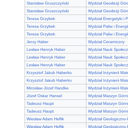
Stanisław Gruszczyński
Wydział Geodezji Górni
Stanisław Gruszczyński
Wydział Geodezji Górni
Teresa Grzybek
Wydział Energetyki i P
Teresa Grzybek
Wydział Paliw i Energi
Teresa Grzybek
Wydział Paliw i Energi
Jerzy Haber
Wydział Ceramiczny
Lesław Henryk Haber
Wydział Nauk Społec
Lesław Henryk Haber
Wydział Nauk Społec
Lesław Henryk Haber
Wydział Nauk Społec
Krzysztof Jakub Haberko
Wydział Inżynierii Mat
Krzysztof Jakub Haberko
Wydział Inżynierii Mat
Mirosław Józef Handke
Wydział Inżynierii Mat
Józef Oskar Hansel
Wydział Maszyn Górni
Tadeusz Haupt
Wydział Maszyn Górni
Tadeusz Haupt
Wydział Maszyn Górni
Wiesław Adam Heflik
Wydział Geologiczno
Wiesław Adam Heflik
Wydział Geologiczno