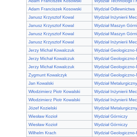
Adam Franciszek Kosowski
Wydział Technologii i
Adam Franciszek Kosowski
Wydział Odlewnictwa
Janusz Krzysztof Kowal
Wydział Inżynierii Mec
Janusz Krzysztof Kowal
Wydział Maszyn Górni
Janusz Krzysztof Kowal
Wydział Maszyn Górni
Janusz Krzysztof Kowal
Wydział Inżynierii Mec
Jerzy Michał Kowalczuk
Wydział Geologiczno
Jerzy Michał Kowalczuk
Wydział Geologiczno
Jerzy Michał Kowalczuk
Wydział Geologiczno
Zygmunt Kowalczyk
Wydział Geologiczno-
Jan Kowalski
Wydział Metalurgiczn
Włodzimierz Piotr Kowalski
Wydział Inżynierii Mec
Włodzimierz Piotr Kowalski
Wydział Inżynierii Mec
Józef Kozielski
Wydział Metalurgiczn
Wiesław Kozioł
Wydział Górniczy
Wiesław Kozioł
Wydział Górniczy
Wilhelm Krach
Wydział Geologiczno