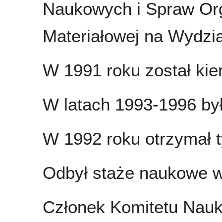
Naukowych i Spraw Orga
Materiałowej na Wydzial
W 1991 roku został kie
W latach 1993-1996 by
W 1992 roku otrzymał ty
Odbył staże naukowe w 
Członek Komitetu Nauk