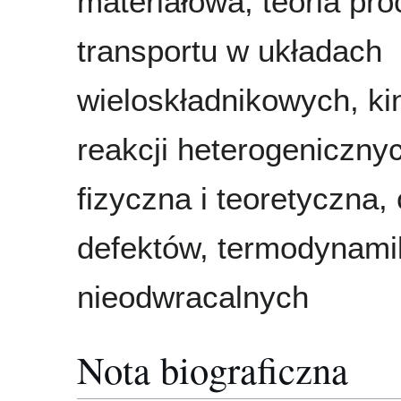
materiałowa, teoria pr
transportu w układach
wieloskładnikowych, ki
reakcji heterogeniczny
fizyczna i teoretyczna,
defektów, termodynam
nieodwracalnych
Nota biograficzna