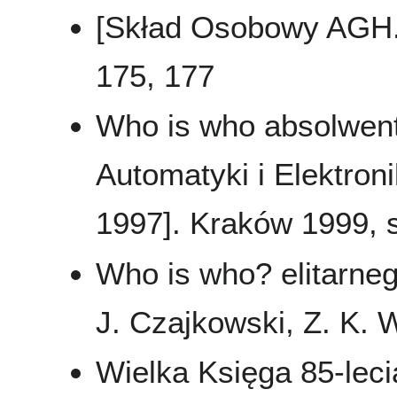
[Skład Osobowy AGH..
175, 177
Who is who absolwent
Automatyki i Elektron
1997]. Kraków 1999, s.
Who is who? elitarne
J. Czajkowski, Z. K. W
Wielka Księga 85-leci