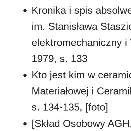
Kronika i spis absol
im. Stanisława Staszi
elektromechaniczny i
1979, s. 133
Kto jest kim w ceramic
Materiałowej i Cerami
s. 134-135, [foto]
[Skład Osobowy AGH..