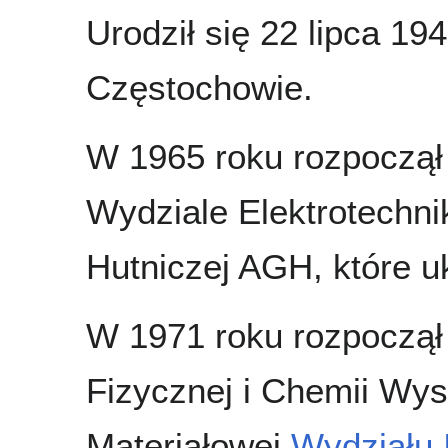
Urodził się 22 lipca 19
Częstochowie.
W 1965 roku rozpoczął 
Wydziale Elektrotechnik
Hutniczej AGH, które u
W 1971 roku rozpoczął
Fizycznej i Chemii Wyso
Materiałowej
Wydziału I