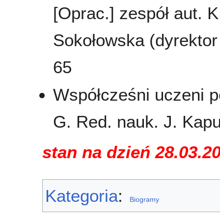
[Oprac.] zespół aut. K
Sokołowska (dyrektor 
65
Współcześni uczeni pol
G. Red. nauk. J. Kapu
stan na dzień 28.03.2
Kategoria
:
Biogramy