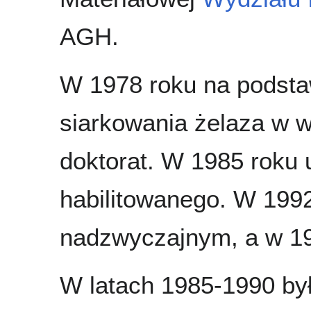
AGH.
W 1978 roku na podsta
siarkowania żelaza w 
doktorat. W 1985 roku 
habilitowanego. W 1992
nadzwyczajnym, a w 1
W latach 1985-1990 by