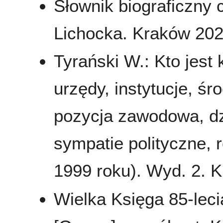
Słownik biograficzny 
Lichocka. Kraków 2025
Tyrański W.: Kto jest
urzędy, instytucje, śr
pozycja zawodowa, dzi
sympatie polityczne, 
1999 roku). Wyd. 2. 
Wielka Księga 85-leci