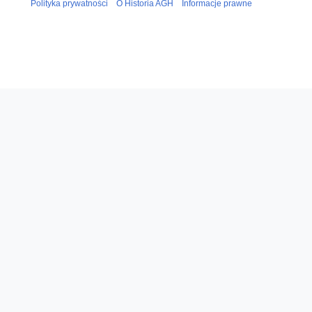
Polityka prywatności
O Historia AGH
Informacje prawne