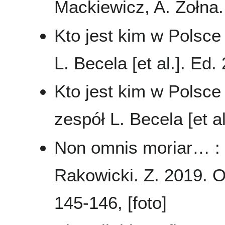
Mackiewicz, A. Żołna
Kto jest kim w Polsce 
L. Becela [et al.]. Ed
Kto jest kim w Polsce 
zespół L. Becela [et a
Non omnis moriar… :
Rakowicki. Z. 2019. O
145-146, [foto]