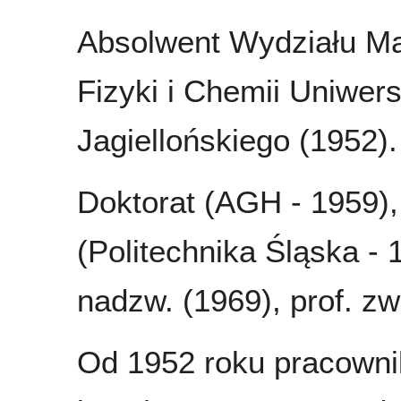
Absolwent Wydziału Ma
Fizyki i Chemii Uniwers
Jagiellońskiego (1952).
Doktorat (AGH - 1959), 
(Politechnika Śląska - 1
nadzw. (1969), prof. zw
Od 1952 roku pracown