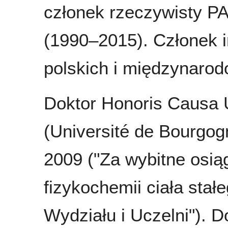
członek rzeczywisty P
(1990–2015). Członek 
polskich i międzynaro
Doktor Honoris Causa 
(Université de Bourgo
2009 ("Za wybitne osią
fizykochemii ciała stał
Wydziału i Uczelni"). D