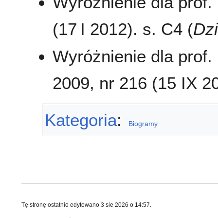
Wyróżnienie dla prof
(17 I 2012). s. C4 (
Dzi
Wyróżnienie dla prof
2009, nr 216 (15 IX 200
Kategoria
:
Biogramy
Tę stronę ostatnio edytowano 3 sie 2026 o 14:57.