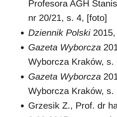
Profesora AGH Stani
nr 20/21, s. 4, [foto]
Dziennik Polski
2015, 
Gazeta Wyborcza
2015
Wyborcza Kraków, s. 6
Gazeta Wyborcza
2015
Wyborcza Kraków, s. 7
Grzesik Z., Prof. dr 