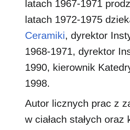
latach 1967-1971 prod
latach 1972-1975 dzie
Ceramiki
, dyrektor Ins
1968-1971, dyrektor Ins
1990, kierownik Katedr
1998.
Autor licznych prac z za
w ciałach stałych oraz 