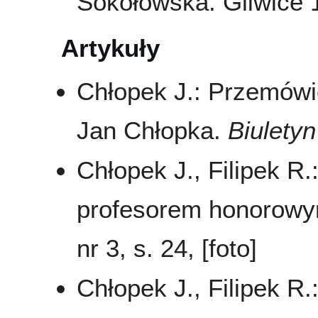
Sokołowska. Gliwice 
Artykuły
Chłopek J.: Przemówi
Jan Chłopka.
Biulety
Chłopek J., Filipek R
profesorem honorow
nr 3, s. 24, [foto]
Chłopek J., Filipek 