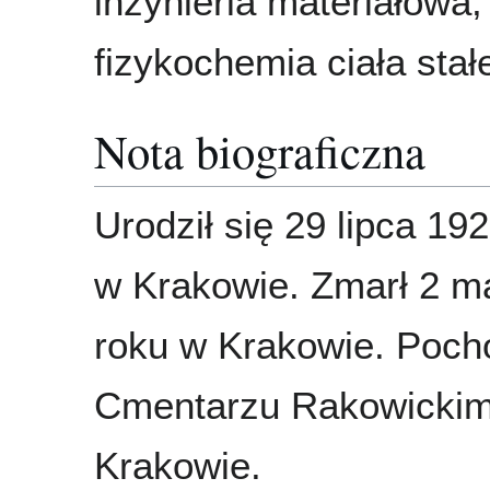
inżynieria materiałowa,
fizykochemia ciała stał
Nota biograficzna
Urodził się 29 lipca 19
w Krakowie. Zmarł 2 m
roku w Krakowie. Poc
Cmentarzu Rakowicki
Krakowie.