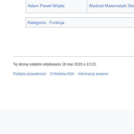
Adam Paweł Wojda
Wydział Matematyki St
Kategoria
:
Funkcja
Tę stronę ostatnio edytowano 18 mar 2020 o 13:23.
Polityka prywatności
O Historia AGH
Informacje prawne