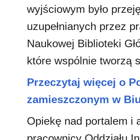
wyjściowym było przej
uzupełnianych przez pr
Naukowej Biblioteki G
które wspólnie tworzą 
Przeczytaj więcej o P
zamieszczonym w Biu
Opiekę nad portalem i 
pracownicy Oddziału In