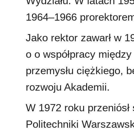
Wydziału. W latach 19
1964–1966 prorektorem
Jako rektor zawarł w 1
o o współpracy między 
przemysłu ciężkiego, 
rozwoju Akademii.
W 1972 roku przeniósł s
Politechniki Warszawsk