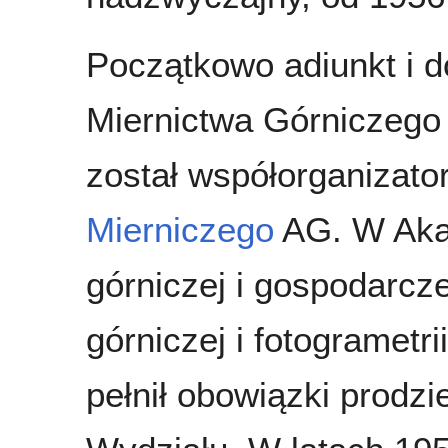
Początkowo adiunkt i d
Miernictwa Górniczego
został współorganizat
Mierniczego
AG. W Akad
górniczej i gospodarcz
górniczej i fotogramet
pełnił obowiązki prodz