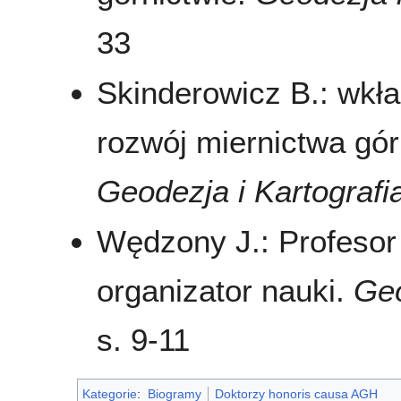
33
Skinderowicz B.: wkł
rozwój miernictwa gó
Geodezja i Kartografi
Wędzony J.: Profesor
organizator nauki.
Geo
s. 9-11
Kategorie
:
Biogramy
Doktorzy honoris causa AGH