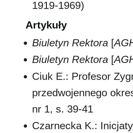
1919-1969)
Artykuły
Biuletyn Rektora
[
AG
Biuletyn Rektora
[
AG
Ciuk E.: Profesor Zyg
przedwojennego okre
nr 1, s. 39-41
Czarnecka K.: Inicja