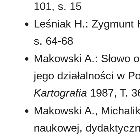
101, s. 15
Leśniak H.: Zygmunt
s. 64-68
Makowski A.: Słowo o
jego działalności w P
Kartografia
1987, T. 36
Makowski A., Michalik
naukowej, dydaktyczn