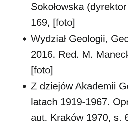
Sokołowska (dyrektor 
169, [foto]
Wydział Geologii, Geo
2016. Red. M. Maneck
[foto]
Z dziejów Akademii G
latach 1919-1967. Opr
aut. Kraków 1970, s.