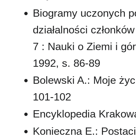
Biogramy uczonych pol
działalności członkó
7 : Nauki o Ziemi i g
1992, s. 86-89
Bolewski A.: Moje życ
101-102
Encyklopedia Krakowa
Konieczna E.: Postac