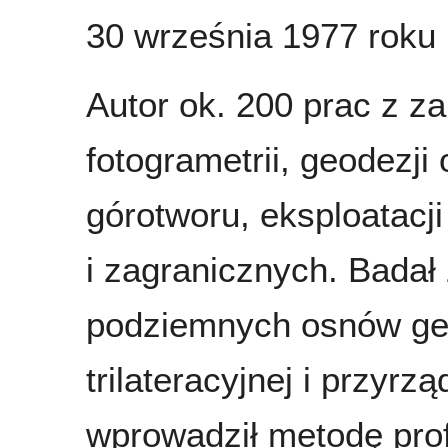
30 września 1977 roku 
Autor ok. 200 prac z za
fotogrametrii, geodezj
górotworu, eksploatacji
i zagranicznych. Badał
podziemnych osnów ge
trilateracyjnej i przyr
wprowadził metodę pro