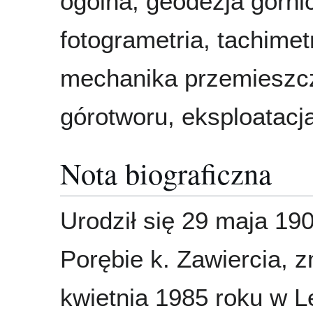
ogólna, geodezja górni
fotogrametria, tachimetr
mechanika przemieszc
górotworu, eksploatacj
Nota biograficzna
Urodził się 29 maja 19
Porębie k. Zawiercia, z
kwietnia 1985 roku w 