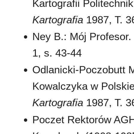
Kartografii Politechn
Kartografia
1987, T. 36
Ney B.: Mój Profesor
1, s. 43-44
Odlanicki-Poczobutt 
Kowalczyka w Polski
Kartografia
1987, T. 36
Poczet Rektorów AGH 