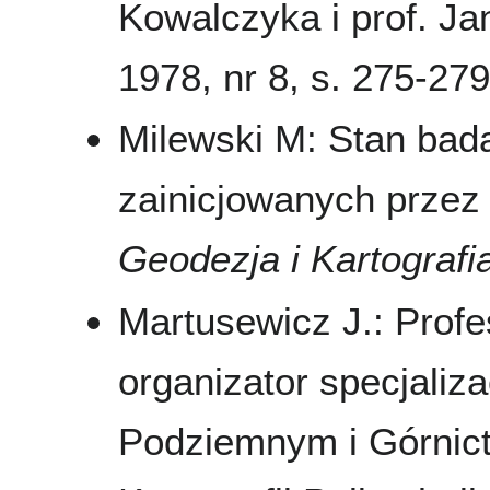
Kowalczyka i prof. J
1978, nr 8, s. 275-279,
Milewski M: Stan bada
zainicjowanych przez
Geodezja i Kartografi
Martusewicz J.: Profe
organizator specjaliz
Podziemnym i Górnict