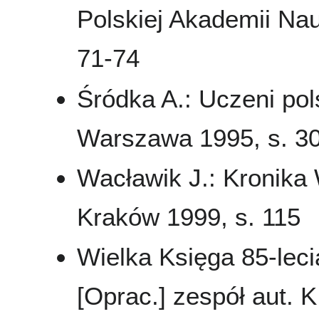
Polskiej Akademii Nau
71-74
Śródka A.: Uczeni pols
Warszawa 1995, s. 308
Wacławik J.: Kronika
Kraków 1999, s. 115
Wielka Księga 85-leci
[Oprac.] zespół aut. K