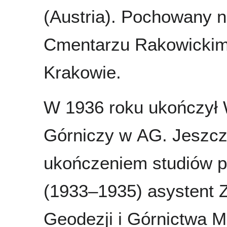
(Austria). Pochowany 
Cmentarzu Rakowicki
Krakowie.
W 1936 roku ukończył 
Górniczy w AG. Jeszcz
ukończeniem studiów pr
(1933–1935) asystent 
Geodezji i Górnictwa M