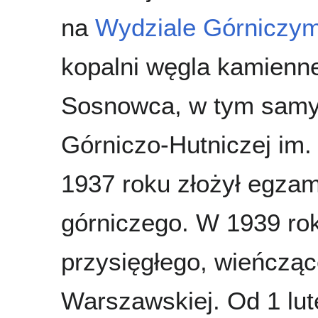
na
Wydziale Górniczy
kopalni węgla kamienne
Sosnowca, w tym samy
Górniczo-Hutniczej im.
1937 roku złożył egza
górniczego. W 1939 ro
przysięgłego, wieńcząc
Warszawskiej. Od 1 lut