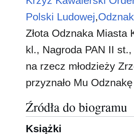
Krzyż Kawalerski Orde
Polski Ludowej
,
Odznaka
Złota Odznaka Miasta K
kl., Nagroda PAN II st.
na rzecz młodzieży Zr
przyznało Mu Odznakę
Źródła do biogramu
Książki