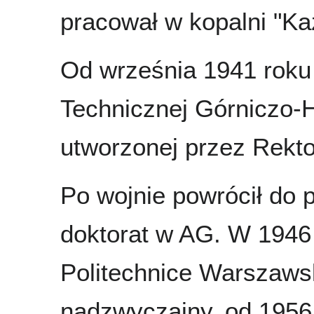
pracował w kopalni "Kaz
Od września 1941 roku
Technicznej Górniczo-
utworzonej przez Rekt
Po wojnie powrócił do 
doktorat w AG. W 1946 
Politechnice Warszawsk
nadzwyczajny, od 1956 