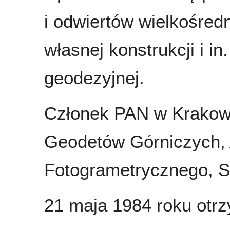
i odwiertów wielkośre
własnej konstrukcji i i
geodezyjnej.
Członek PAN w Krakow
Geodetów Górniczych,
Fotogrametrycznego, 
21 maja 1984 roku otrz