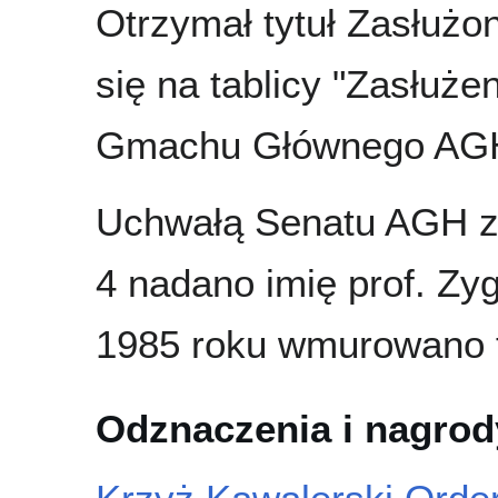
Otrzymał tytuł Zasłużo
się na tablicy "Zasłuż
Gmachu Głównego AGH
Uchwałą Senatu AGH z 
4 nadano imię prof. Zy
1985 roku wmurowano t
Odznaczenia i nagrod