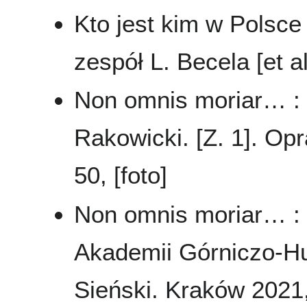
Kto jest kim w Polsce 
zespół L. Becela [et 
Non omnis moriar… :
Rakowicki. [Z. 1]. Op
50, [foto]
Non omnis moriar… : 
Akademii Górniczo-Hut
Sieński. Kraków 2021, 