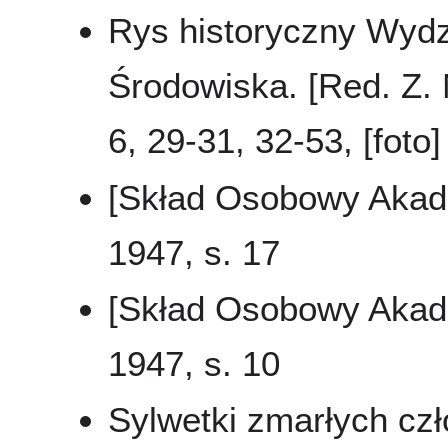
Rys historyczny Wydzi
Środowiska. [Red. Z. N
6, 29-31, 32-53, [foto]
[Skład Osobowy Akad
1947, s. 17
[Skład Osobowy Akad
1947, s. 10
Sylwetki zmarłych cz