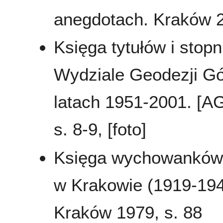
anegdotach. Kraków 20
Księga tytułów i stop
Wydziale Geodezji Gór
latach 1951-2001. [A
s. 8-9, [foto]
Księga wychowanków 
w Krakowie (1919-194
Kraków 1979, s. 88