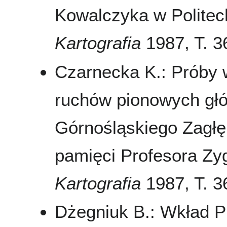
Kowalczyka w Politec
Kartografia
1987, T. 36
Czarnecka K.: Próby 
ruchów pionowych głó
Górnośląskiego Zagł
pamięci Profesora Z
Kartografia
1987, T. 36
Dżegniuk B.: Wkład 