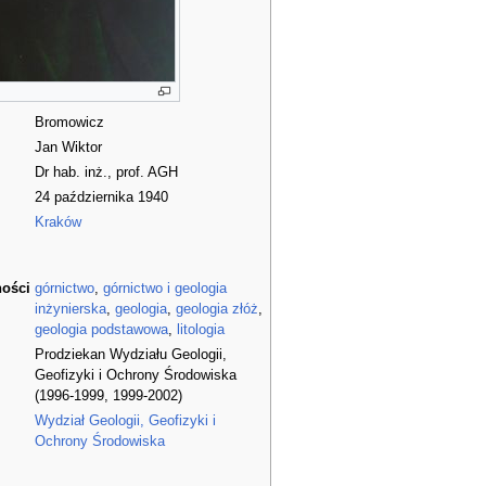
Bromowicz
Jan Wiktor
Dr hab. inż., prof. AGH
24 października 1940
Kraków
ności
górnictwo
,
górnictwo i geologia
inżynierska
,
geologia
,
geologia złóż
,
geologia podstawowa
,
litologia
Prodziekan Wydziału Geologii,
Geofizyki i Ochrony Środowiska
(1996-1999, 1999-2002)
Wydział Geologii, Geofizyki i
Ochrony Środowiska