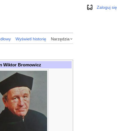
Zaloguj się
Wygląd
ódłowy
Wyświetl historię
Narzędzia
n Wiktor Bromowicz