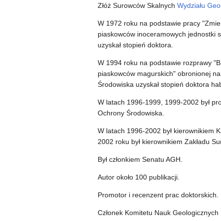
Złóż Surowców Skalnych
Wydziału Geo
W 1972 roku na podstawie pracy "Zmienn
piaskowców inoceramowych jednostki 
uzyskał stopień doktora.
W 1994 roku na podstawie rozprawy "B
piaskowców magurskich" obronionej na 
Środowiska uzyskał stopień doktora ha
W latach 1996-1999, 1999-2002 był pro
Ochrony Środowiska.
W latach 1996-2002 był kierownikiem K
2002 roku był kierownikiem Zakładu S
Był członkiem Senatu AGH.
Autor około 100 publikacji.
Promotor i recenzent prac doktorskich.
Członek Komitetu Nauk Geologicznych 