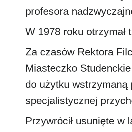
profesora nadzwyczajn
W 1978 roku otrzymał ty
Za czasów Rektora Fil
Miasteczko Studenckie
do użytku wstrzymaną 
specjalistycznej przycho
Przywrócił usunięte w 