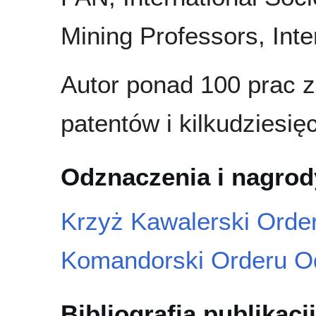
Mining Professors, Inte
Autor ponad 100 prac z
patentów i kilkudziesię
Odznaczenia i nagrod
Krzyż Kawalerski Orde
Komandorski Orderu Od
Bibliografia publikacji