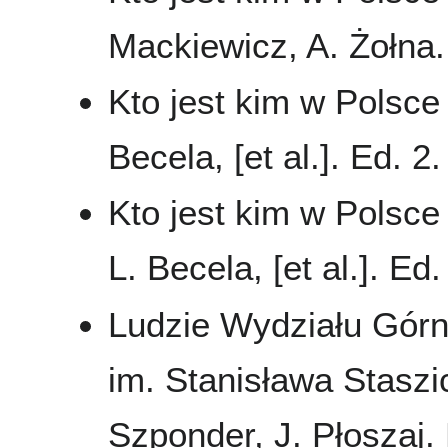
Mackiewicz, A. Żołna
Kto jest kim w Polsce 
Becela, [et al.]. Ed.
Kto jest kim w Polsce 
L. Becela, [et al.]. E
Ludzie Wydziału Górn
im. Stanisława Stasz
Szponder, J. Płoszaj. 