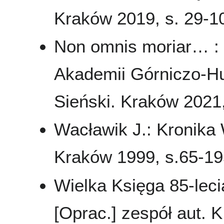
Kraków 2019, s. 29-10
Non omnis moriar… : 
Akademii Górniczo-Hut
Sieński. Kraków 2021, 
Wacławik J.: Kronika
Kraków 1999, s.65-195
Wielka Księga 85-leci
[Oprac.] zespół aut. K