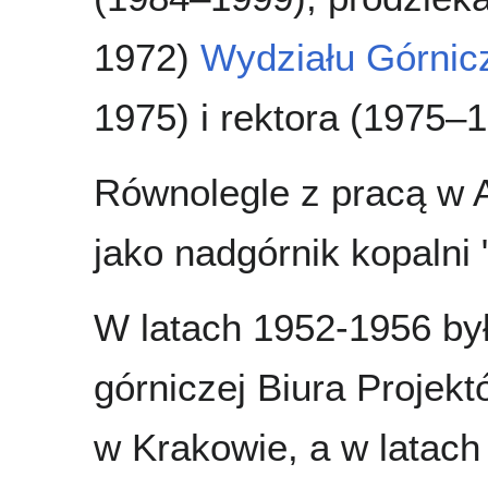
1972)
Wydziału Górnic
1975) i rektora (1975–1
Równolegle z pracą w 
jako nadgórnik kopalni
W latach 1952-1956 by
górniczej Biura Proje
w Krakowie, a w latach