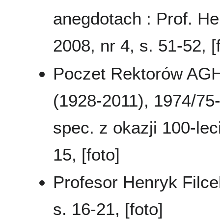
anegdotach : Prof. He
2008, nr 4, s. 51-52, [
Poczet Rektorów AGH :
(1928-2011), 1974/75
spec. z okazji 100-le
15, [foto]
Profesor Henryk Filc
s. 16-21, [foto]