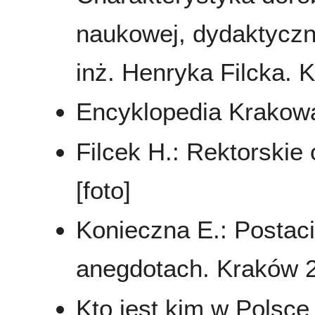
naukowej, dydaktycznej
inż. Henryka Filcka. 
Encyklopedia Krakowa
Filcek H.: Rektorskie
[foto]
Konieczna E.: Postac
anegdotach. Kraków 20
Kto jest kim w Polsce 