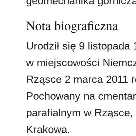
geomechanika górnicz
Nota biograficzna
Urodził się 9 listopada
w miejscowości Niemcz
Rząsce 2 marca 2011 r
Pochowany na cmenta
parafialnym w Rząsce, 
Krakowa.