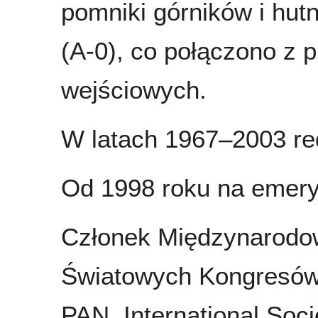
pomniki górników i hu
(A-0), co połączono z
wejściowych.
W latach 1967–2003 red
Od 1998 roku na emery
Członek Międzynarodo
Światowych Kongresów 
PAN, International Soci