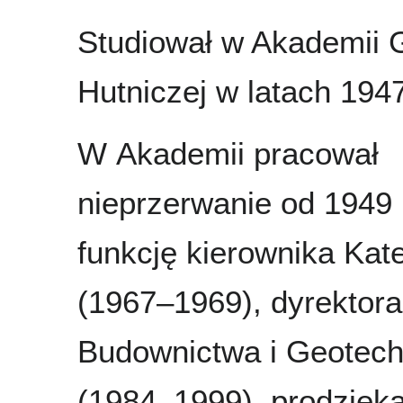
Studiował w Akademii 
Hutniczej w latach 194
W Akademii pracował
nieprzerwanie od 1949 r
funkcję kierownika Kate
(1967–1969), dyrektora
Budownictwa i Geotech
(1984–1999), prodziek