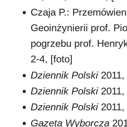
Czaja P.: Przemówien
Geoinżynierii prof. P
pogrzebu prof. Henry
2-4, [foto]
Dziennik Polski
2011, n
Dziennik Polski
2011, 
Dziennik Polski
2011, 
Gazeta Wyborcza
2011