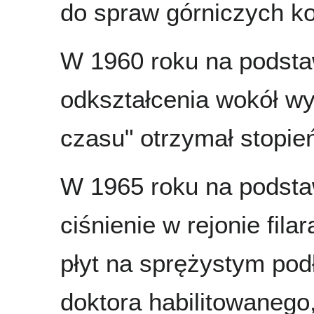
do spraw górniczych ko
W 1960 roku na podstaw
odkształcenia wokół wy
czasu" otrzymał stopie
W 1965 roku na podstaw
ciśnienie w rejonie fila
płyt na sprężystym pod
doktora habilitowanego,