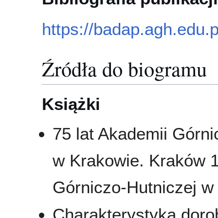
https://badap.agh.edu.p
Źródła do biogramu
Książki
75 lat Akademii Górni
w Krakowie. Kraków 1
Górniczo-Hutniczej w K
Charakterystyka doro