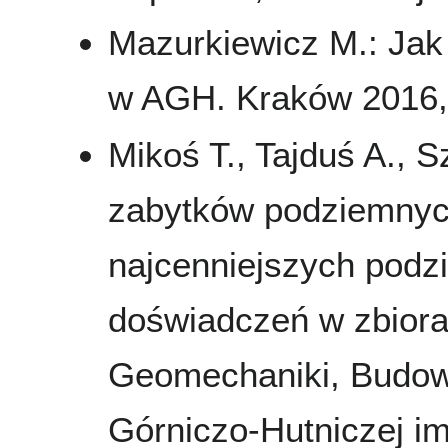
Mazurkiewicz M.: Jak
w AGH. Kraków 2016,
Mikoś T., Tajduś A., 
zabytków podziemnych
najcenniejszych podzie
doświadczeń w zbiora
Geomechaniki, Budown
Górniczo-Hutniczej im