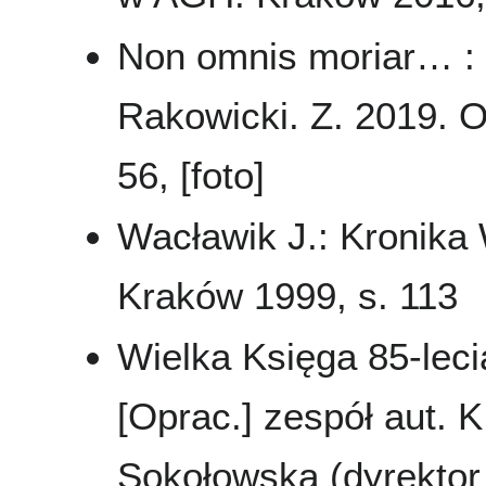
Non omnis moriar… :
Rakowicki. Z. 2019. O
56, [foto]
Wacławik J.: Kronika
Kraków 1999, s. 113
Wielka Księga 85-leci
[Oprac.] zespół aut. K
Sokołowska (dyrektor 