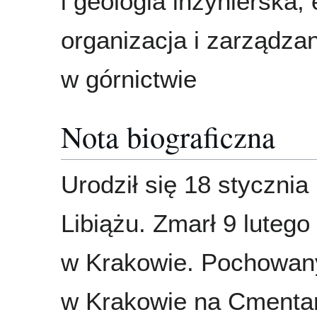
i geologia inżynierska,
organizacja i zarządza
w górnictwie
Nota biograficzna
Urodził się 18 stycznia
Libiążu. Zmarł 9 lutego
w Krakowie. Pochowan
w Krakowie na Cmenta