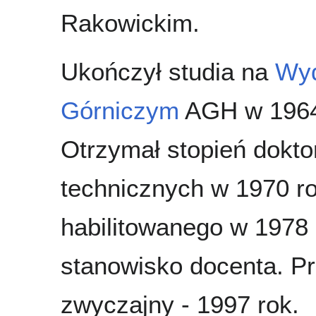
Rakowickim.
Ukończył studia na
Wyd
Górniczym
AGH w 1964
Otrzymał stopień dokto
technicznych w 1970 ro
habilitowanego w 1978
stanowisko docenta. Pr
zwyczajny - 1997 rok.