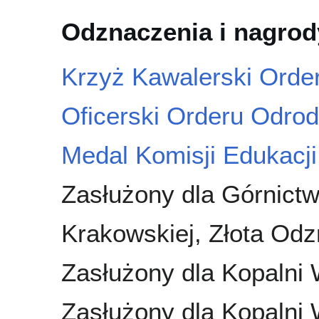
Odznaczenia i nagrod
Krzyż Kawalerski Orde
Oficerski Orderu Odrod
Medal Komisji Edukacj
Zasłużony dla Górnictw
Krakowskiej, Złota Od
Zasłużony dla Kopalni
Zasłużony dla Kopalni