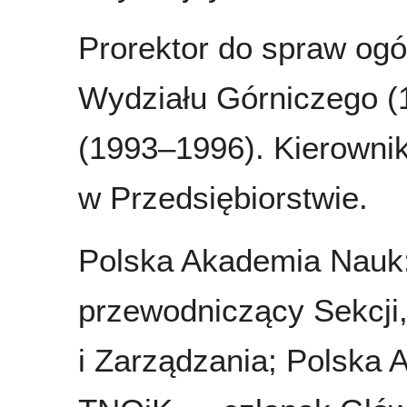
Prorektor do spraw og
Wydziału Górniczego (
(1993–1996). Kierowni
w Przedsiębiorstwie.
Polska Akademia Nauk:
przewodniczący Sekcji,
i Zarządzania; Polska