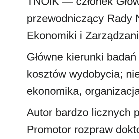
TNOiK — członek Główn
przewodniczący Rady N
Ekonomiki i Zarządzani
Główne kierunki badań
kosztów wydobycia; n
ekonomika, organizacja
Autor bardzo licznych p
Promotor rozpraw dokto