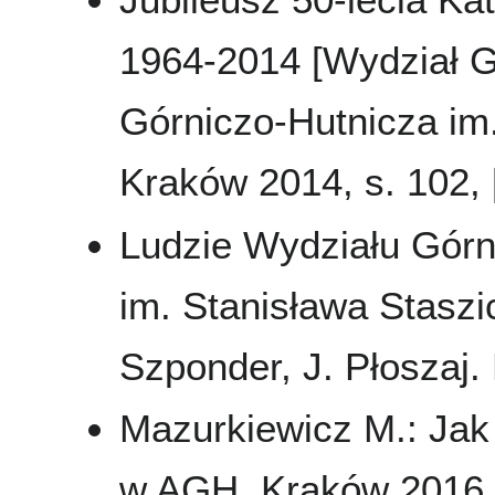
1964-2014 [Wydział Gó
Górniczo-Hutnicza im
Kraków 2014, s. 102, [
Ludzie Wydziału Górn
im. Stanisława Stasz
Szponder, J. Płoszaj. 
Mazurkiewicz M.: Jak
w AGH. Kraków 2016, 