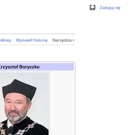
Zaloguj się
Wygląd
ódłowy
Wyświetl historię
Narzędzia
rzysztof Boryczko