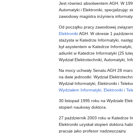
Jest również absolwentem AGH. W 1992 
Automatyki i Elektroniki, specjalizując
zawodowy magistra inżyniera informatyk
Od początku pracy zawodowej związan
Elektroniki
AGH. W okresie 1 październi
stażysta w Katedrze Informatyki, nastę
był asystentem w Katedrze Informatyki
adiunkt w Katedrze Informatyki (25 lut
Wydział Elektrotechniki, Automatyki, Info
Na mocy uchwały Senatu AGH 28 marca 
na dwie jednostki: Wydział Elektrotechni
Wydział Informatyki, Elektroniki i Tel
Wydziałem Informatyki, Elektroniki i Te
30 listopad 1995 roku na Wydziale Elekt
stopień naukowy doktora.
27 październik 2003 roku w Katedrze Inf
Elektroniki uzyskał stopień doktora ha
pracuje jako profesor nadzwyczajny.