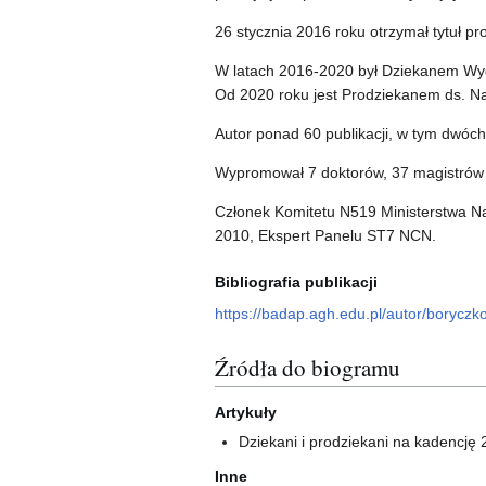
26 stycznia 2016 roku otrzymał tytuł p
W latach 2016-2020 był Dziekanem Wydzi
Od 2020 roku jest Prodziekanem ds. Na
Autor ponad 60 publikacji, w tym dwóch
Wypromował 7 doktorów, 37 magistrów i
Członek Komitetu N519 Ministerstwa Na
2010, Ekspert Panelu ST7 NCN.
Bibliografia publikacji
https://badap.agh.edu.pl/autor/boryczk
Źródła do biogramu
Artykuły
Dziekani i prodziekani na kadencję
Inne