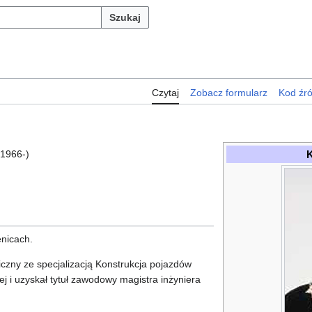
Szukaj
Czytaj
Zobacz formularz
Kod źr
K
1966-)
enicach.
zny ze specjalizacją Konstrukcja pojazdów
 i uzyskał tytuł zawodowy magistra inżyniera