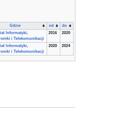
Gdzie
od
do
ał Informatyki,
2016
2020
roniki i Telekomunikacji
ał Informatyki,
2020
2024
roniki i Telekomunikacji