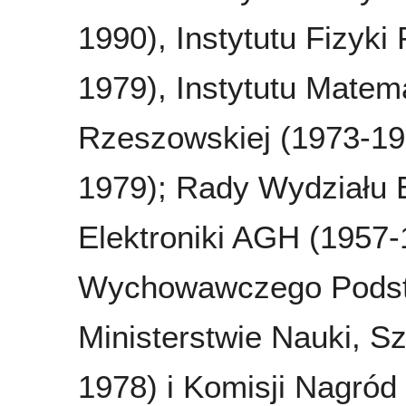
1990), Instytutu Fizyki
1979), Instytutu Matemat
Rzeszowskiej (1973-19
1979); Rady Wydziału E
Elektroniki AGH (1957
Wychowawczego Podst
Ministerstwie Nauki, S
1978) i Komisji Nagró