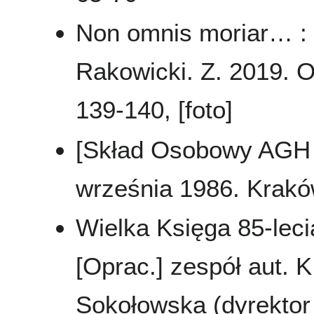
Non omnis moriar… :
Rakowicki. Z. 2019. O
139-140, [foto]
[Skład Osobowy AGH .
września 1986. Krakó
Wielka Księga 85-leci
[Oprac.] zespół aut. K
Sokołowska (dyrektor 