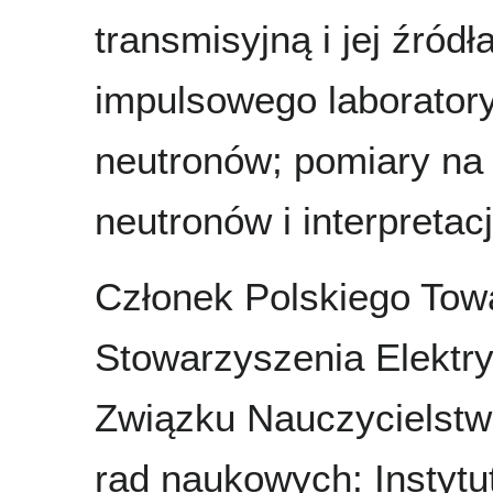
transmisyjną i jej źród
impulsowego laboratory
neutronów; pomiary na
neutronów i interpretac
Członek Polskiego Tow
Stowarzyszenia Elektry
Związku Nauczycielstw
rad naukowych: Instytut