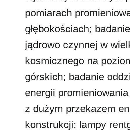
pomiarach promieniow
głębokościach; badanie
jądrowo czynnej w wie
kosmicznego na poziom
górskich; badanie oddz
energii promieniowani
z dużym przekazem ene
konstrukcji: lampy ren