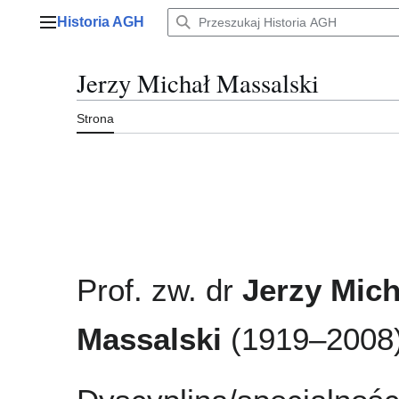
Przejdź
Historia AGH
do
Menu główne
zawartości
Jerzy Michał Massalski
Strona
Prof. zw. dr
Jerzy Mich
Massalski
(1919–2008