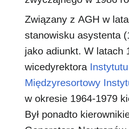
Związany z AGH w lata
stanowisku asystenta (
jako adiunkt. W latach 
wicedyrektora
Instytut
Międzyresortowy Instytu
w okresie 1964-1979 ki
Był ponadto kierownik