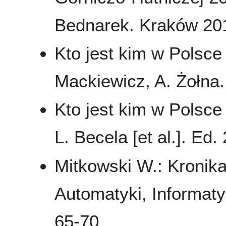
Bednarek. Kraków 2011
Kto jest kim w Polsce 
Mackiewicz, A. Żołna
Kto jest kim w Polsce 
L. Becela [et al.]. Ed
Mitkowski W.: Kronika
Automatyki, Informaty
65-70