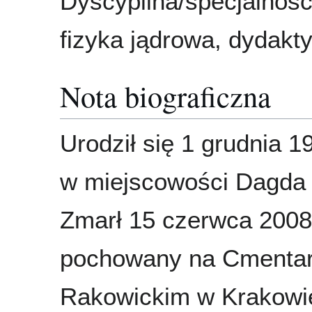
Dyscyplina/specjalności
fizyka jądrowa, dydakty
Nota biograficzna
Urodził się 1 grudnia 1
w miejscowości Dagda 
Zmarł 15 czerwca 2008
pochowany na Cmenta
Rakowickim w Krakowi