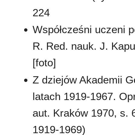
224
Współcześni uczeni pol
R. Red. nauk. J. Kap
[foto]
Z dziejów Akademii G
latach 1919-1967. Opr
aut. Kraków 1970, s.
1919-1969)