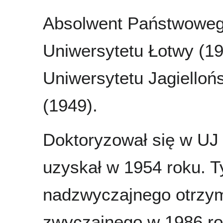
Absolwent Państwowe
Uniwersytetu Łotwy (19
Uniwersytetu Jagielloń
(1949).
Doktoryzował się w UJ
uzyskał w 1954 roku. T
nadzwyczajnego otrzym
zwyczajnego w 1986 ro