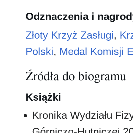
Odznaczenia i nagrod
Złoty Krzyż Zasługi
,
Kr
Polski
,
Medal Komisji 
Źródła do biogramu
Książki
Kronika Wydziału Fizy
Górniczo-Hutniczej 20