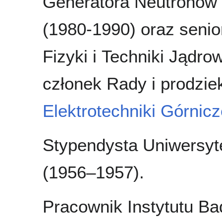
Generatora Neutronów I
(1980-1990) oraz seni
Fizyki i Techniki Jądr
członek Rady i prodzi
Elektrotechniki Górnicze
Stypendysta Uniwersy
(1956–1957).
Pracownik Instytutu B