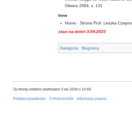
Gliwice 2004, s. 131
Inne
Home - Strona Prof. Leszka Czepirs
stan na dzień 3.09.2023
Kategoria
:
Biogramy
Tę stronę ostatnio edytowano 3 sie 2026 o 14:49.
Polityka prywatności
O Historia AGH
Informacje prawne