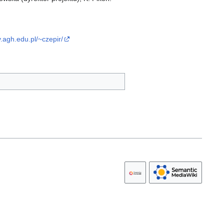
y.agh.edu.pl/~czepir/