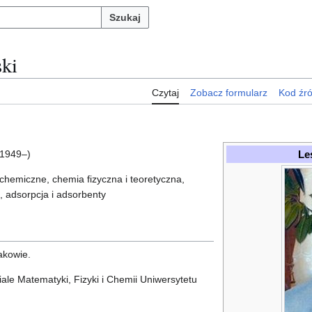
Szukaj
ki
Czytaj
Zobacz formularz
Kod źr
Le
1949–)
 chemiczne, chemia fizyczna i teoretyczna,
, adsorpcja i adsorbenty
akowie.
le Matematyki, Fizyki i Chemii Uniwersytetu