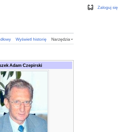
Zaloguj się
Wygląd
ódłowy
Wyświetl historię
Narzędzia
szek Adam Czepirski