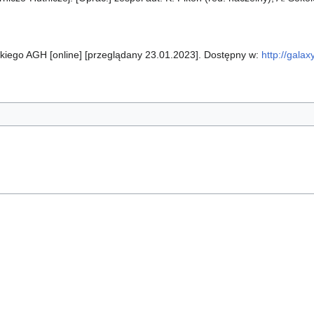
kiego AGH [online] [przeglądany 23.01.2023]. Dostępny w:
http://galax