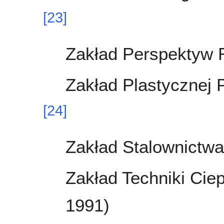
[
23
]
Zakład Perspektyw 
Zakład Plastycznej 
[
24
]
Zakład Stalownictwa
Zakład Techniki Cie
1991)