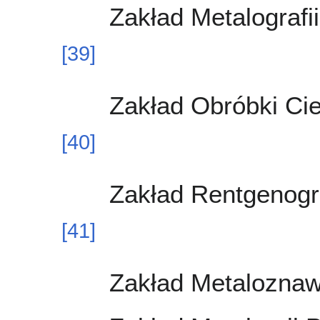
Zakład Metalografi
[
39
]
Zakład Obróbki Cie
[
40
]
Zakład Rentgenogra
[
41
]
Zakład Metaloznaw