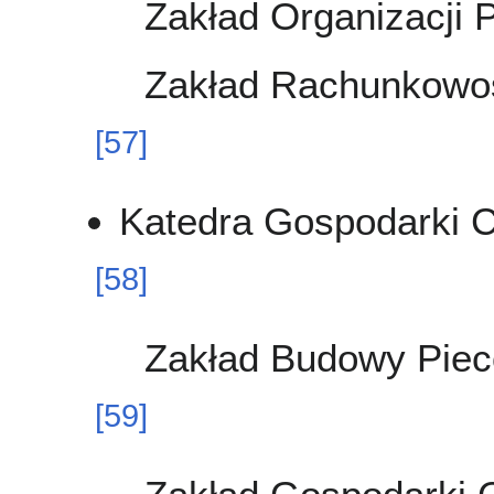
Zakład Organizacji 
Zakład Rachunkowośc
[
57
]
Katedra Gospodarki C
[
58
]
Zakład Budowy Piec
[
59
]