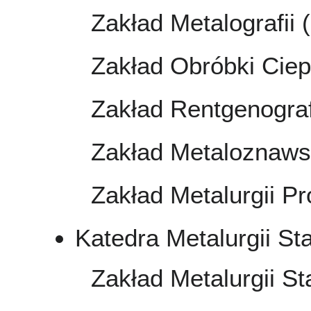
Zakład Metalografii
Zakład Obróbki Ciep
Zakład Rentgenograf
Zakład Metaloznaws
Zakład Metalurgii P
Katedra Metalurgii St
Zakład Metalurgii St