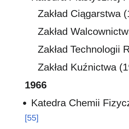
Zakład Ciągarstwa 
Zakład Walcownictw
Zakład Technologii 
Zakład Kuźnictwa (
1966
Katedra Chemii Fizycz
[
55
]