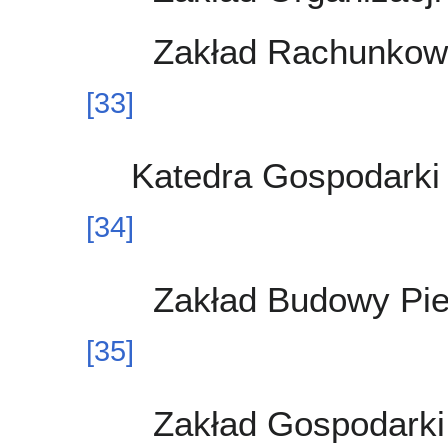
Zakład Rachunkowoś
[
33
]
Katedra Gospodarki 
[
34
]
Zakład Budowy Pie
[
35
]
Zakład Gospodarki