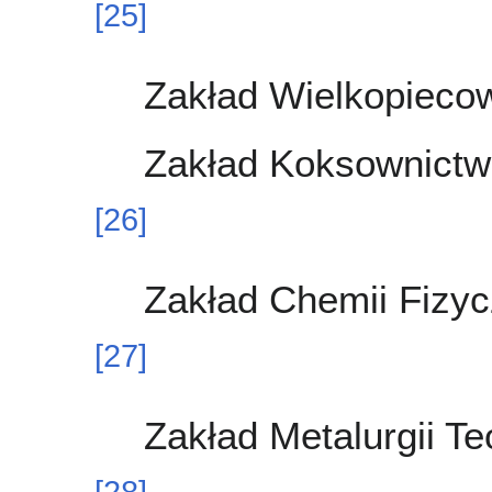
[
25
]
Zakład Wielkopieco
Zakład Koksownictw
[
26
]
Zakład Chemii Fizyc
[
27
]
Zakład Metalurgii T