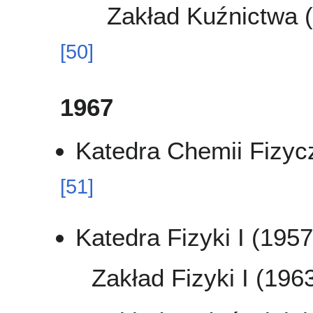
Zakład Kuźnictwa 
[
50
]
1967
Katedra Chemii Fizycz
[
51
]
Katedra Fizyki I (195
Zakład Fizyki I (196