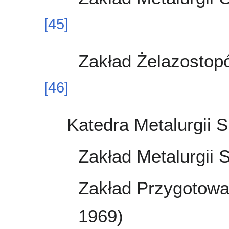
[
45
]
Zakład Żelazostop
[
46
]
Katedra Metalurgii 
Zakład Metalurgii 
Zakład Przygotowa
1969)