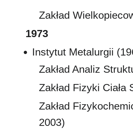
Zakład Wielkopieco
1973
Instytut Metalurgii (1
Zakład Analiz Struk
Zakład Fizyki Ciała
Zakład Fizykochemic
2003)