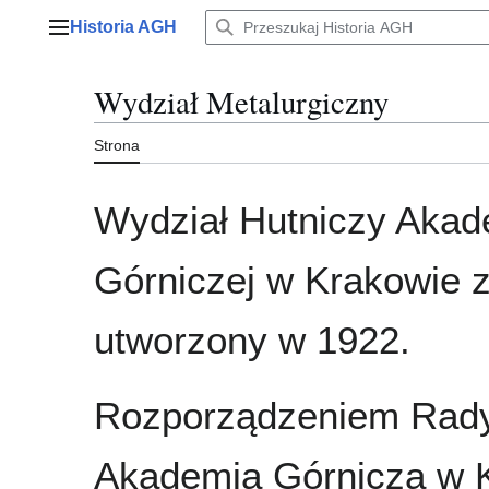
Przejdź
Historia AGH
do
Menu główne
zawartości
Wydział Metalurgiczny
Strona
Wydział Hutniczy Akad
Górniczej w Krakowie z
utworzony w 1922.
Rozporządzeniem Rady 
Akademia Górnicza w K