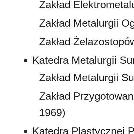
Zakład Elektrometalu
Zakład Metalurgii O
Zakład Żelazostopó
Katedra Metalurgii Su
Zakład Metalurgii S
Zakład Przygotowan
1969)
Katedra Plastycznej P