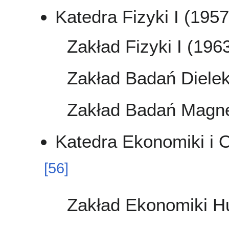
Katedra Fizyki I (195
Zakład Fizyki I (196
Zakład Badań Diele
Zakład Badań Magne
Katedra Ekonomiki i O
[
56
]
Zakład Ekonomiki H