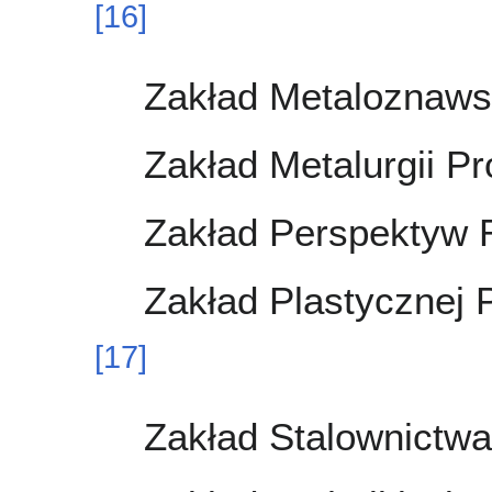
[
16
]
Zakład Metaloznawst
Zakład Metalurgii P
Zakład Perspektyw 
Zakład Plastycznej 
[
17
]
Zakład Stalownictwa