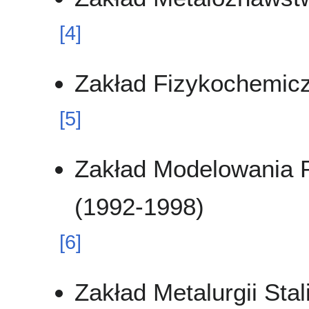
[
4
]
Zakład Fizykochemicz
[
5
]
Zakład Modelowania P
(1992-1998)
[
6
]
Zakład Metalurgii Sta