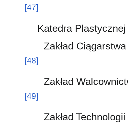
[
47
]
Katedra Plastycznej
Zakład Ciągarstwa
[
48
]
Zakład Walcownict
[
49
]
Zakład Technologii