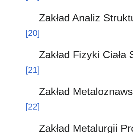
Zakład Analiz Struk
[
20
]
Zakład Fizyki Ciała
[
21
]
Zakład Metaloznawst
[
22
]
Zakład Metalurgii P