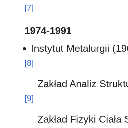
[
7
]
1974-1991
Instytut Metalurgii (1
[
8
]
Zakład Analiz Struk
[
9
]
Zakład Fizyki Ciała