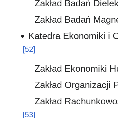
Zakład Badań Diele
Zakład Badań Magne
Katedra Ekonomiki i O
[
52
]
Zakład Ekonomiki H
Zakład Organizacji 
Zakład Rachunkowośc
[
53
]