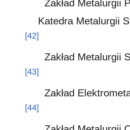
Zakład Metalurgii
Katedra Metalurgii S
[
42
]
Zakład Metalurgii S
[
43
]
Zakład Elektrometal
[
44
]
Zakład Metalurgii 