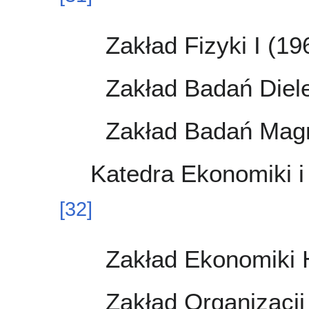
Zakład Fizyki I (1
Zakład Badań Diel
Zakład Badań Mag
Katedra Ekonomiki i
[
32
]
Zakład Ekonomiki 
Zakład Organizacji