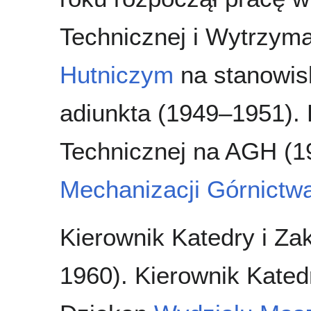
Technicznej i Wytrzyma
Hutniczym
na stanowisk
adiunkta (1949–1951). 
Technicznej na AGH (1
Mechanizacji Górnictwa
Kierownik Katedry i Za
1960). Kierownik Kate