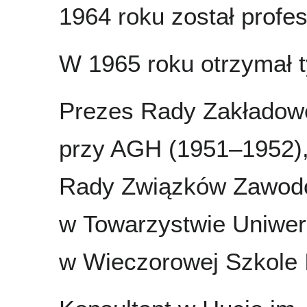
1964 roku został prof
W 1965 roku otrzymał ty
Prezes Rady Zakładowe
przy AGH (1951–1952)
Rady Związków Zawod
w Towarzystwie Uniwer
w Wieczorowej Szkole I