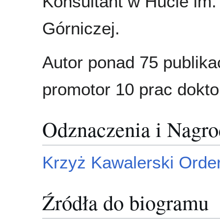
Konsultant w Hucie im.
Górniczej.
Autor ponad 75 publikac
promotor 10 prac dokto
Odznaczenia i Nagr
Krzyż Kawalerski Orde
Źródła do biogramu