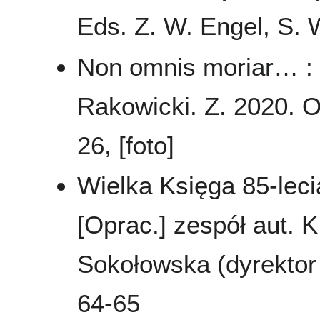
Eds. Z. W. Engel, S. 
Non omnis moriar… :
Rakowicki. Z. 2020. O
26, [foto]
Wielka Księga 85-leci
[Oprac.] zespół aut. K
Sokołowska (dyrektor 
64-65