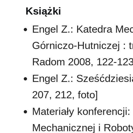
Książki
Engel Z.: Katedra Mec
Górniczo-Hutniczej : tr
Radom 2008, 122-123,
Engel Z.: Sześćdziesią
207, 212, foto]
Materiały konferencji:
Mechanicznej i Robot