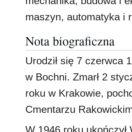
mechanika, budowa i e
maszyn, automatyka i 
Nota biograficzna
Urodził się 7 czerwca 
w Bochni. Zmarł 2 styc
roku w Krakowie, poch
Cmentarzu Rakowickim
W 1946 roku ukończył 