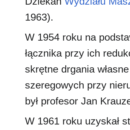
Dziekan
Wydziału Masz
1963).
W 1954 roku na podstaw
łącznika przy ich reduk
skrętne drgania własn
szeregowych przy nier
był profesor Jan Krauze
W 1961 roku uzyskał st