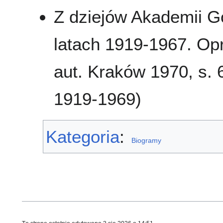
Z dziejów Akademii G
latach 1919-1967. Opr
aut. Kraków 1970, s.
1919-1969)
Kategoria
:
Biogramy