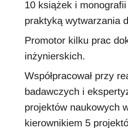
10 książek i monografii
praktyką wytwarzania d
Promotor kilku prac dok
inżynierskich.
Współpracował przy rea
badawczych i eksperty
projektów naukowych 
kierownikiem 5 projek