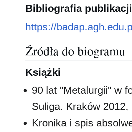
Bibliografia publikacji
https://badap.agh.edu.
Źródła do biogramu
Książki
90 lat "Metalurgii" w 
Suliga. Kraków 2012, s
Kronika i spis absol