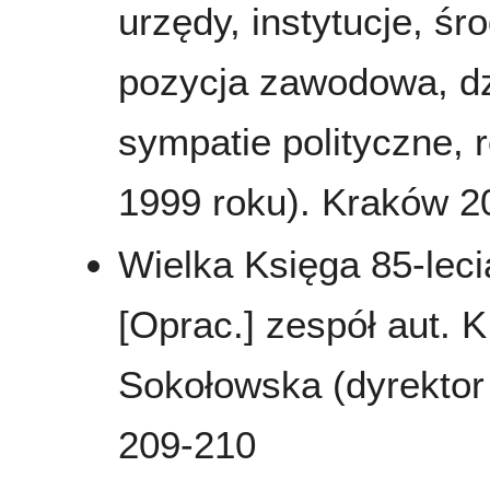
urzędy, instytucje, śr
pozycja zawodowa, dzi
sympatie polityczne, 
1999 roku). Kraków 2
Wielka Księga 85-leci
[Oprac.] zespół aut. K
Sokołowska (dyrektor 
209-210