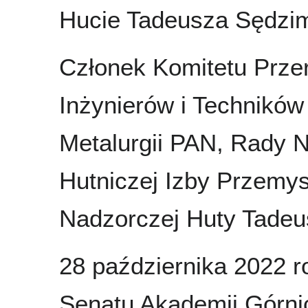
Hucie Tadeusza Sędzim
Członek Komitetu Prze
Inżynierów i Techników
Metalurgii PAN, Rady 
Hutniczej Izby Przemy
Nadzorczej Huty Tadeu
28 października 2022 
Senatu Akademii Górni