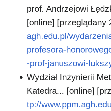
prof. Andrzejowi Łęd
[online] [przeglądany
agh.edu.pl/wydarzenia
profesora-honorowego
-prof-januszowi-luksz
Wydział Inżynierii Met
Katedra... [online] [
tp://www.ppm.agh.edu.