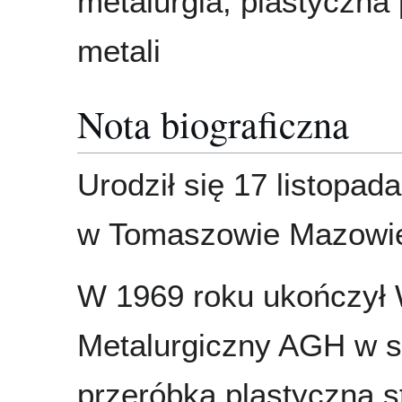
metalurgia, plastyczna
metali
Nota biograficzna
Urodził się 17 listopad
w Tomaszowie Mazowi
W 1969 roku ukończył 
Metalurgiczny AGH w sp
przeróbka plastyczna st