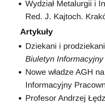
Wydział Metalurgii i In
Red. J. Kajtoch. Krakó
Artykuły
Dziekani i prodzieka
Biuletyn Informacyj
Nowe władze AGH na 
Informacyjny Pracowni
Profesor Andrzej Łędz