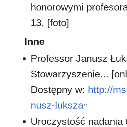
honorowymi profesor
13, [foto]
Inne
Professor Janusz Łu
Stowarzyszenie... [on
Dostępny w:
http://m
nusz-luksza
Uroczystość nadania