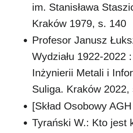
im. Stanisława Staszi
Kraków 1979, s. 140
Profesor Janusz Łuks
Wydziału 1922-2022 : 
Inżynierii Metali i In
Suliga. Kraków 2022, s
[Skład Osobowy AGH 
Tyrański W.: Kto jest