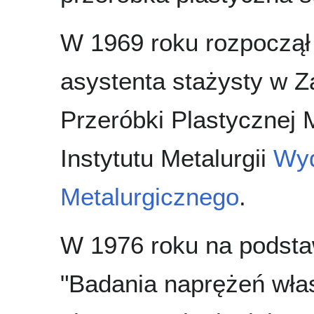
W 1969 roku rozpoczął
asystenta stażysty w Z
Przeróbki Plastycznej M
Instytutu Metalurgii
Wyd
Metalurgicznego
.
W 1976 roku na podsta
"Badania naprężeń wła