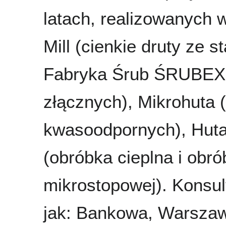
latach, realizowanych w
Mill (cienkie druty ze 
Fabryka Śrub ŚRUBEX 
złącznych), Mikrohuta 
kwasoodpornych), Huta 
(obróbka cieplna i obr
mikrostopowej). Konsul
jak: Bankowa, Warszaw