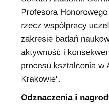
Profesora Honorowego 
rzecz współpracy ucze
zakresie badań naukowy
aktywność i konsekwenc
procesu kształcenia w 
Krakowie".
Odznaczenia i nagrod