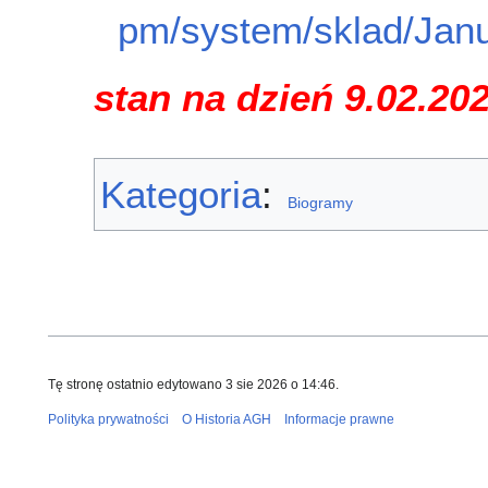
pm/system/sklad/Jan
stan na dzień 9.02.20
Kategoria
:
Biogramy
Tę stronę ostatnio edytowano 3 sie 2026 o 14:46.
Polityka prywatności
O Historia AGH
Informacje prawne