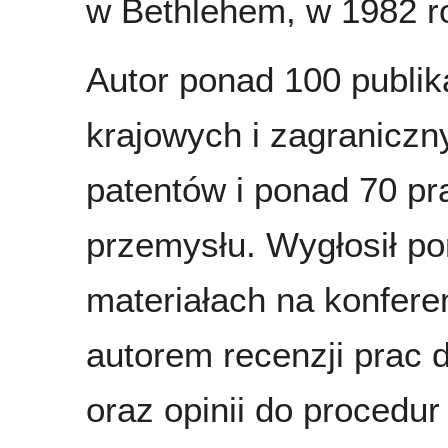
w Bethlehem, w 1982 ro
Autor ponad 100 publi
krajowych i zagraniczn
patentów i ponad 70 p
przemysłu. Wygłosił p
materiałach na konferen
autorem recenzji prac d
oraz opinii do procedu