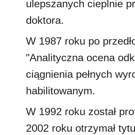
ulepszanych cieplnie p
doktora.
W 1987 roku po przedło
"Analityczna ocena od
ciągnienia pełnych wyr
habilitowanym.
W 1992 roku został p
2002 roku otrzymał tytu