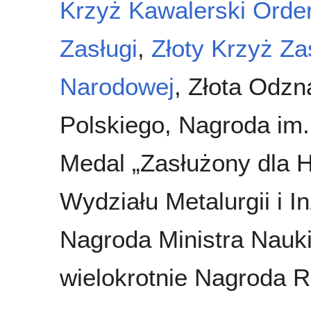
Krzyż Kawalerski Orde
Zasługi
,
Złoty Krzyż Za
Narodowej
, Złota Odz
Polskiego, Nagroda im.
Medal „Zasłużony dla 
Wydziału Metalurgii i In
Nagroda Ministra Nauk
wielokrotnie Nagroda 