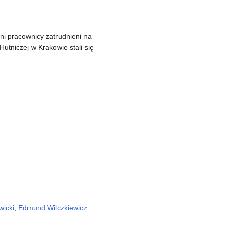
ni pracownicy zatrudnieni na
tniczej w Krakowie stali się
wicki
,
Edmund Wilczkiewicz