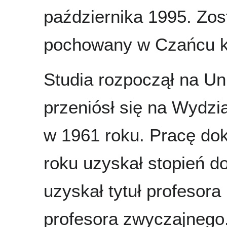
października 1995. Zos
pochowany w Czańcu k
Studia rozpoczął na Un
przeniósł się na Wydzi
w 1961 roku. Pracę dok
roku uzyskał stopień d
uzyskał tytuł profesor
profesora zwyczajnego