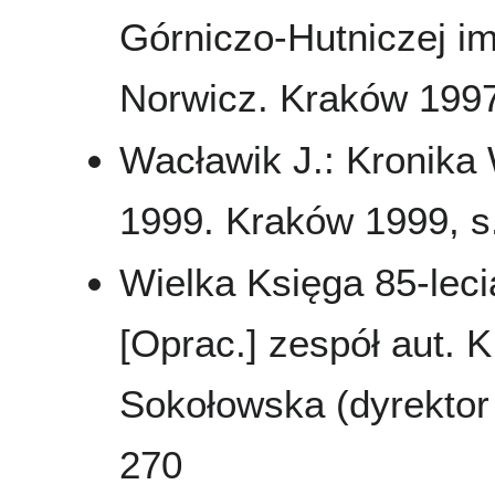
Górniczo-Hutniczej im
Norwicz. Kraków 1997
Wacławik J.: Kronika
1999. Kraków 1999, s
Wielka Księga 85-leci
[Oprac.] zespół aut. K
Sokołowska (dyrektor 
270