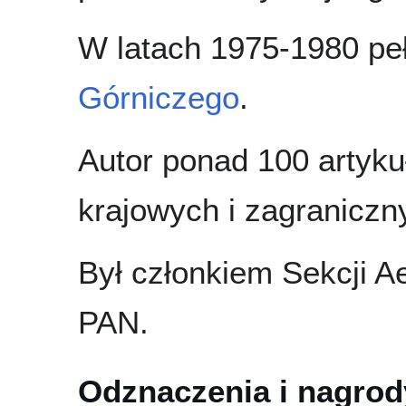
W latach 1975-1980 peł
Górniczego
.
Autor ponad 100 artyk
krajowych i zagraniczn
Był członkiem Sekcji A
PAN.
Odznaczenia i nagrod