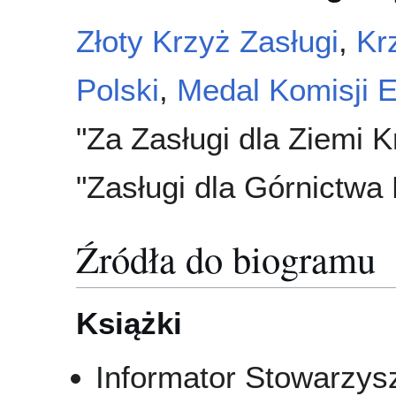
Złoty Krzyż Zasługi
,
Kr
Polski
,
Medal Komisji 
"Za Zasługi dla Ziemi 
"Zasługi dla Górnictwa 
Źródła do biogramu
Książki
Informator Stowarzy