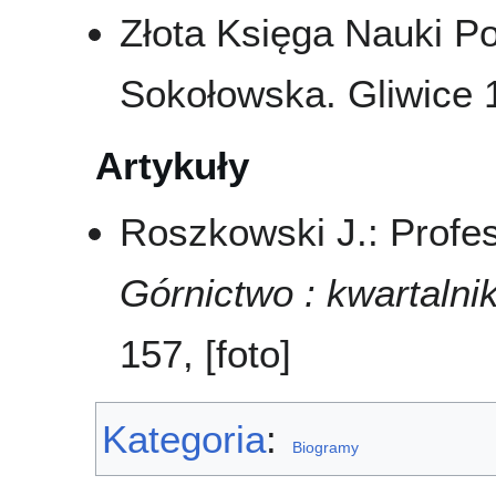
Złota Księga Nauki Po
Sokołowska. Gliwice 
Artykuły
Roszkowski J.: Profes
Górnictwo : kwartalni
157, [foto]
Kategoria
:
Biogramy