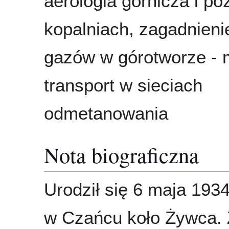
aerologia górnicza i po
kopalniach, zagadnienie 
gazów w górotworze - m
transport w sieciach
odmetanowania
Nota biograficzna
Urodził się 6 maja 193
w Czańcu koło Żywca. 