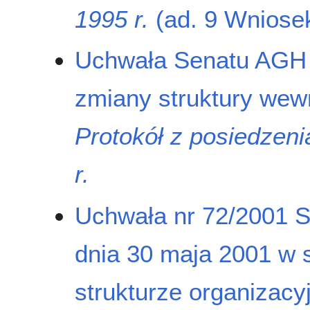
1995 r.
(ad. 9 Wniosek
Uchwała Senatu AGH z
zmiany struktury wewn
Protokół z posiedzen
r.
Uchwała nr 72/2001 S
dnia 30 maja 2001 w 
strukturze organizacy