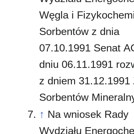
Węgla i Fizykochemi
Sorbentów z dnia
07.10.1991 Senat 
dniu 06.11.1991 roz
z dniem 31.12.1991
Sorbentów Mineraln
↑
Na wniosek Rady
Wydziału Energoche