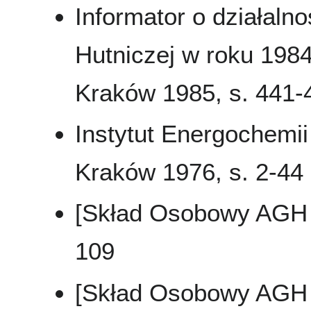
Informator o działaln
Hutniczej w roku 1984
Kraków 1985, s. 441-
Instytut Energochemi
Kraków 1976, s. 2-44
[Skład Osobowy AGH .
109
[Skład Osobowy AGH .