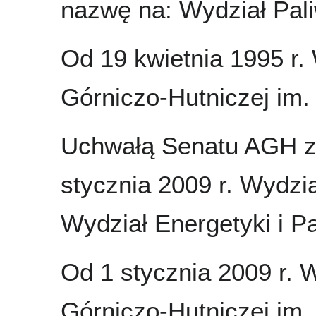
nazwę na: Wydział Paliw
Od 19 kwietnia 1995 r. 
Górniczo-Hutniczej im.
Uchwałą Senatu AGH z d
stycznia 2009 r. Wydzia
Wydział Energetyki i Pa
Od 1 stycznia 2009 r. 
Górniczo-Hutniczej im.