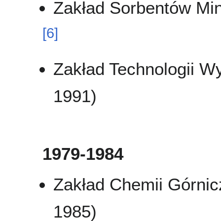
Zakład Sorbentów Min
[
6
]
Zakład Technologii 
1991)
1979-1984
Zakład Chemii Górnicz
1985)