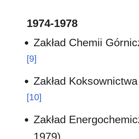
1974-1978
Zakład Chemii Górnic
[
9
]
Zakład Koksownictwa
[
10
]
Zakład Energochemic
1979)