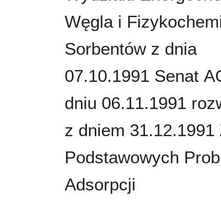
Węgla i Fizykochemi
Sorbentów z dnia
07.10.1991 Senat 
dniu 06.11.1991 roz
z dniem 31.12.1991
Podstawowych Pro
Adsorpcji