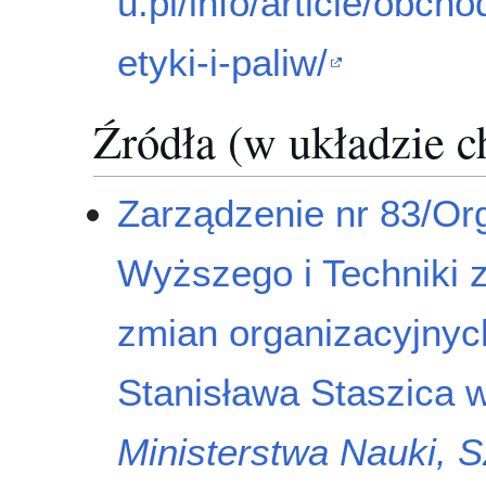
u.pl/info/article/obch
etyki-i-paliw/
Źródła (w układzie 
Zarządzenie nr 83/Org
Wyższego i Techniki z
zmian organizacyjnyc
Stanisława Staszica 
Ministerstwa Nauki, 