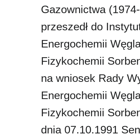
Gazownictwa (1974-
przeszedł do Instytu
Energochemii Węgla
Fizykochemii Sorben
na wniosek Rady Wy
Energochemii Węgla
Fizykochemii Sorbe
dnia 07.10.1991 Sen