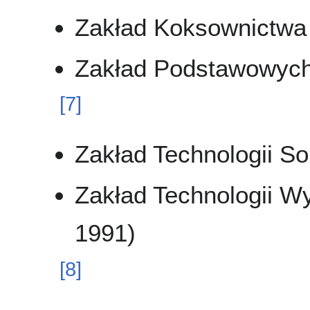
Zakład Koksownictwa
Zakład Podstawowych
[
7
]
Zakład Technologii S
Zakład Technologii 
1991)
[
8
]