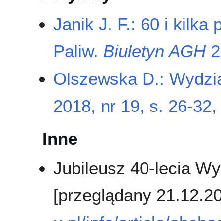
Janik J. F.: 60 i kilk
Paliw.
Biuletyn AGH
20
Olszewska D.: Wydział
2018, nr 19, s. 26-32, 
Inne
Jubileusz 40-lecia Wyd
[przeglądany 21.12.2