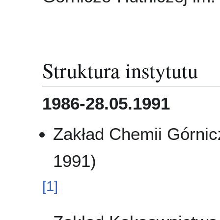
Struktura instytutu
1986-28.05.1991
Zakład Chemii Górnic
1991)
[
1
]