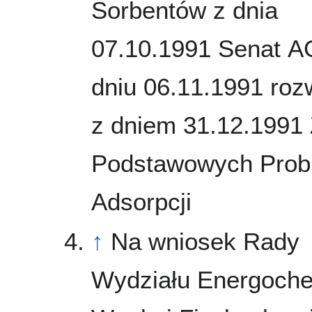
Sorbentów z dnia
07.10.1991 Senat 
dniu 06.11.1991 roz
z dniem 31.12.1991
Podstawowych Pro
Adsorpcji
↑
Na wniosek Rady
Wydziału Energoche