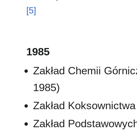
[
5
]
1985
Zakład Chemii Górnicz
1985)
Zakład Koksownictwa
Zakład Podstawowych