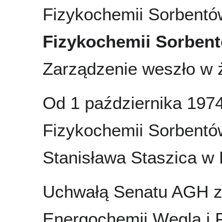
Fizykochemii Sorbentó
Fizykochemii Sorben
Zarządzenie weszło w ż
Od 1 października 1974
Fizykochemii Sorbentó
Stanisława Staszica w 
Uchwałą Senatu AGH z d
Energochemii Węgla i 