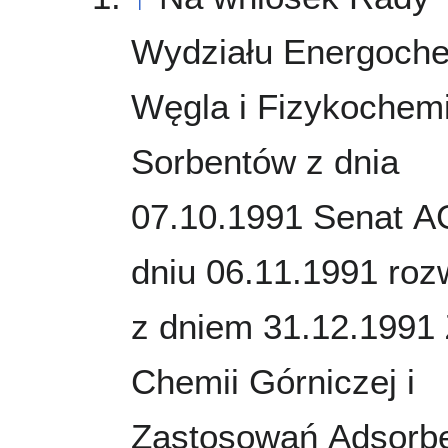
Wydziału Energoche
Węgla i Fizykochemi
Sorbentów z dnia
07.10.1991 Senat 
dniu 06.11.1991 roz
z dniem 31.12.1991
Chemii Górniczej i
Zastosowań Adsorb