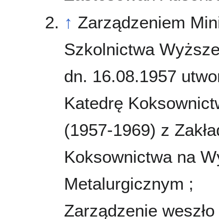
↑
Zarządzeniem Mini
Szkolnictwa Wyższe
dn. 16.08.1957 utwo
Katedrę Koksownict
(1957-1969) z Zakł
Koksownictwa na Wy
Metalurgicznym ;
Zarządzenie weszło