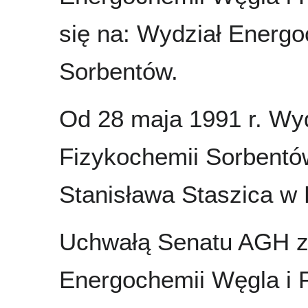
się na: Wydział Energo
Sorbentów.
Od 28 maja 1991 r. Wy
Fizykochemii Sorbentó
Stanisława Staszica w 
Uchwałą Senatu AGH z d
Energochemii Węgla i 