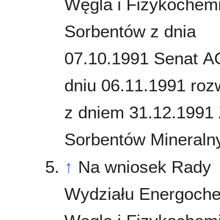
Węgla i Fizykochemi
Sorbentów z dnia
07.10.1991 Senat 
dniu 06.11.1991 roz
z dniem 31.12.1991
Sorbentów Mineraln
↑
Na wniosek Rady
Wydziału Energoche