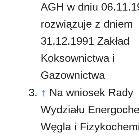
AGH w dniu 06.11.1
rozwiązuje z dniem
31.12.1991 Zakład
Koksownictwa i
Gazownictwa
↑
Na wniosek Rady
Wydziału Energoche
Węgla i Fizykochemi