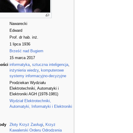
Nawarecki
Edward
Prof. dr hab. inż.
1 lipca 1936
Brześć nad Bugiem
15 marca 2017
ności
informatyka
,
sztuczna inteligencja
,
inżynieria wiedzy
,
komputerowe
systemy informacyjno-decyzyjne
Prodziekan Wydziału
Elektrotechniki, Automatyki i
Elektroniki AGH (1978-1981)
Wydział Elektrotechniki,
Automatyki, Informatyki i Elektroniki
rody
Złoty Krzyż Zasługi
,
Krzyż
Kawalerski Orderu Odrodzenia