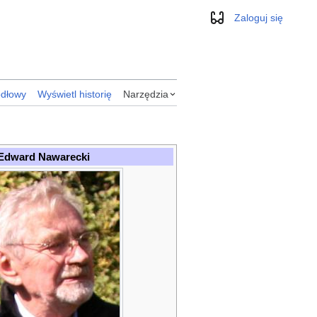
Zaloguj się
Wygląd
ódłowy
Wyświetl historię
Narzędzia
Edward Nawarecki