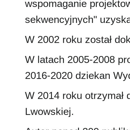
wspomaganie projekto
sekwencyjnych" uzyskał
W 2002 roku został do
W latach 2005-2008 pro
2016-2020 dziekan Wyd
W 2014 roku otrzymał d
Lwowskiej.