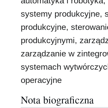
automatyka i robotyka,
systemy produkcyjne, 
produkcyjne, sterowan
produkcyjnymi, zarządz
zarządzanie w zintegr
systemach wytwórczyc
operacyjne
Nota biograficzna