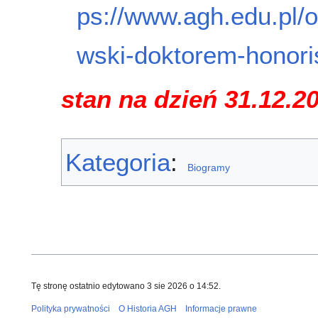
ps://www.agh.edu.pl/os
wski-doktorem-honoris
stan na dzień 31.12.2
Kategoria
:
Biogramy
Tę stronę ostatnio edytowano 3 sie 2026 o 14:52.
Polityka prywatności
O Historia AGH
Informacje prawne