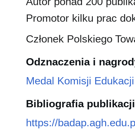
Autor ponad 200 publika
Promotor kilku prac dok
Członek Polskiego Tow
Odznaczenia i nagrod
Medal Komisji Edukacj
Bibliografia publikacji
https://badap.agh.edu.p