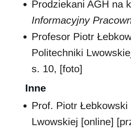
Prodziekani AGH na 
Informacyjny Pracow
Profesor Piotr Łebko
Politechniki Lwowskie
s. 10, [foto]
Inne
Prof. Piotr Łebkowski
Lwowskiej [online] [p