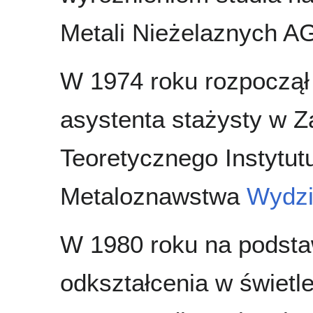
Metali Nieżelaznych A
W 1974 roku rozpoczął
asystenta stażysty w 
Teoretycznego Instytutu
Metaloznawstwa
Wydzi
W 1980 roku na podsta
odkształcenia w świetle