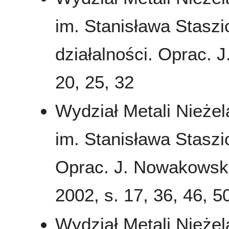
im. Stanisława Staszi
działalności. Oprac. 
20, 25, 32
Wydział Metali Nieże
im. Stanisława Staszic
Oprac. J. Nowakowski
2002, s. 17, 36, 46, 5
Wydział Metali Nieże