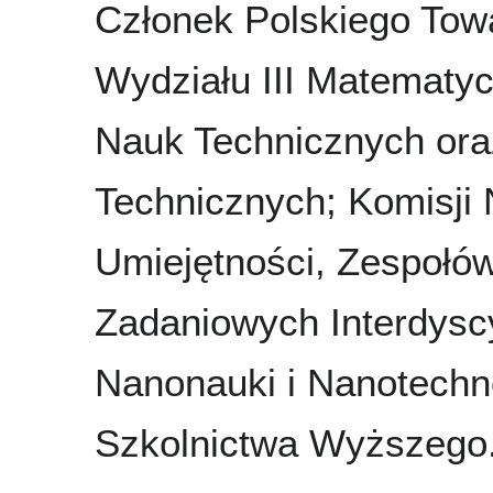
Członek Polskiego Tow
Wydziału III Matematy
Nauk Technicznych oraz
Technicznych; Komisji 
Umiejętności, Zespołów
Zadaniowych Interdysc
Nanonauki i Nanotechno
Szkolnictwa Wyższego