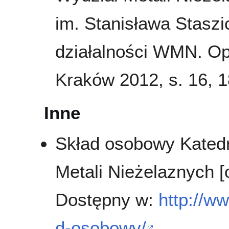
im. Stanisława Staszi
działalności WMN. Op
Kraków 2012, s. 16, 18
Inne
Skład osobowy Katedry
Metali Nieżelaznych [
Dostępny w:
http://w
d-osobowy/