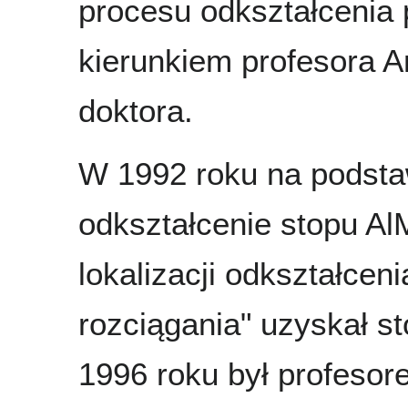
procesu odkształcenia 
kierunkiem profesora A
doktora.
W 1992 roku na podst
odkształcenie stopu A
lokalizacji odkształce
rozciągania" uzyskał s
1996 roku był profes