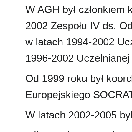
W AGH był członkiem ki
2002 Zespołu IV ds. O
w latach 1994-2002 Ucz
1996-2002 Uczelnianej 
Od 1999 roku był koor
Europejskiego SOCR
W latach 2002-2005 by