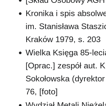
Kronika i spis absol
im. Stanisława Staszi
Kraków 1979, s. 203
Wielka Księga 85-leci
[Oprac.] zespół aut. K
Sokołowska (dyrektor 
76, [foto]
Wydział Metali Nieże