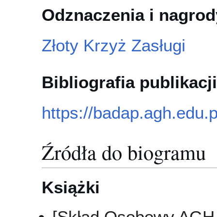
Odznaczenia i nagrod
Złoty Krzyż Zasługi
Bibliografia publikacji
https://badap.agh.edu.
Źródła do biogramu
Książki
[Skład Osobowy AGH 