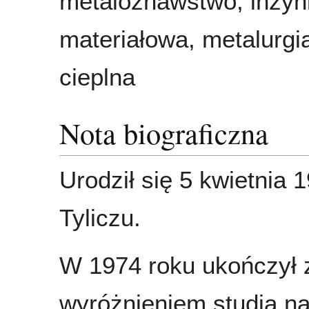
metaloznawstwo, inżyni
materiałowa, metalurgi
cieplna
Nota biograficzna
Urodził się 5 kwietnia 
Tyliczu.
W 1974 roku ukończył 
wyróżnieniem studia n