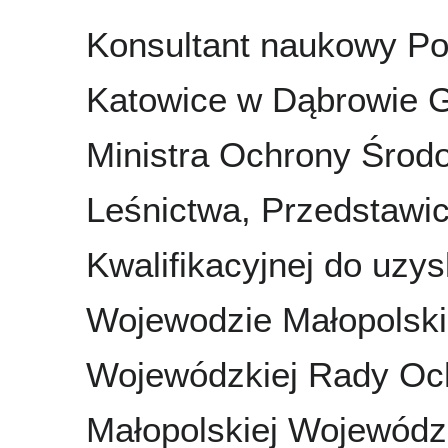
Konsultant naukowy Pol
Katowice w Dąbrowie G
Ministra Ochrony Środ
Leśnictwa, Przedstawic
Kwalifikacyjnej do uzy
Wojewodzie Małopolski
Wojewódzkiej Rady Och
Małopolskiej Wojewódz