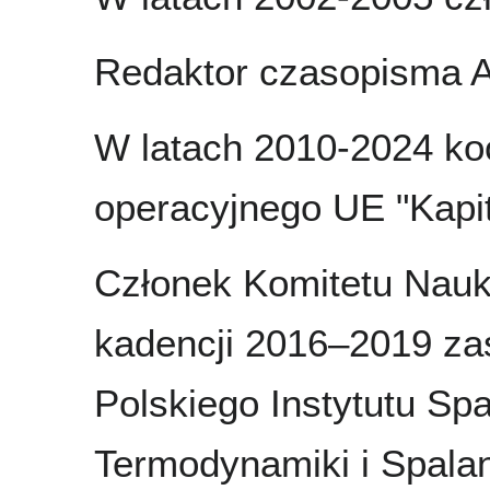
Redaktor czasopisma A
W latach 2010-2024 ko
operacyjnego UE "Kapit
Członek Komitetu Nauk
kadencji 2016–2019 za
Polskiego Instytutu Spa
Termodynamiki i Spala