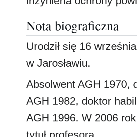
inżynieria ochrony pow
Nota biograficzna
Urodził się 16 wrześni
w Jarosławiu.
Absolwent AGH 1970, d
AGH 1982, doktor habil
AGH 1996. W 2006 rok
tytuł profesora.