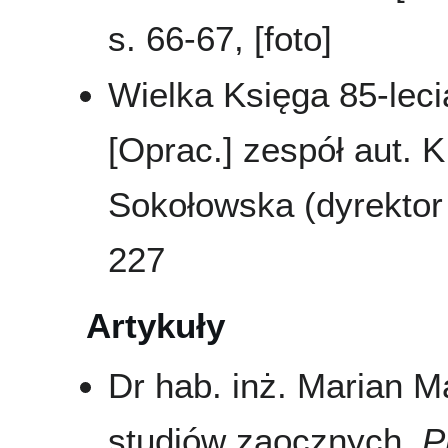
s. 66-67, [foto]
Wielka Księga 85-leci
[Oprac.] zespół aut. K
Sokołowska (dyrektor 
227
Artykuły
Dr hab. inż. Marian M
studiów zaocznych.
P