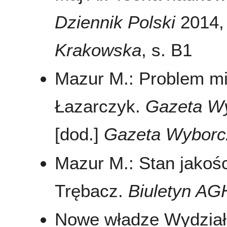
Dziennik Polski
2014, 
Krakowska
, s. B1
Mazur M.: Problem mi
Łazarczyk.
Gazeta W
[dod.]
Gazeta Wyborc
Mazur M.: Stan jakośc
Trębacz.
Biuletyn AG
Nowe władze Wydziału 