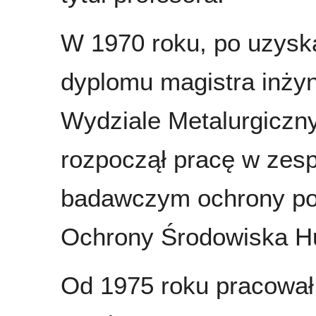
W 1970 roku, po uzysk
dyplomu magistra inżyn
Wydziale Metalurgicz
rozpoczął pracę w zes
badawczym ochrony pow
Ochrony Środowiska Hu
Od 1975 roku pracowa