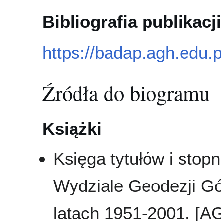
Bibliografia publikacji
https://badap.agh.edu.
Źródła do biogramu
Książki
Księga tytułów i stop
Wydziale Geodezji Gór
latach 1951-2001. [A