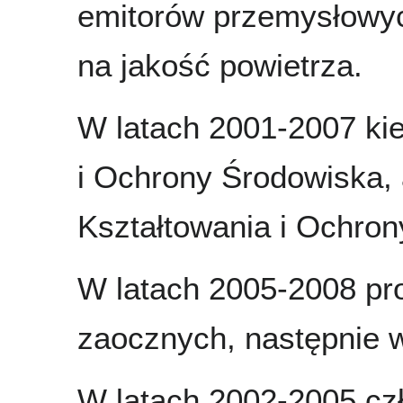
emitorów przemysłowyc
na jakość powietrza.
W latach 2001-2007 ki
i Ochrony Środowiska, 
Kształtowania i Ochron
W latach 2005-2008 pr
zaocznych, następnie 
W latach 2002-2005 cz