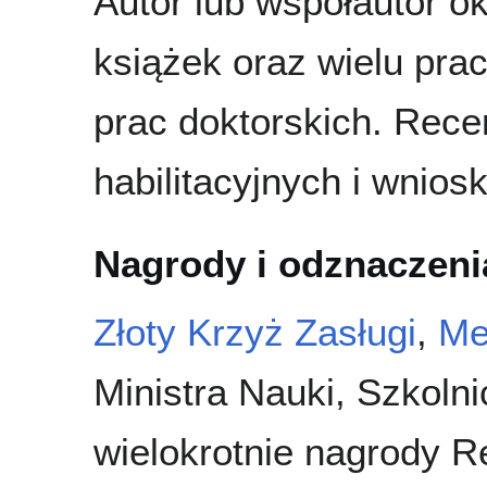
Autor lub współautor ok
książek oraz wielu pr
prac doktorskich. Rece
habilitacyjnych i wniosk
Nagrody i odznaczeni
Złoty Krzyż Zasługi
,
Me
Ministra Nauki, Szkoln
wielokrotnie nagrody 