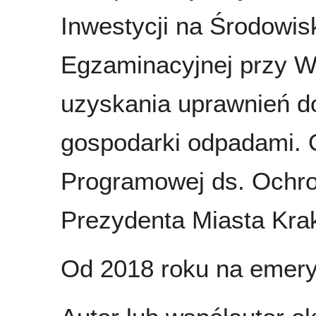
Inwestycji na Środowis
Egzaminacyjnej przy W
uzyskania uprawnień do
gospodarki odpadami.
Programowej ds. Ochro
Prezydenta Miasta Kra
Od 2018 roku na emery