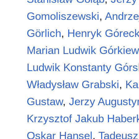
Gomoliszewski
,
Andrze
Görlich
,
Henryk Góreck
Marian Ludwik Górkiew
Ludwik Konstanty Górs
Władysław Grabski
,
Ka
Gustaw
,
Jerzy Augusty
Krzysztof Jakub Haber
Oskar Hansel
,
Tadeusz