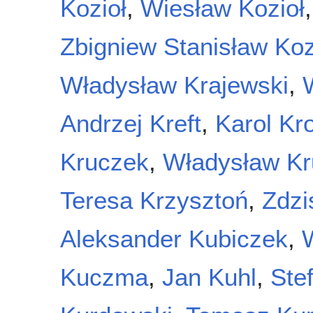
Kozioł
,
Wiesław Kozioł
Zbigniew Stanisław Ko
Władysław Krajewski
,
Andrzej Kreft
,
Karol Kr
Kruczek
,
Władysław Kr
Teresa Krzysztoń
,
Zdzi
Aleksander Kubiczek
,
Kuczma
,
Jan Kuhl
,
Ste