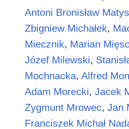
Antoni Bronisław Matys
Zbigniew Michałek
,
Mac
Miecznik
,
Marian Mięs
Józef Milewski
,
Stanisł
Mochnacka
,
Alfred Mon
Adam Morecki
,
Jacek 
Zygmunt Mrowec
,
Jan 
Franciszek Michał Nad