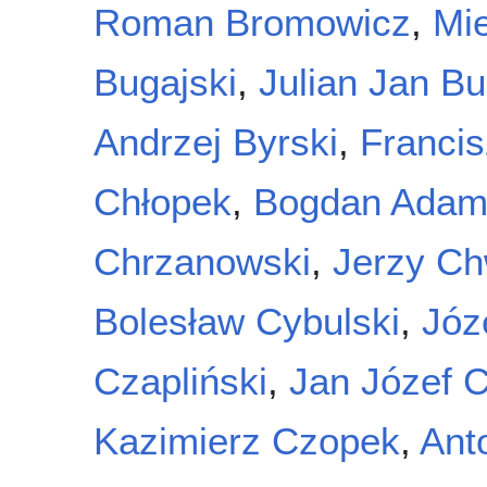
Roman Bromowicz
,
Mi
Bugajski
,
Julian Jan Bu
Andrzej Byrski
,
Francis
Chłopek
,
Bogdan Adam
Chrzanowski
,
Jerzy Ch
Bolesław Cybulski
,
Józ
Czapliński
,
Jan Józef 
Kazimierz Czopek
,
Ant