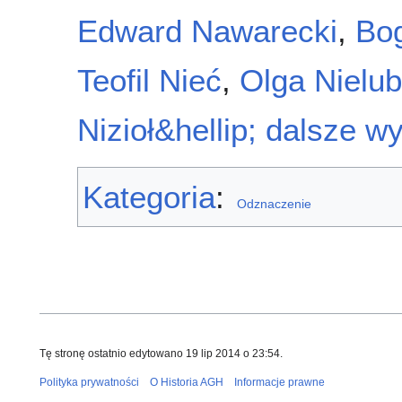
Edward Nawarecki
,
Bo
Teofil Nieć
,
Olga Nielu
Nizioł
&hellip; dalsze wy
Kategoria
:
Odznaczenie
Tę stronę ostatnio edytowano 19 lip 2014 o 23:54.
Polityka prywatności
O Historia AGH
Informacje prawne