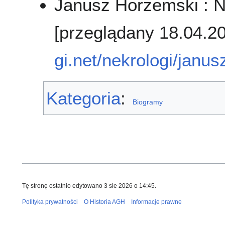
Janusz Horzemski : Ne
[przeglądany 18.04.2
gi.net/nekrologi/jan
Kategoria
:
Biogramy
Tę stronę ostatnio edytowano 3 sie 2026 o 14:45.
Polityka prywatności
O Historia AGH
Informacje prawne