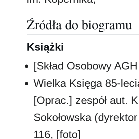
Źródła do biogramu
Książki
[Skład Osobowy AGH 
Wielka Księga 85-leci
[Oprac.] zespół aut. K
Sokołowska (dyrektor 
116, [foto]