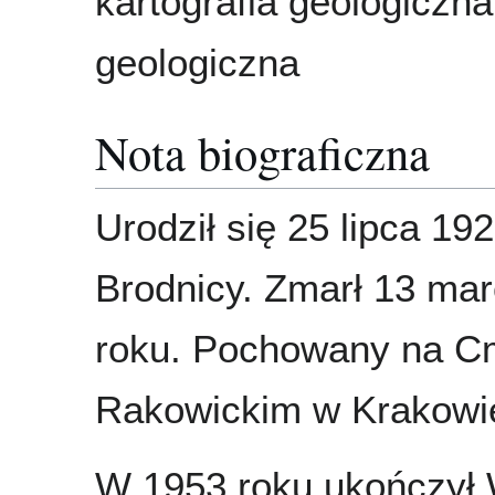
kartografia geologiczn
geologiczna
Nota biograficzna
Urodził się 25 lipca 19
Brodnicy. Zmarł 13 ma
roku. Pochowany na C
Rakowickim w Krakowi
W 1953 roku ukończył 