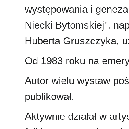
występowania i geneza 
Niecki Bytomskiej", na
Huberta Gruszczyka, uz
Od 1983 roku na emery
Autor wielu wystaw poś
publikował.
Aktywnie działał w art