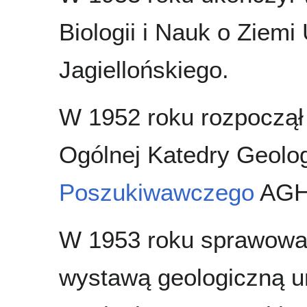
Biologii i Nauk o Ziemi
Jagiellońskiego.
W 1952 roku rozpoczął 
Ogólnej Katedry Geolo
Poszukiwawczego
AGH
W 1953 roku sprawował
wystawą geologiczną u