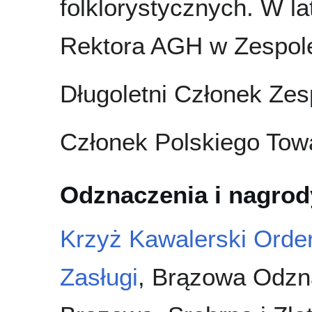
folklorystycznych. W l
Rektora AGH w Zespole
Długoletni Członek Zes
Członek Polskiego Tow
Odznaczenia i nagrod
Krzyż Kawalerski Orde
Zasługi
, Brązowa Odzna