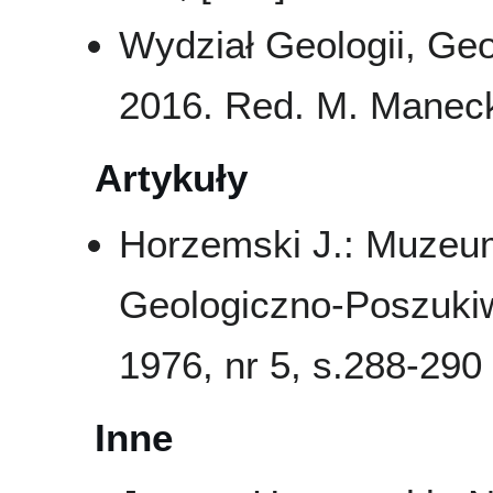
Wydział Geologii, Geo
2016. Red. M. Maneck
Artykuły
Horzemski J.: Muzeu
Geologiczno-Poszuk
1976, nr 5, s.288-290
Inne