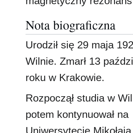
magnetyczny rezonans
Nota biograficzna
Urodził się 29 maja 19
Wilnie. Zmarł 13 paźdz
roku w Krakowie.
Rozpoczął studia w Wil
potem kontynuował na
Uniwersytecie Mikołaja