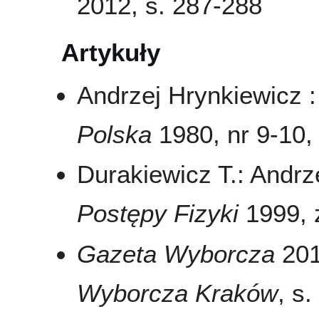
2012, s. 287-288
Artykuły
Andrzej Hrynkiewicz 
Polska
1980, nr 9-10,
Durakiewicz T.: Andr
Postępy Fizyki
1999, z
Gazeta Wyborcza
201
Wyborcza Kraków
, s.