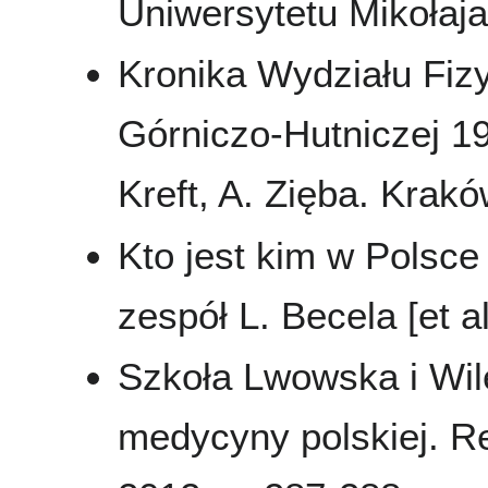
Uniwersytetu Mikołaj
Kronika Wydziału Fizy
Górniczo-Hutniczej 19
Kreft, A. Zięba. Krakó
Kto jest kim w Polsce 
zespół L. Becela [et 
Szkoła Lwowska i Wil
medycyny polskiej. 