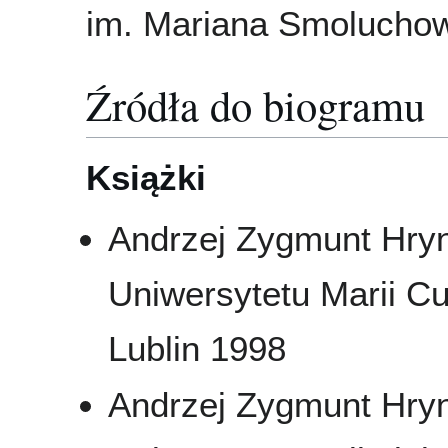
im. Mariana Smoluchow
Źródła do biogramu
Książki
Andrzej Zygmunt Hryn
Uniwersytetu Marii Cu
Lublin 1998
Andrzej Zygmunt Hryn