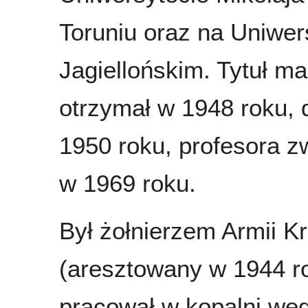
Toruniu oraz na Uniwer
Jagiellońskim. Tytuł ma
otrzymał w 1948 roku, 
1950 roku, profesora 
w 1969 roku.
Był żołnierzem Armii 
(aresztowany w 1944 r
pracował w kopalni węg