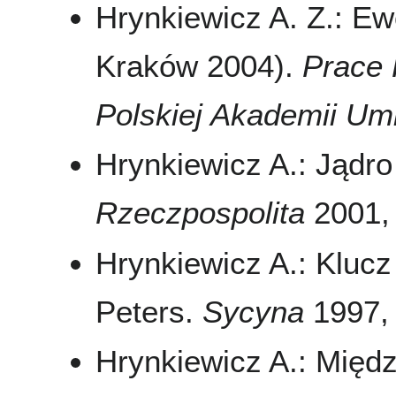
Hrynkiewicz A. Z.: Ew
Kraków 2004).
Prace 
Polskiej Akademii Umi
Hrynkiewicz A.: Jądr
Rzeczpospolita
2001, 
Hrynkiewicz A.: Klucz
Peters.
Sycyna
1997, 
Hrynkiewicz A.: Między