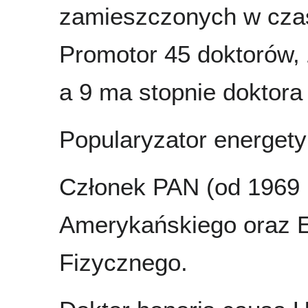
zamieszczonych w czas
Promotor 45 doktorów, z
a 9 ma stopnie doktora
Popularyzator energetyk
Członek PAN (od 1969 r
Amerykańskiego oraz E
Fizycznego.