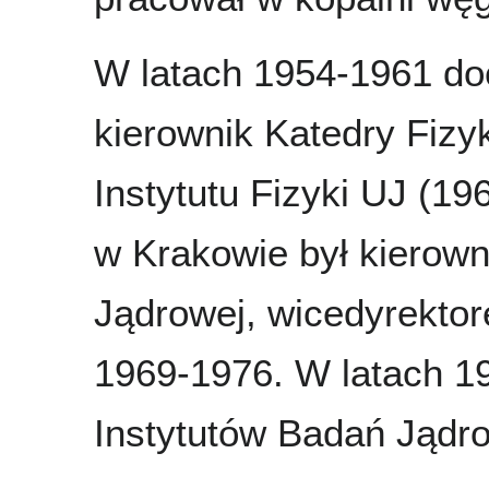
W latach 1954-1961 doc
kierownik Katedry Fizy
Instytutu Fizyki UJ (19
w Krakowie był kierown
Jądrowej, wicedyrekto
1969-1976. W latach 1
Instytutów Badań Jądr