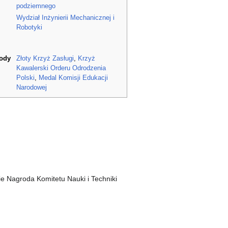
podziemnego
Wydział Inżynierii Mechanicznej i
Robotyki
rody
Złoty Krzyż Zasługi
,
Krzyż
Kawalerski Orderu Odrodzenia
Polski
,
Medal Komisji Edukacji
Narodowej
nie Nagroda Komitetu Nauki i Techniki