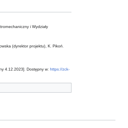
ktromechaniczny i Wydziały
owska (dyrektor projektu), K. Pikoń.
any 4.12.2023]. Dostępny w:
https://zck-