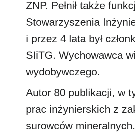
ZNP. Pełnił także funk
Stowarzyszenia Inżyni
i przez 4 lata był czł
SIiTG. Wychowawca wie
wydobywczego.
Autor 80 publikacji, w 
prac inżynierskich z zak
surowców mineralnych