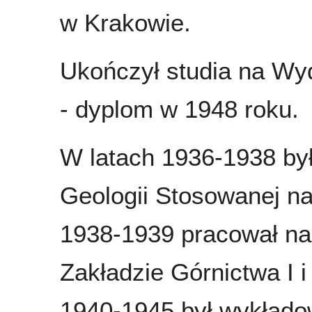
w Krakowie.
Ukończył studia na Wy
- dyplom w 1948 roku.
W latach 1936-1938 był
Geologii Stosowanej n
1938-1939 pracował na
Zakładzie Górnictwa I 
1940-1945 był wykład