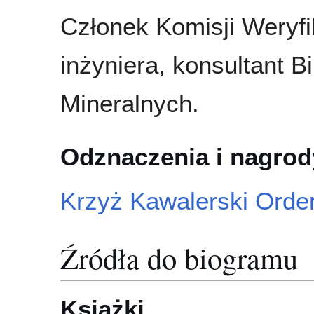
Członek Komisji Weryfi
inżyniera, konsultant 
Mineralnych.
Odznaczenia i nagrod
Krzyż Kawalerski Orde
Źródła do biogramu
Książki