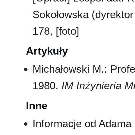
Sokołowska (dyrektor 
178, [foto]
Artykuły
Michałowski M.: Prof
1980.
IM Inżynieria M
Inne
Informacje od Adama