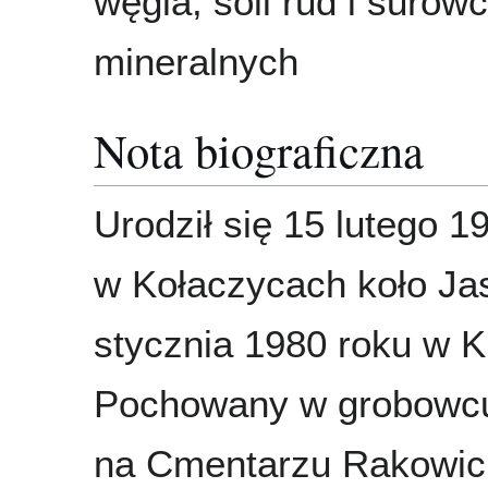
węgla, soli rud i surów
mineralnych
Nota biograficzna
Urodził się 15 lutego 1
w Kołaczycach koło Jas
stycznia 1980 roku w K
Pochowany w grobowc
na Cmentarzu Rakowic