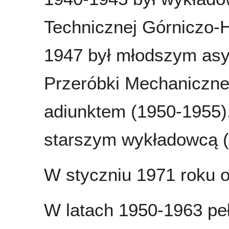
Technicznej Górniczo-H
1947 był młodszym asys
Przeróbki Mechaniczne
adiunktem (1950-1955),
starszym wykładowcą (
W styczniu 1971 roku o
W latach 1950-1963 peł