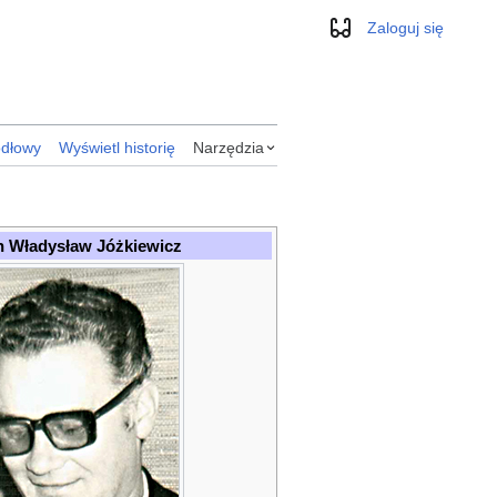
Zaloguj się
Wygląd
ódłowy
Wyświetl historię
Narzędzia
n Władysław Jóżkiewicz