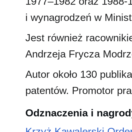
1977–1982 oraz 1988-1
i wynagrodzeń w Minist
Jest również racowniki
Andrzeja Frycza Modrz
Autor około 130 publika
patentów. Promotor pra
Odznaczenia i nagrod
Krzyż Kawalerski Orde