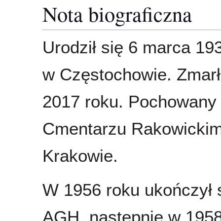
Nota biograficzna
Urodził się 6 marca 19
w Częstochowie. Zmarł
2017 roku. Pochowany
Cmentarzu Rakowicki
Krakowie.
W 1956 roku ukończył 
AGH, następnie w 1958