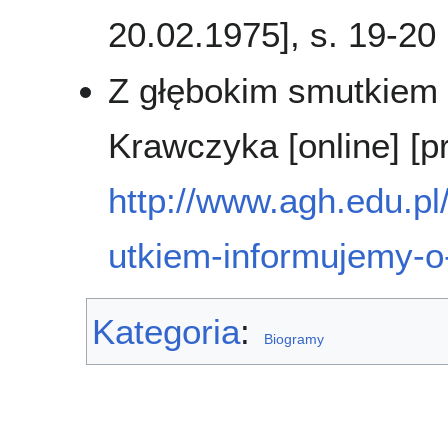
20.02.1975], s. 19-20
Z głębokim smutkiem 
Krawczyka [online] [p
http://www.agh.edu.pl/
utkiem-informujemy-o
Kategoria
:
Biogramy