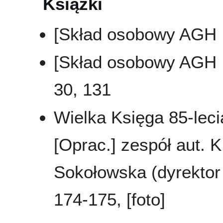
Książki
[Skład osobowy AGH .
[Skład osobowy AGH .
30, 131
Wielka Księga 85-leci
[Oprac.] zespół aut. K
Sokołowska (dyrektor 
174-175, [foto]