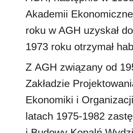
Akademii Ekonomiczne
roku w AGH uzyskał do
1973 roku otrzymał habi
Z AGH związany od 195
Zakładzie Projektowan
Ekonomiki i Organizacj
latach 1975-1982 zastę
i Budowy Kopalń Wydzi