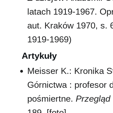
latach 1919-1967. Opr
aut. Kraków 1970, s.
1919-1969)
Artykuły
Meisser K.: Kronika 
Górnictwa : profesor 
pośmiertne.
Przegląd
189, [foto]