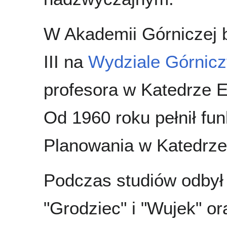
W Akademii Górniczej 
III na
Wydziale Górnic
profesora w Katedrze E
Od 1960 roku pełnił fu
Planowania w Katedrze 
Podczas studiów odbył 
"Grodziec" i "Wujek" o