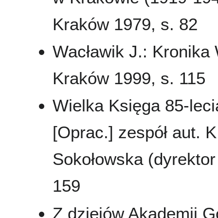
Kraków 1979, s. 82
Wacławik J.: Kronika
Kraków 1999, s. 115
Wielka Księga 85-leci
[Oprac.] zespół aut. K
Sokołowska (dyrektor 
159
Z dziejów Akademii G