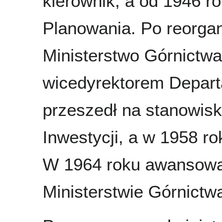
kierownik, a od 1946 r
Planowania. Po reorga
Ministerstwo Górnictwa
wicedyrektorem Depart
przeszedł na stanowis
Inwestycji, a w 1958 r
W 1964 roku awansował
Ministerstwie Górnictwa