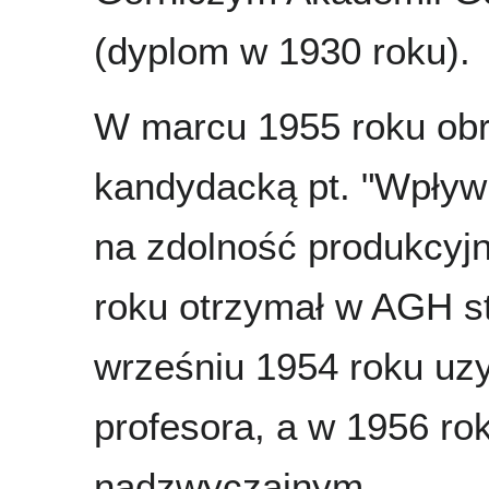
(dyplom w 1930 roku).
W marcu 1955 roku obr
kandydacką pt. "Wpływ
na zdolność produkcyjn
roku otrzymał w AGH s
wrześniu 1954 roku uz
profesora, a w 1956 r
nadzwyczajnym.