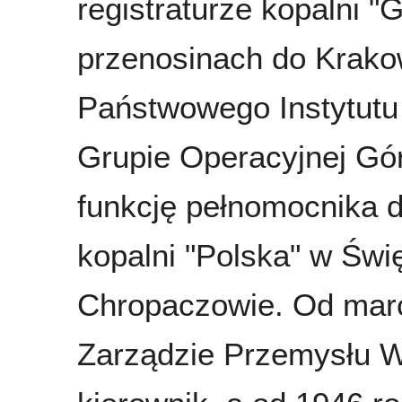
registraturze kopalni "
przenosinach do Krakow
Państwowego Instytutu
Grupie Operacyjnej Gó
funkcję pełnomocnika d
kopalni "Polska" w Świ
Chropaczowie. Od marc
Zarządzie Przemysłu 