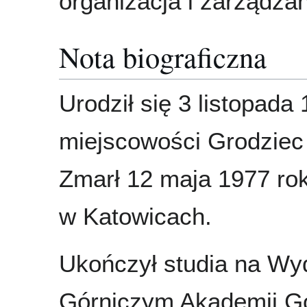
organizacja i zarządza
Nota biograficzna
Urodził się 3 listopada
miejscowości Grodziec 
Zmarł 12 maja 1977 ro
w Katowicach.
Ukończył studia na Wy
Górniczym Akademii Gó