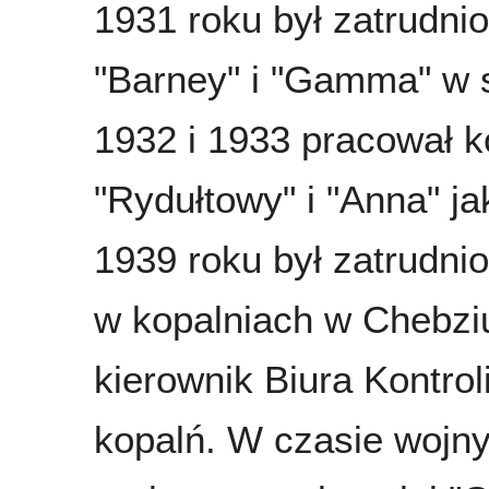
1931 roku był zatrudnio
"Barney" i "Gamma" w 
1932 i 1933 pracował k
"Rydułtowy" i "Anna" j
1939 roku był zatrudnio
w kopalniach w Chebzi
kierownik Biura Kontrol
kopalń. W czasie wojn