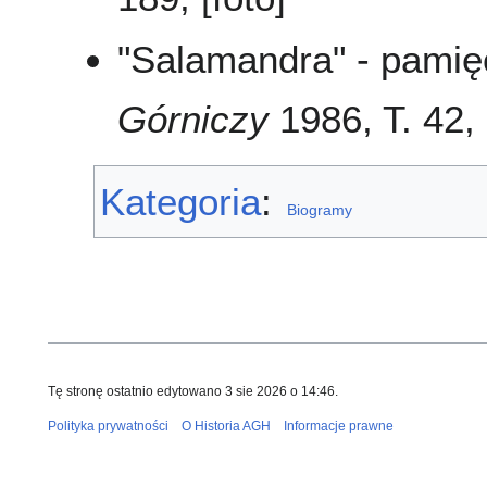
"Salamandra" - pamię
Górniczy
1986, T. 42,
Kategoria
:
Biogramy
Tę stronę ostatnio edytowano 3 sie 2026 o 14:46.
Polityka prywatności
O Historia AGH
Informacje prawne