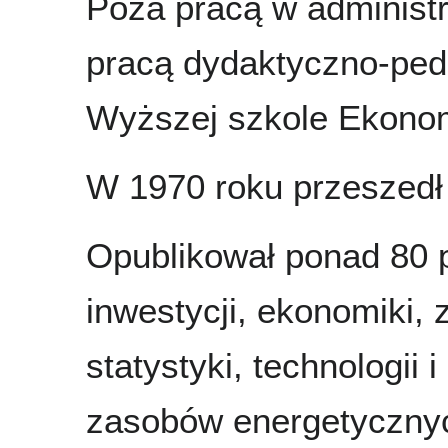
Poza pracą w administr
pracą dydaktyczno-pe
Wyższej szkole Ekonom
W 1970 roku przeszedł
Opublikował ponad 80 p
inwestycji, ekonomiki, 
statystyki, technologii
zasobów energetycznyc