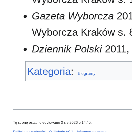
Gazeta Wyborcza
201
Wyborcza Kraków s. 8
Dziennik Polski
2011, 
Kategoria
:
Biogramy
Tę stronę ostatnio edytowano 3 sie 2026 o 14:45.
Polityka prywatności
O Historia AGH
Informacje prawne