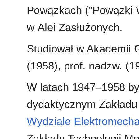
Powązkach (”Powązki 
w Alei Zasłużonych.
Studiował w Akademii Gó
(1958), prof. nadzw. (19
W latach 1947–1958 by
dydaktycznym Zakładu 
Wydziale Elektromech
Zakładu Technologii M