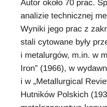
Autor około 70 prac. Sp
analizie technicznej meta
Wyniki jego prac z zakr
stali cytowane były pr
i metalurgów, m.in. w m
Iron” (1966), w wydawn
i w „Metallurgical Rev
Hutników Polskich (193