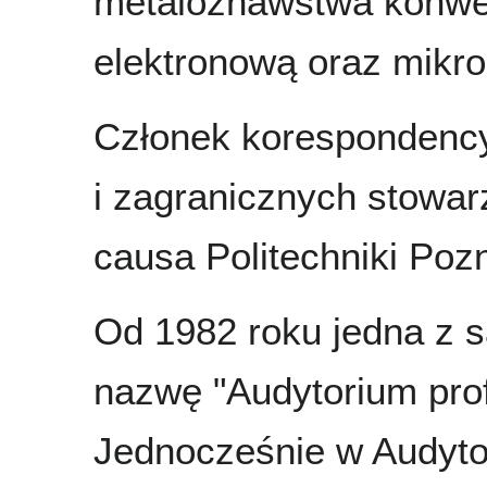
metaloznawstwa konwen
elektronową oraz mikro
Członek korespondency
i zagranicznych stowa
causa Politechniki Pozn
Od 1982 roku jedna z s
nazwę "Audytorium prof
Jednocześnie w Audytor