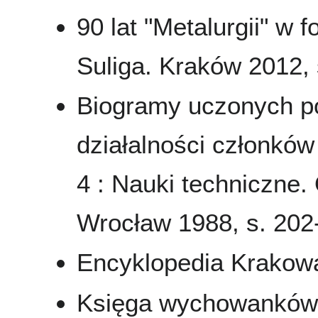
90 lat "Metalurgii" w 
Suliga. Kraków 2012, s
Biogramy uczonych pol
działalności członkó
4 : Nauki techniczne.
Wrocław 1988, s. 202
Encyklopedia Krakowa
Księga wychowanków 