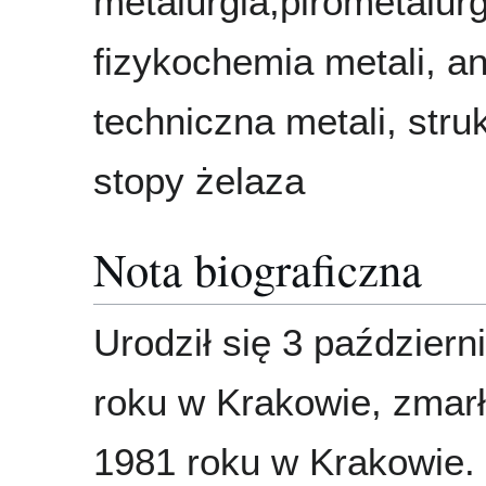
metalurgia,pirometalurg
fizykochemia metali, an
techniczna metali, struk
stopy żelaza
Nota biograficzna
Urodził się 3 październ
roku w Krakowie, zmar
1981 roku w Krakowie