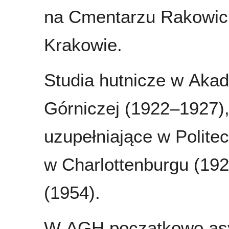
na Cmentarzu Rakowic
Krakowie.
Studia hutnicze w Akad
Górniczej (1922–1927),
uzupełniające w Polite
w Charlottenburgu (19
(1954).
W AGH początkowo asys