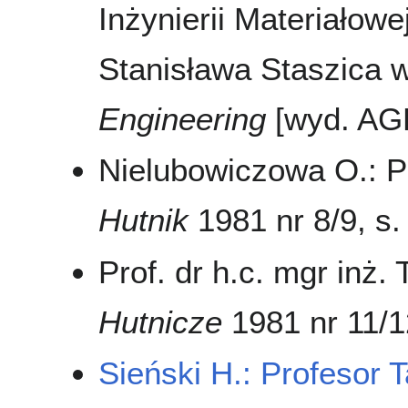
Inżynierii Materiałow
Stanisława Staszica 
Engineering
[wyd. AGH
Nielubowiczowa O.: Pr
Hutnik
1981 nr 8/9, s
Prof. dr h.c. mgr inż
Hutnicze
1981 nr 11/12
Sieński H.: Profesor 