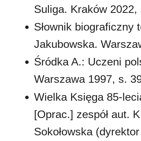
Suliga. Kraków 2022, s
Słownik biograficzny t
Jakubowska. Warszaw
Śródka A.: Uczeni pol
Warszawa 1997, s. 39-
Wielka Księga 85-leci
[Oprac.] zespół aut. K
Sokołowska (dyrektor 