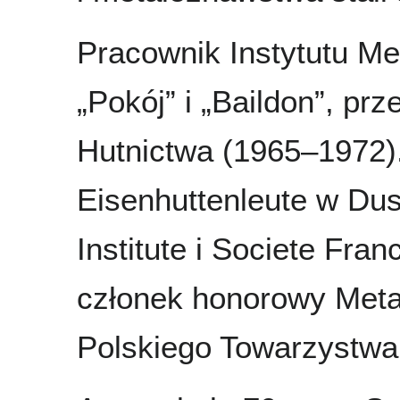
Pracownik Instytutu Met
„Pokój” i „Baildon”, p
Hutnictwa (1965–1972).
Eisenhuttenleute w Duss
Institute i Societe Fra
członek honorowy Meta
Polskiego Towarzystw