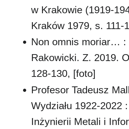
w Krakowie (1919-194
Kraków 1979, s. 111-
Non omnis moriar… :
Rakowicki. Z. 2019. O
128-130, [foto]
Profesor Tadeusz Mal
Wydziału 1922-2022 : 
Inżynierii Metali i In