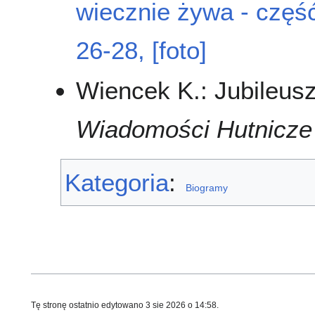
wiecznie żywa - częś
26-28, [foto]
Wiencek K.: Jubileus
Wiadomości Hutnicze
Kategoria
:
Biogramy
Tę stronę ostatnio edytowano 3 sie 2026 o 14:58.