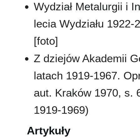
Wydział Metalurgii i In
lecia Wydziału 1922-
[foto]
Z dziejów Akademii G
latach 1919-1967. Opr
aut. Kraków 1970, s.
1919-1969)
Artykuły