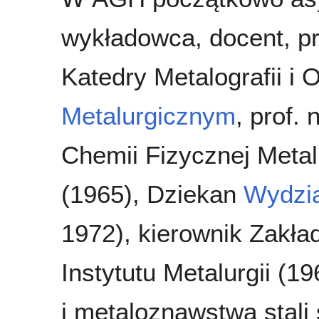
wykładowca, docent, pr
Katedry Metalografii i 
Metalurgicznym
, prof.
Chemii Fizycznej Metalu
(1965), Dziekan
Wydzia
1972), kierownik Zakład
Instytutu Metalurgii (1
i metaloznawstwa stali