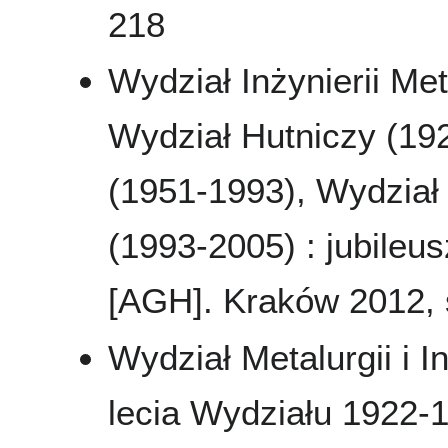
218
Wydział Inżynierii Met
Wydział Hutniczy (19
(1951-1993), Wydział M
(1993-2005) : jubileu
[AGH]. Kraków 2012, s
Wydział Metalurgii i In
lecia Wydziału 1922-