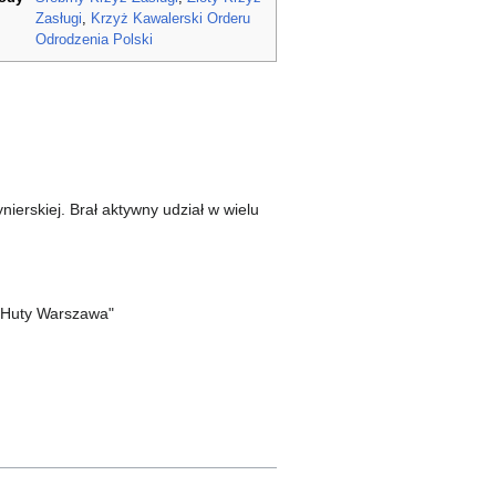
Zasługi
,
Krzyż Kawalerski Orderu
Odrodzenia Polski
ierskiej. Brał aktywny udział w wielu
a Huty Warszawa"