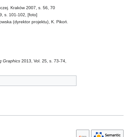
czej. Kraków 2007, s. 56, 70
 s. 101-102, [foto]
owska (dyrektor projektu), K. Pikoń.
ng Graphics
2013, Vol. 25, s. 73-74,