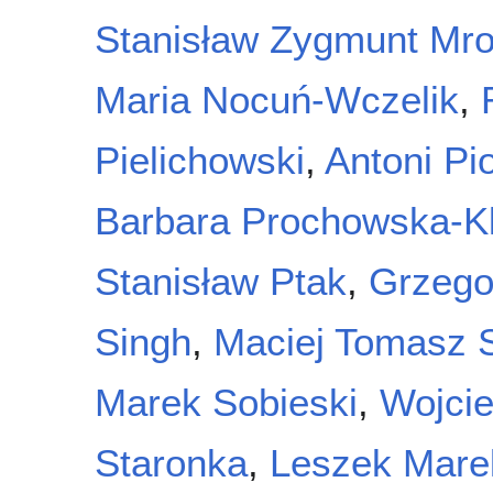
Stanisław Zygmunt Mr
Maria Nocuń-Wczelik
,
Pielichowski
,
Antoni Pi
Barbara Prochowska-Kl
Stanisław Ptak
,
Grzego
Singh
,
Maciej Tomasz S
Marek Sobieski
,
Wojcie
Staronka
,
Leszek Mare