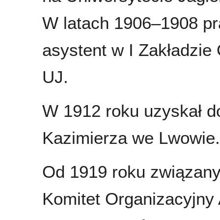
W latach 1906–1908 pr
asystent w I Zakładzi
UJ.
W 1912 roku uzyskał do
Kazimierza we Lwowie. 
Od 1919 roku związany
Komitet Organizacyjny