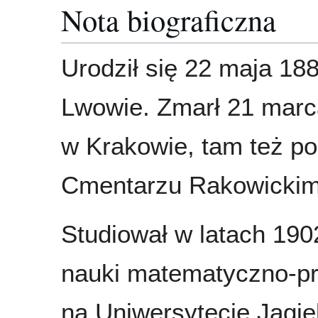
Nota biograficzna
Urodził się 22 maja 18
Lwowie. Zmarł 21 marc
w Krakowie, tam też p
Cmentarzu Rakowickim
Studiował w latach 19
nauki matematyczno-pr
na Uniwersytecie Jagie