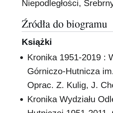
Niepodległości, Srebrn
Źródła do biogramu
Książki
Kronika 1951-2019 : 
Górniczo-Hutnicza im
Oprac. Z. Kulig, J. C
Kronika Wydziału Odl
Hutniczej 1951-2011. 