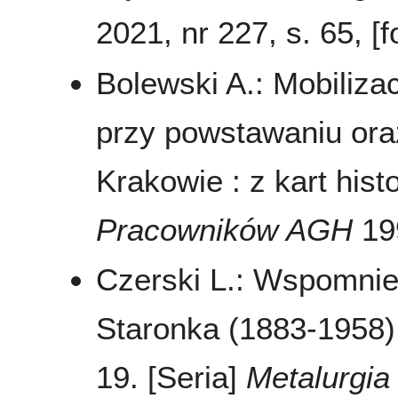
2021, nr 227, s. 65, [f
Bolewski A.: Mobiliza
przy powstawaniu ora
Krakowie : z kart histo
Pracowników AGH
199
Czerski L.: Wspomnie
Staronka (1883-1958
19. [Seria]
Metalurgia