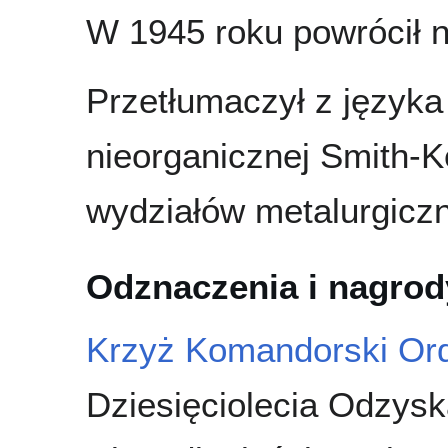
W 1945 roku powrócił 
Przetłumaczył z języka
nieorganicznej Smith-K
wydziałów metalurgicz
Odznaczenia i nagrod
Krzyż Komandorski Ord
Dziesięciolecia Odzysk