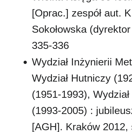
[Oprac.] zespół aut. K
Sokołowska (dyrektor 
335-336
Wydział Inżynierii Met
Wydział Hutniczy (19
(1951-1993), Wydział M
(1993-2005) : jubileu
[AGH]. Kraków 2012, s