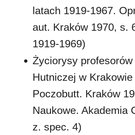
latach 1919-1967. Opr
aut. Kraków 1970, s.
1919-1969)
Życiorysy profesorów
Hutniczej w Krakowie 
Poczobutt. Kraków 196
Naukowe. Akademia Gó
z. spec. 4)