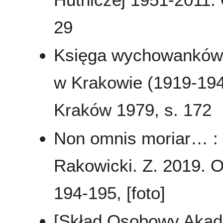
29
Księga wychowanków 
w Krakowie (1919-194
Kraków 1979, s. 172
Non omnis moriar… :
Rakowicki. Z. 2019. O
194-195, [foto]
[Skład Osobowy Akad