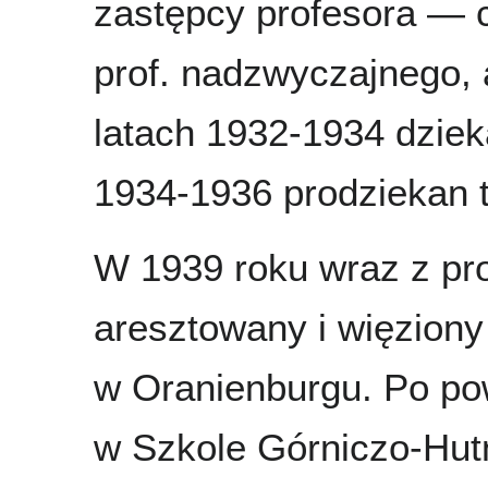
zastępcy profesora — c
prof. nadzwyczajnego,
latach 1932-1934 dzie
1934-1936 prodziekan 
W 1939 roku wraz z pr
aresztowany i więzion
w Oranienburgu. Po po
w Szkole Górniczo-Hutn