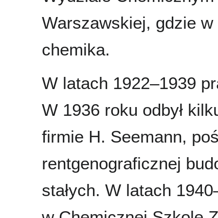
Warszawskiej, gdzie w 
chemika.
W latach 1922–1939 pr
W 1936 roku odbył kilk
firmie H. Seemann, poś
rentgenograficznej bud
stałych. W latach 1940
w Chemicznej Szkole 