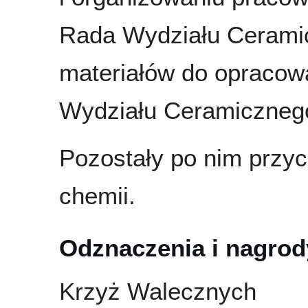
Rada Wydziału Cerami
materiałów do opraco
Wydziału Ceramiczneg
Pozostały po nim przyc
chemii.
Odznaczenia i nagrod
Krzyż Walecznych