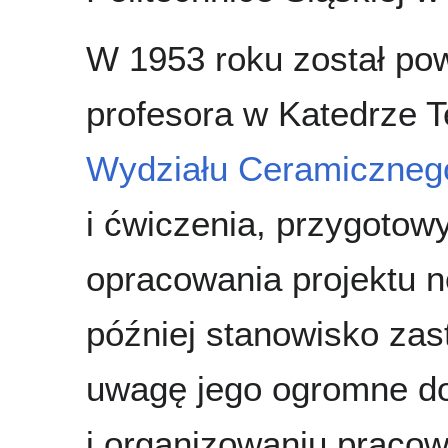
W 1953 roku został po
profesora w Katedrze T
Wydziału Ceramiczneg
i ćwiczenia, przygotow
opracowania projektu n
później stanowisko zas
uwagę jego ogromne do
i organizowaniu praco