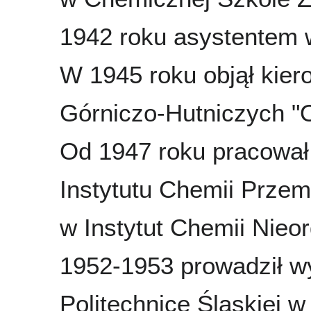
1942 roku asystentem 
W 1945 roku objął kier
Górniczo-Hutniczych "O
Od 1947 roku pracował 
Instytutu Chemii Przem
w Instytut Chemii Nieo
1952-1953 prowadził wy
Politechnice Śląskiej w