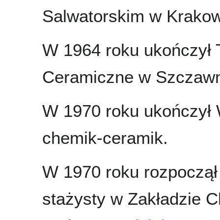
Salwatorskim w Krakow
W 1964 roku ukończył
Ceramiczne w Szczawn
W 1970 roku ukończył 
chemik-ceramik.
W 1970 roku rozpoczął
stażysty w Zakładzie C