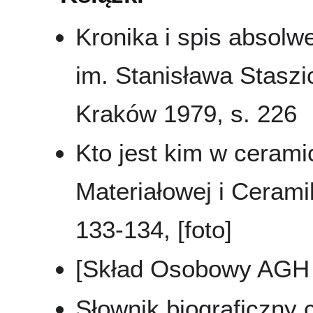
Kronika i spis absol
im. Stanisława Staszi
Kraków 1979, s. 226
Kto jest kim w ceramic
Materiałowej i Cerami
133-134, [foto]
[Skład Osobowy AGH 
Słownik biograficzny 