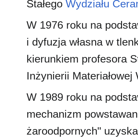
Stałego
Wydziału Cera
W 1976 roku na podstaw
i dyfuzja własna w tle
kierunkiem profesora S
Inżynierii Materiałowej
W 1989 roku na podsta
mechanizm powstawani
żaroodpornych" uzyskał