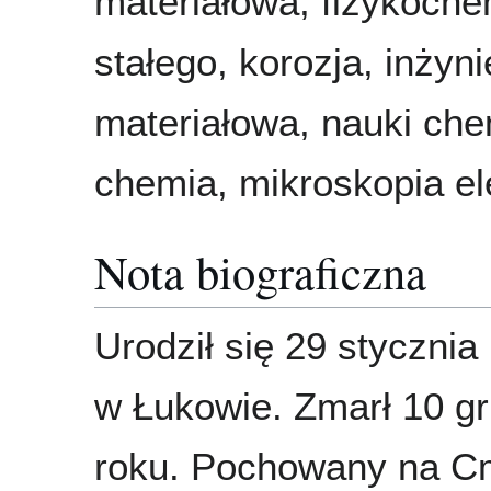
materiałowa, fizykoche
stałego, korozja, inżyni
materiałowa, nauki che
chemia, mikroskopia e
Nota biograficzna
Urodził się 29 stycznia
w Łukowie. Zmarł 10 g
roku. Pochowany na C