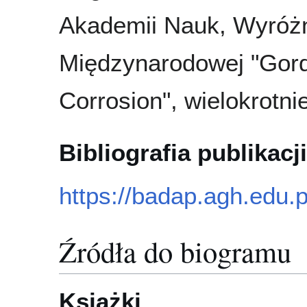
Akademii Nauk, Wyróżn
Międzynarodowej "Gor
Corrosion", wielokrotn
Bibliografia publikacji
https://badap.agh.edu.
Źródła do biogramu
Książki