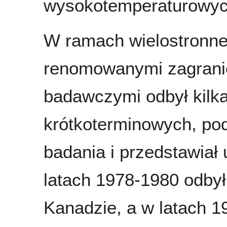
wysokotemperaturowyc
W ramach wielostronnej
renomowanymi zagrani
badawczymi odbył kilkad
krótkoterminowych, pod
badania i przedstawiał
latach 1978-1980 odbył
Kanadzie, a w latach 1