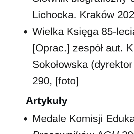
Lichocka. Kraków 2025
Wielka Księga 85-leci
[Oprac.] zespół aut. K
Sokołowska (dyrektor 
290, [foto]
Artykuły
Medale Komisji Eduka