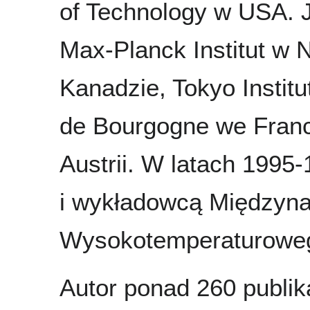
of Technology w USA. J
Max-Planck Institut w
Kanadzie, Tokyo Institu
de Bourgogne we Francj
Austrii. W latach 1995
i wykładowcą Międzyn
Wysokotemperaturoweg
Autor ponad 260 publika