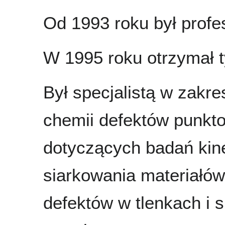
Od 1993 roku był pro
W 1995 roku otrzymał ty
Był specjalistą w zakre
chemii defektów punkto
dotyczących badań kine
siarkowania materiałów 
defektów w tlenkach i 