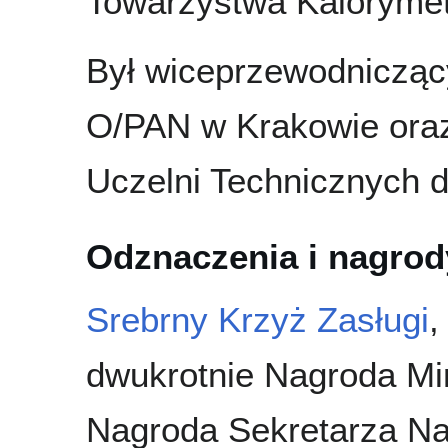
Towarzystwa Kalorymetr
Był wiceprzewodniczą
O/PAN w Krakowie oraz
Uczelni Technicznych d
Odznaczenia i nagrod
Srebrny Krzyż Zasługi
dwukrotnie Nagroda Mi
Nagroda Sekretarza Na