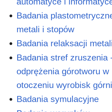
automatyce i informatyc
Badania plastometryczn
metali i stopów
Badania relaksacji metal
Badania stref zruszenia 
odprężenia górotworu w
otoczeniu wyrobisk górn
Badania symulacyjne