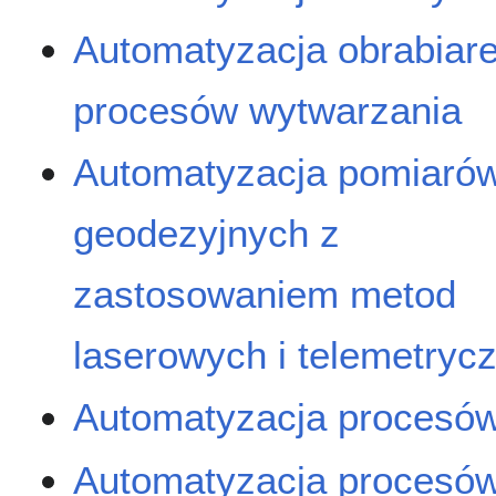
Automatyzacja obrabiare
procesów wytwarzania
Automatyzacja pomiaró
geodezyjnych z
zastosowaniem metod
laserowych i telemetryc
Automatyzacja procesó
Automatyzacja procesów