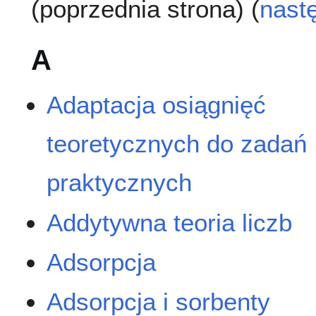
(poprzednia strona) (
nast
A
Adaptacja osiągnięć
teoretycznych do zadań
praktycznych
Addytywna teoria liczb
Adsorpcja
Adsorpcja i sorbenty