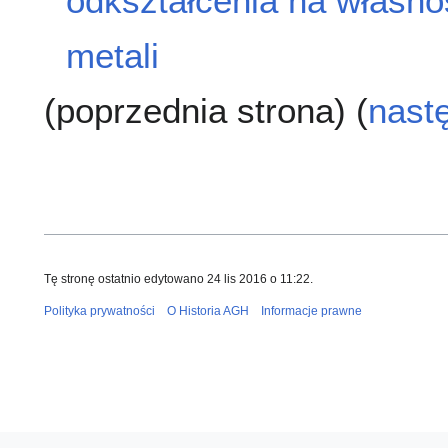
odkształcenia na własno
metali
(poprzednia strona) (
nast
Tę stronę ostatnio edytowano 24 lis 2016 o 11:22.
Polityka prywatności
O Historia AGH
Informacje prawne