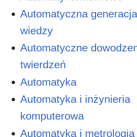
Automatyczna generacj
wiedzy
Automatyczne dowodzen
twierdzeń
Automatyka
Automatyka i inżynieria
komputerowa
Automatyka i metrologia