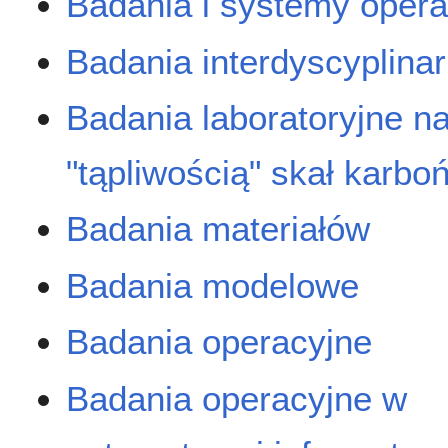
Badania i systemy opera
Badania interdyscyplina
Badania laboratoryjne n
"tąpliwością" skał karbo
Badania materiałów
Badania modelowe
Badania operacyjne
Badania operacyjne w