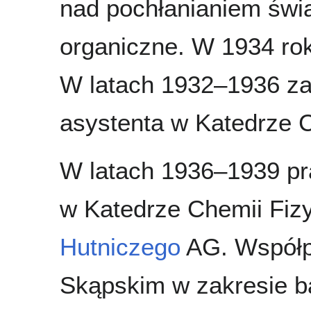
nad pochłanianiem świa
organiczne. W 1934 roku
W latach 1932–1936 z
asystenta w Katedrze C
W latach 1936–1939 pr
w Katedrze Chemii Fizy
Hutniczego
AG. Współp
Skąpskim w zakresie b