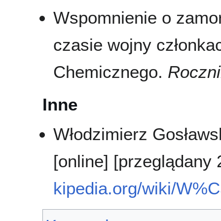
Wspomnienie o zamor
czasie wojny członka
Chemicznego.
Roczni
Inne
Włodzimierz Gosławsk
[online] [przeglądany
kipedia.org/wiki/W