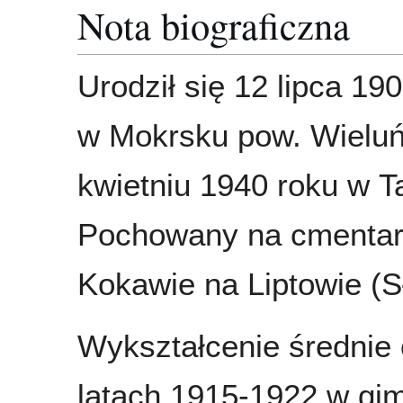
Nota biograficzna
Urodził się 12 lipca 19
w Mokrsku pow. Wieluń
kwietniu 1940 roku w T
Pochowany na cmenta
Kokawie na Liptowie (S
Wykształcenie średnie 
latach 1915-1922 w gi