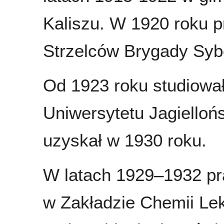
Kaliszu. W 1920 roku pr
Strzelców Brygady Sybe
Od 1923 roku studiowa
Uniwersytetu Jagiellońs
uzyskał w 1930 roku.
W latach 1929–1932 pr
w Zakładzie Chemii Lek