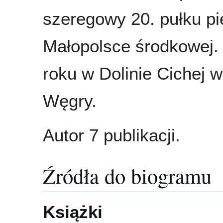
szeregowy 20. pułku pi
Małopolsce środkowej. 
roku w Dolinie Cichej 
Węgry.
Autor 7 publikacji.
Źródła do biogramu
Książki