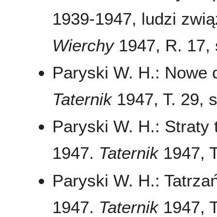
1939-1947, ludzi zwią
Wierchy
1947, R. 17, 
Paryski W. H.: Nowe d
Taternik
1947, T. 29, s
Paryski W. H.: Straty
1947.
Taternik
1947, T
Paryski W. H.: Tatrza
1947.
Taternik
1947, T