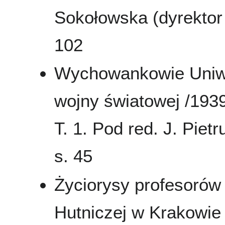
Sokołowska (dyrektor 
102
Wychowankowie Uniwers
wojny światowej /1939
T. 1. Pod red. J. Pie
s. 45
Życiorysy profesorów
Hutniczej w Krakowie