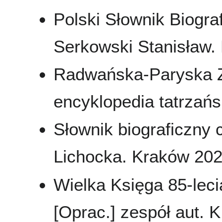
Polski Słownik Biograf
Serkowski Stanisław.
Radwańska-Paryska Z.
encyklopedia tatrzańs
Słownik biograficzny 
Lichocka. Kraków 2025
Wielka Księga 85-leci
[Oprac.] zespół aut. K