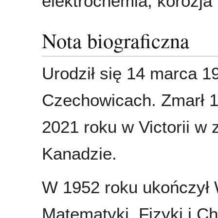
elektrochemia, korozja
Nota biograficzna
Urodził się 14 marca 1
Czechowicach. Zmarł 
2021 roku w Victorii w 
Kanadzie.
W 1952 roku ukończył 
Matematyki, Fizyki i C