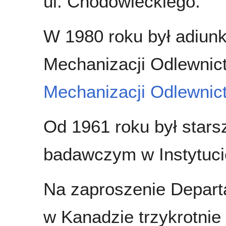
ul. Chodowieckiego.
W 1980 roku był adiunkt
Mechanizacji Odlewni
Mechanizacji Odlewnic
Od 1961 roku był star
badawczym w Instytucie
Na zaproszenie Departa
w Kanadzie trzykrotnie