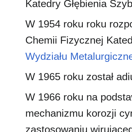
Katedry Głębienia Szy
W 1954 roku roku rozpo
Chemii Fizycznej Kated
Wydziału Metalurgiczn
W 1965 roku został ad
W 1966 roku na podstaw
mechanizmu korozji cy
zastosowaniu wirujące