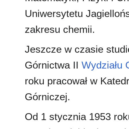
Uniwersytetu Jagielloń
zakresu chemii.
Jeszcze w czasie studi
Górnictwa II
Wydziału 
roku pracował w Kated
Górniczej.
Od 1 stycznia 1953 roku