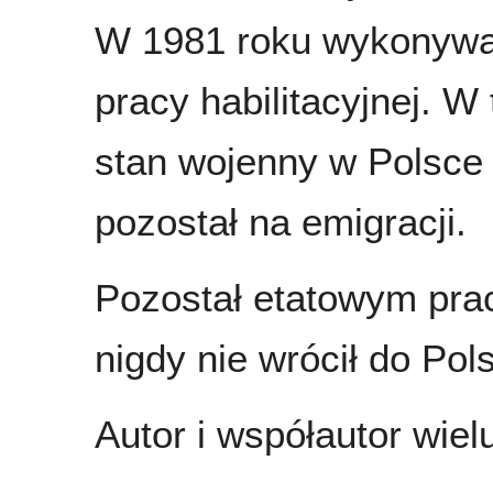
W 1981 roku wykonywał
pracy habilitacyjnej. 
stan wojenny w Polsce 
pozostał na emigracji.
Pozostał etatowym praco
nigdy nie wrócił do Pols
Autor i współautor wielu