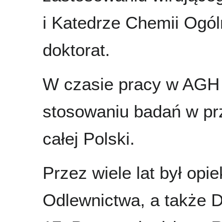
i Katedrze Chemii Ogó
doktorat.
W czasie pracy w AGH 
stosowaniu badań w pr
całej Polski.
Przez wiele lat był op
Odlewnictwa, a także 