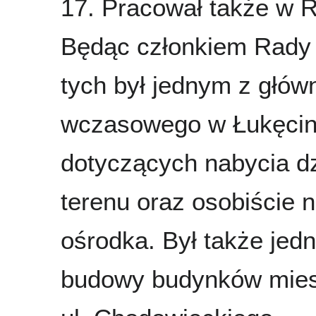
17. Pracował także w R
Będąc członkiem Rady 
tych był jednym z głó
wczasowego w Łukęcinie
dotyczących nabycia dz
terenu oraz osobiście
ośrodka. Był także jedn
budowy budynków mies