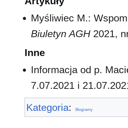
Artykuły
Myśliwiec M.: Wspomn
Biuletyn AGH
2021, nr
Inne
Informacja od p. Maci
7.07.2021 i 21.07.202
Kategoria
:
Biogramy