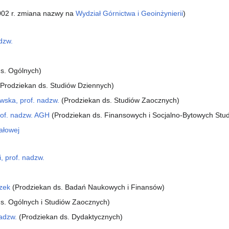
002 r. zmiana nazwy na
Wydział Górnictwa i Geoinżynierii
)
adzw.
s. Ogólnych)
Prodziekan ds. Studiów Dziennych)
wska, prof. nadzw.
(Prodziekan ds. Studiów Zaocznych)
prof. nadzw. AGH
(Prodziekan ds. Finansowych i Socjalno-Bytowych Stu
iałowej
, prof. nadzw.
zek
(Prodziekan ds. Badań Naukowych i Finansów)
ds. Ogólnych i Studiów Zaocznych)
nadzw.
(Prodziekan ds. Dydaktycznych)