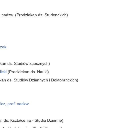
f. nadzw. (Prodziekan ds. Studenckich)
czek
kan ds. Studiów zaocznych)
icki
(Prodziekan ds. Nauki)
kan ds. Studiów Dziennych i Doktoranckich)
icz, prof. nadzw.
n ds. Kształcenia - Studia Dzienne)