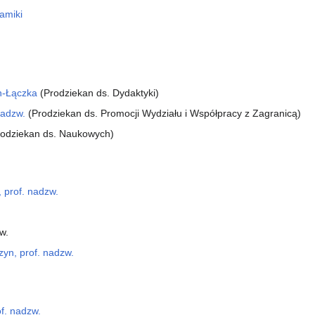
ramiki
ch-Łączka
(Prodziekan ds. Dydaktyki)
nadzw.
(Prodziekan ds. Promocji Wydziału i Współpracy z Zagranicą)
odziekan ds. Naukowych)
 prof. nadzw.
w.
zyn, prof. nadzw.
of. nadzw.