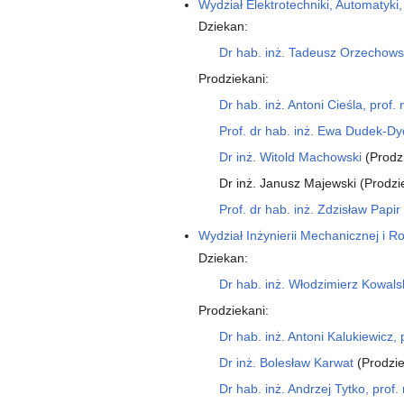
Wydział Elektrotechniki, Automatyki, 
Dziekan:
Dr hab. inż. Tadeusz Orzechowsk
Prodziekani:
Dr hab. inż. Antoni Cieśla, prof.
Prof. dr hab. inż. Ewa Dudek-D
Dr inż. Witold Machowski
(Prodz
Dr inż. Janusz Majewski (Prodz
Prof. dr hab. inż. Zdzisław Papir
Wydział Inżynierii Mechanicznej i R
Dziekan:
Dr hab. inż. Włodzimierz Kowalsk
Prodziekani:
Dr hab. inż. Antoni Kalukiewicz, 
Dr inż. Bolesław Karwat
(Prodzie
Dr hab. inż. Andrzej Tytko, prof.