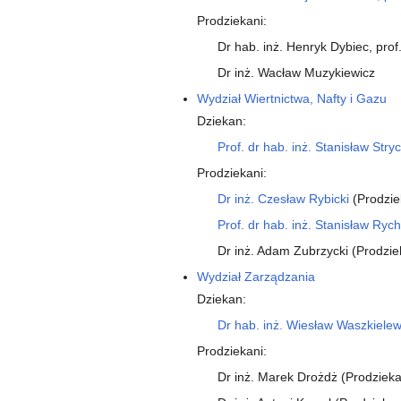
Prodziekani:
Dr hab. inż. Henryk Dybiec, pro
Dr inż. Wacław Muzykiewicz
Wydział Wiertnictwa, Nafty i Gazu
Dziekan:
Prof. dr hab. inż. Stanisław Stry
Prodziekani:
Dr inż. Czesław Rybicki
(Prodzie
Prof. dr hab. inż. Stanisław Rychl
Dr inż. Adam Zubrzycki (Prodzie
Wydział Zarządzania
Dziekan:
Dr hab. inż. Wiesław Waszkielew
Prodziekani:
Dr inż. Marek Drożdż (Prodzieka