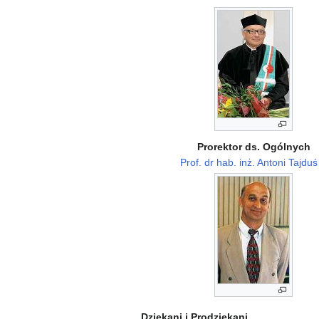
Prorektor ds. Ogólnych
Prof. dr hab. inż. Antoni Tajduś
Dziekani i Prodziekani