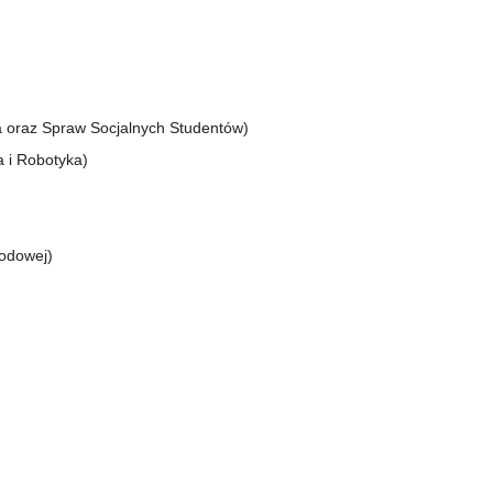
a oraz Spraw Socjalnych Studentów)
 i Robotyka)
rodowej)