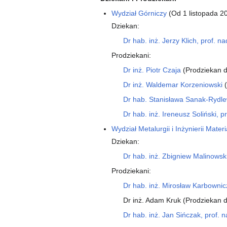
Wydział Górniczy
(Od 1 listopada 2
Dziekan:
Dr hab. inż. Jerzy Klich, prof. n
Prodziekani:
Dr inż. Piotr Czaja
(Prodziekan d
Dr inż. Waldemar Korzeniowski
(
Dr hab. Stanisława Sanak-Rydle
Dr hab. inż. Ireneusz Soliński, 
Wydział Metalurgii i Inżynierii Mater
Dziekan:
Dr hab. inż. Zbigniew Malinowski
Prodziekani:
Dr hab. inż. Mirosław Karbownic
Dr inż. Adam Kruk (Prodziekan 
Dr hab. inż. Jan Sińczak, prof. 