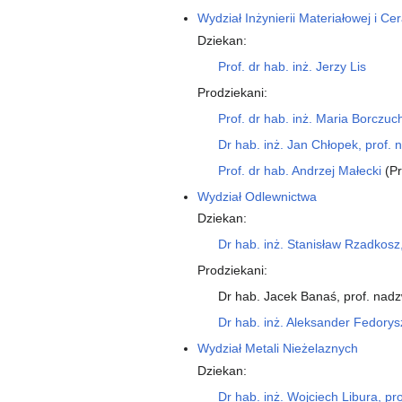
Wydział Inżynierii Materiałowej i Ce
Dziekan:
Prof. dr hab. inż. Jerzy Lis
Prodziekani:
Prof. dr hab. inż. Maria Borczu
Dr hab. inż. Jan Chłopek, prof. 
Prof. dr hab. Andrzej Małecki
(Pr
Wydział Odlewnictwa
Dziekan:
Dr hab. inż. Stanisław Rzadkosz,
Prodziekani:
Dr hab. Jacek Banaś, prof. nadz
Dr hab. inż. Aleksander Fedorys
Wydział Metali Nieżelaznych
Dziekan:
Dr hab. inż. Wojciech Libura, pr