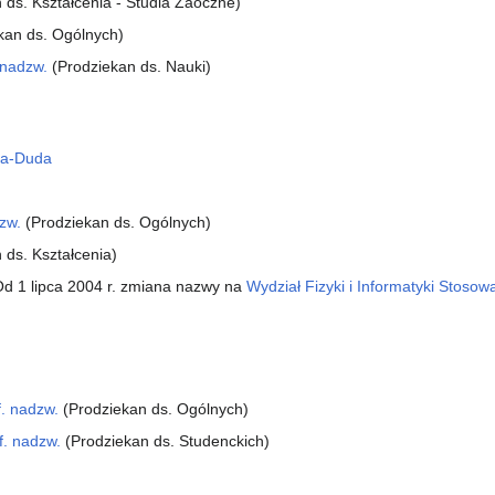
n ds. Kształcenia - Studia Zaoczne)
kan ds. Ogólnych)
 nadzw.
(Prodziekan ds. Nauki)
ska-Duda
zw.
(Prodziekan ds. Ogólnych)
 ds. Kształcenia)
d 1 lipca 2004 r. zmiana nazwy na
Wydział Fizyki i Informatyki Stosow
f. nadzw.
(Prodziekan ds. Ogólnych)
f. nadzw.
(Prodziekan ds. Studenckich)