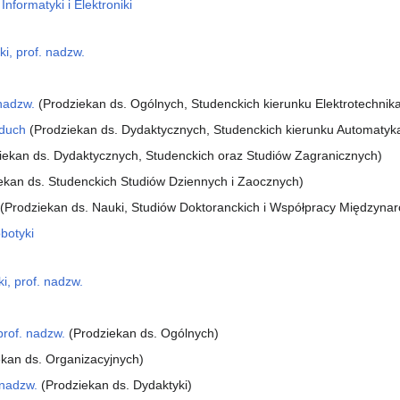
Informatyki i Elektroniki
i, prof. nadzw.
 nadzw.
(Prodziekan ds. Ogólnych, Studenckich kierunku Elektrotechnik
yduch
(Prodziekan ds. Dydaktycznych, Studenckich kierunku Automatyka
iekan ds. Dydaktycznych, Studenckich oraz Studiów Zagranicznych)
iekan ds. Studenckich Studiów Dziennych i Zaocznych)
(Prodziekan ds. Nauki, Studiów Doktoranckich i Współpracy Międzyna
obotyki
i, prof. nadzw.
prof. nadzw.
(Prodziekan ds. Ogólnych)
kan ds. Organizacyjnych)
 nadzw.
(Prodziekan ds. Dydaktyki)