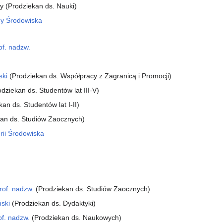
ny (Prodziekan ds. Nauki)
ony Środowiska
of. nadzw.
ski
(Prodziekan ds. Współpracy z Zagranicą i Promocji)
dziekan ds. Studentów lat III-V)
an ds. Studentów lat I-II)
an ds. Studiów Zaocznych)
erii Środowiska
rof. nadzw.
(Prodziekan ds. Studiów Zaocznych)
ński
(Prodziekan ds. Dydaktyki)
of. nadzw.
(Prodziekan ds. Naukowych)