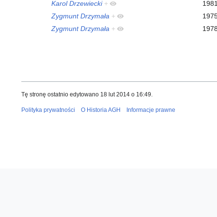
Karol Drzewiecki
+
198
Zygmunt Drzymała
+
197
Zygmunt Drzymała
+
197
Tę stronę ostatnio edytowano 18 lut 2014 o 16:49.
Polityka prywatności
O Historia AGH
Informacje prawne