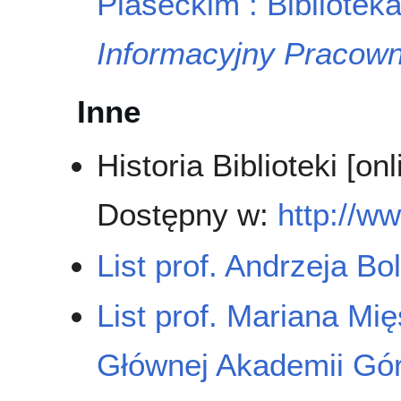
Piaseckim : Bibliotek
Informacyjny Pracow
Inne
Historia Biblioteki [o
Dostępny w:
http://ww
List prof. Andrzeja B
List prof. Mariana Mię
Głównej Akademii Gór