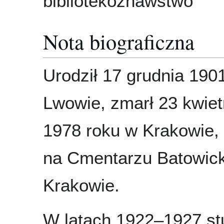
bibliotekoznawstwo
Nota biograficzna
Urodził 17 grudnia 190
Lwowie, zmarł 23 kwiet
1978 roku w Krakowie
na Cmentarzu Batowic
Krakowie.
W latach 1922–1927 st