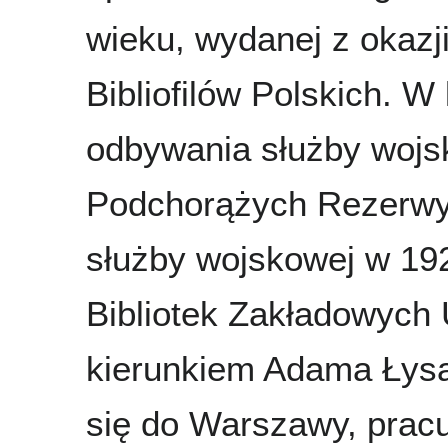
wieku, wydanej z okazji 
Bibliofilów Polskich. 
odbywania służby wojs
Podchorążych Rezerwy 
służby wojskowej w 192
Bibliotek Zakładowych
kierunkiem Adama Łysa
się do Warszawy, pracu