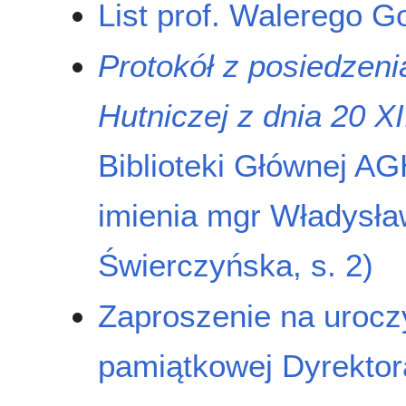
List prof. Walerego 
Protokół z posiedzen
Hutniczej z dnia 20 XI
Biblioteki Głównej AG
imienia mgr Władysła
Świerczyńska, s. 2)
Zaproszenie na uroczy
pamiątkowej Dyrekto