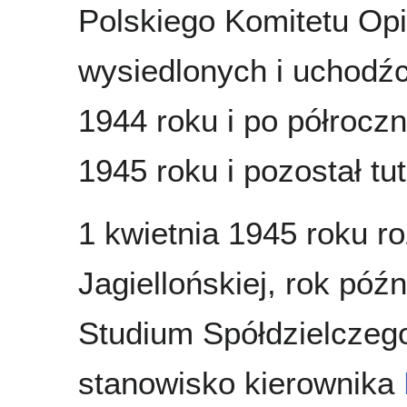
Polskiego Komitetu Op
wysiedlonych i uchodź
1944 roku i po półrocz
1945 roku i pozostał tu
1 kwietnia 1945 roku r
Jagiellońskiej, rok późn
Studium Spółdzielczeg
stanowisko kierownika