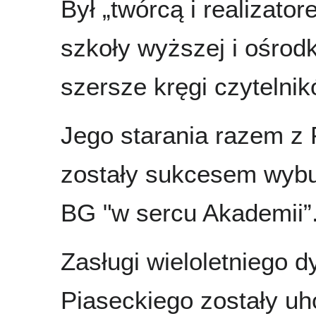
Był „twórcą i realizato
szkoły wyższej i ośro
szersze kręgi czytelnik
Jego starania razem z 
zostały sukcesem wyb
BG "w sercu Akademii”
Zasługi wieloletniego d
Piaseckiego zostały u