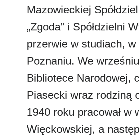
Mazowieckiej Spółdzie
„Zgoda” i Spółdzielni 
przerwie w studiach, w
Poznaniu. We wrześniu
Bibliotece Narodowej, 
Piasecki wraz rodziną 
1940 roku pracował w 
Więckowskiej, a następ