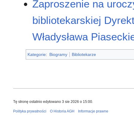
Zaproszenie na uroczy
bibliotekarskiej Dyre
Władysława Piasecki
Kategorie
:
Biogramy
Bibliotekarze
Tę stronę ostatnio edytowano 3 sie 2026 o 15:00.
Polityka prywatności
O Historia AGH
Informacje prawne