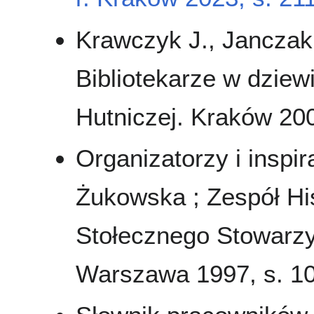
Krawczyk J., Janczak
Bibliotekarze w dziew
Hutniczej. Kraków 2009
Organizatorzy i inspi
Żukowska ; Zespół Hi
Stołecznego Stowarzys
Warszawa 1997, s. 1