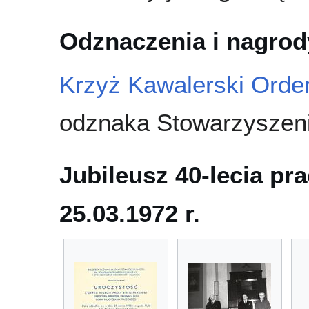
Odznaczenia i nagrod
Krzyż Kawalerski Orde
odznaka Stowarzyszenia
Jubileusz 40-lecia pr
25.03.1972 r.