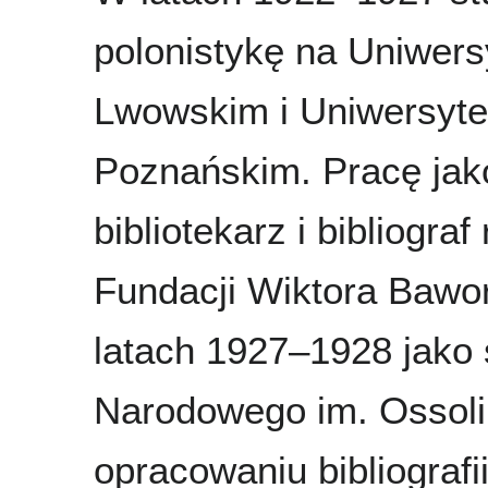
polonistykę na Uniwers
Lwowskim i Uniwersyte
Poznańskim. Pracę jak
bibliotekarz i bibliogra
Fundacji Wiktora Bawo
latach 1927–1928 jako 
Narodowego im. Ossoliń
opracowaniu bibliograf