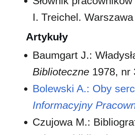
Słownik pracowników k
I. Treichel. Warszawa
Artykuły
Baumgart J.: Władysł
Biblioteczne
1978, nr 3
Bolewski A.: Oby ser
Informacyjny Pracow
Czujowa M.: Bibliogr