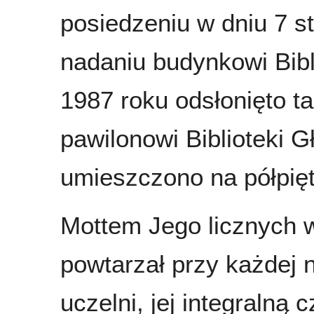
posiedzeniu w dniu 7 s
nadaniu budynkowi Bibl
1987 roku odsłonięto t
pawilonowi Biblioteki G
umieszczono na półpięt
Mottem Jego licznych w
powtarzał przy każdej n
uczelni, jej integralną c