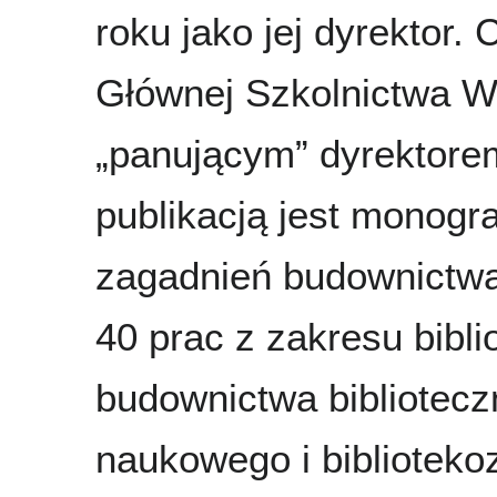
roku jako jej dyrektor.
Głównej Szkolnictwa W
„panującym” dyrektore
publikacją jest monogr
zagadnień budownictwa
40 prac z zakresu bibli
budownictwa bibliotecz
naukowego i biblioteko