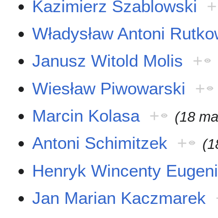
Kazimierz Szablowski
+
Władysław Antoni Rutko
Janusz Witold Molis
+
Wiesław Piwowarski
+
Marcin Kolasa
+
(18 ma
Antoni Schimitzek
+
(1
Henryk Wincenty Eugeni
Jan Marian Kaczmarek