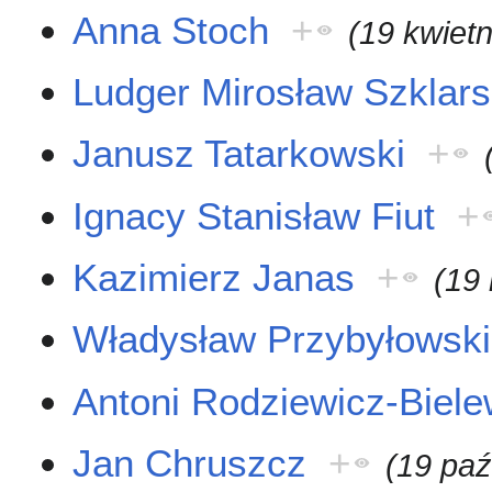
Anna Stoch
+
(19 kwiet
Ludger Mirosław Szklars
Janusz Tatarkowski
+
Ignacy Stanisław Fiut
+
Kazimierz Janas
+
(19
Władysław Przybyłowski
Antoni Rodziewicz-Biele
Jan Chruszcz
+
(19 paź