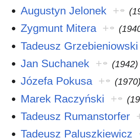
Augustyn Jelonek
+
(1
Zygmunt Mitera
+
(194
Tadeusz Grzebieniowski
Jan Suchanek
+
(1942)
Józefa Pokusa
+
(1970
Marek Raczyński
+
(1
Tadeusz Rumanstorfer
Tadeusz Paluszkiewicz