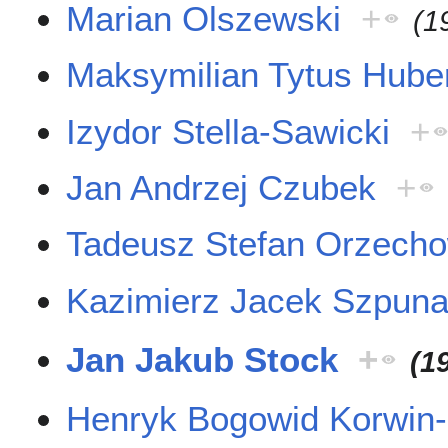
Marian Olszewski
+
(1
Maksymilian Tytus Hube
Izydor Stella-Sawicki
+
Jan Andrzej Czubek
+
Tadeusz Stefan Orzecho
Kazimierz Jacek Szpuna
Jan Jakub Stock
+
(1
Henryk Bogowid Korwin