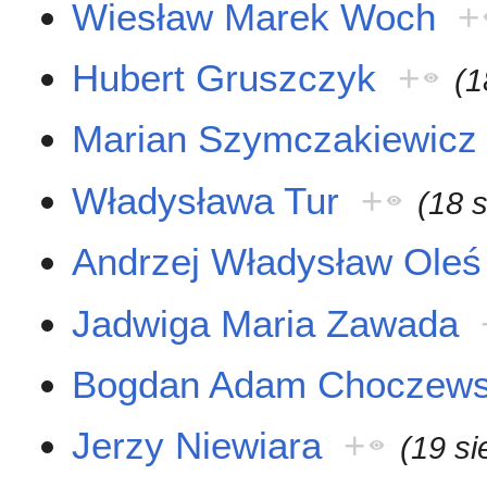
Wiesław Marek Woch
+
Hubert Gruszczyk
+
(1
Marian Szymczakiewicz
Władysława Tur
+
(18 
Andrzej Władysław Oleś
Jadwiga Maria Zawada
Bogdan Adam Choczews
Jerzy Niewiara
+
(19 si