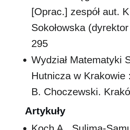
[Oprac.] zespół aut. K
Sokołowska (dyrektor 
295
Wydział Matematyki 
Hutnicza w Krakowie :
B. Choczewski. Krakó
Artykuły
Koch A., Sulima-Samuj