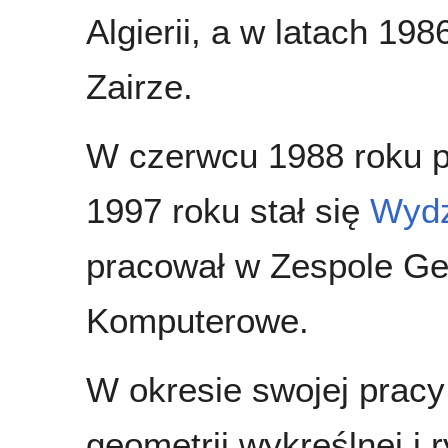
Algierii, a w latach 19
Zairze.
W czerwcu 1988 roku po
1997 roku stał się
Wydz
pracował w Zespole Geo
Komputerowe.
W okresie swojej pracy
geometrii wykreślnej i