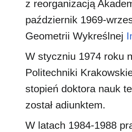
z reorganizacją Akademi
październik 1969-wrzes
Geometrii Wykreślnej
I
W styczniu 1974 roku
Politechniki Krakowskie
stopień doktora nauk t
został adiunktem.
W latach 1984-1988 pr