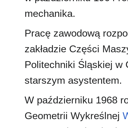
mechanika.
Pracę zawodową rozpoc
zakładzie Części Masz
Politechniki Śląskiej w
starszym asystentem.
W październiku 1968 r
Geometrii Wykreślnej
W