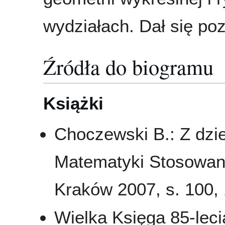
wydziałach. Dał się po
Źródła do biogramu
Książki
Choczewski B.: Z dzie
Matematyki Stosowane
Kraków 2007, s. 100,
Wielka Księga 85-leci