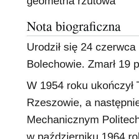
geometria rzutowa
Nota biograficzna
Urodził się 24 czerwca
Bolechowie. Zmarł 19 p
W 1954 roku ukończył
Rzeszowie, a następnie
Mechanicznym Politechn
w październiku 1964 ro