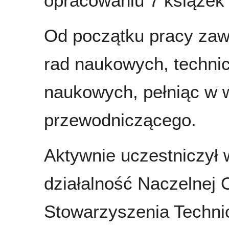
opracowaniu 7 książek
Od początku pracy zaw
rad naukowych, technic
naukowych, pełniąc w 
przewodniczącego.
Aktywnie uczestniczył 
działalność Naczelnej O
Stowarzyszenia Techni