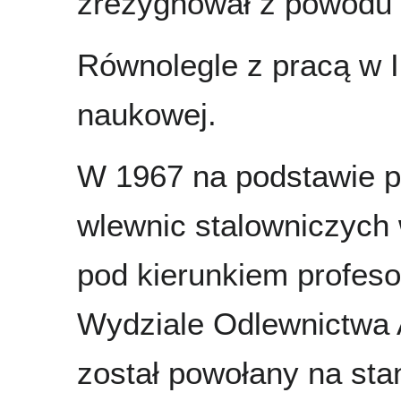
zrezygnował z powodu 
Równolegle z pracą w I
naukowej.
W 1967 na podstawie p
wlewnic stalowniczych w
pod kierunkiem profeso
Wydziale Odlewnictwa 
został powołany na st