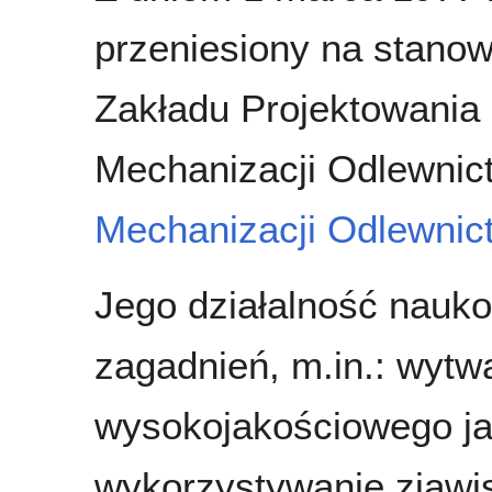
przeniesiony na stano
Zakładu Projektowania O
Mechanizacji Odlewni
Mechanizacji Odlewnic
Jego działalność nauk
zagadnień, m.in.: wytw
wysokojakościowego ja
wykorzystywanie zjawi