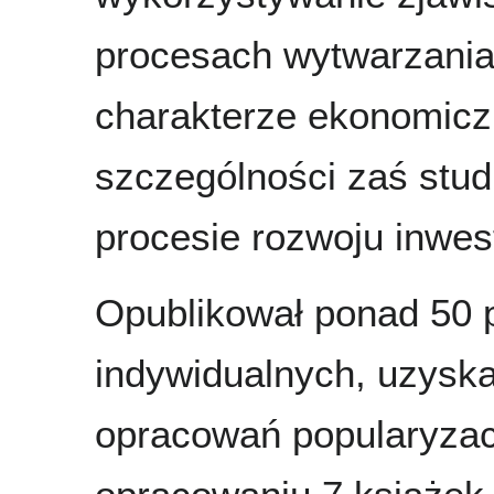
procesach wytwarzania f
charakterze ekonomicz
szczególności zaś stu
procesie rozwoju inwes
Opublikował ponad 50 
indywidualnych, uzyska
opracowań popularyzac