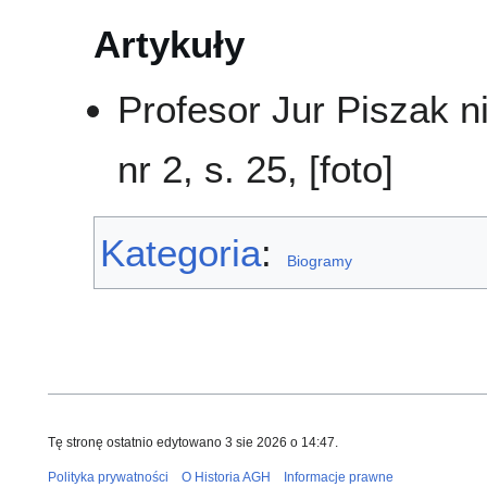
Artykuły
Profesor Jur Piszak n
nr 2, s. 25, [foto]
Kategoria
:
Biogramy
Tę stronę ostatnio edytowano 3 sie 2026 o 14:47.
Polityka prywatności
O Historia AGH
Informacje prawne