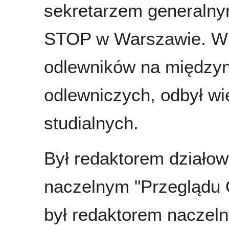
sekretarzem generaln
STOP w Warszawie. Wie
odlewników na między
odlewniczych, odbył wi
studialnych.
Był redaktorem działo
naczelnym "Przeglądu 
był redaktorem naczeln