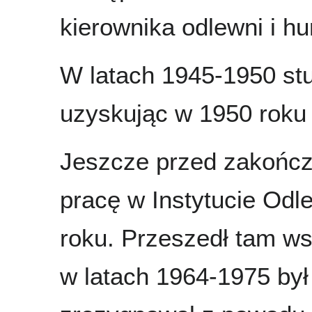
kierownika odlewni i hu
W latach 1945-1950 st
uzyskując w 1950 roku 
Jeszcze przed zakończe
pracę w Instytucie Odl
roku. Przeszedł tam ws
w latach 1964-1975 był 