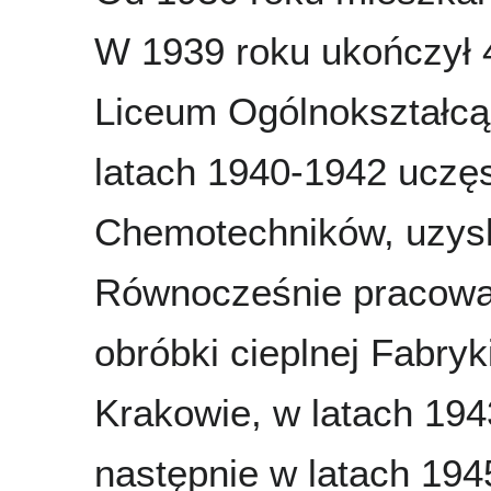
W 1939 roku ukończył 
Liceum Ogólnokształc
latach 1940-1942 uczę
Chemotechników, uzysk
Równocześnie pracował 
obróbki cieplnej Fabryk
Krakowie, w latach 1943
następnie w latach 194