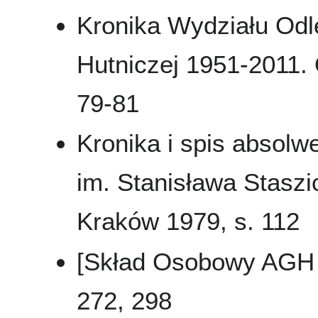
Kronika Wydziału Odl
Hutniczej 1951-2011. 
79-81
Kronika i spis absol
im. Stanisława Staszi
Kraków 1979, s. 112
[Skład Osobowy AGH 
272, 298