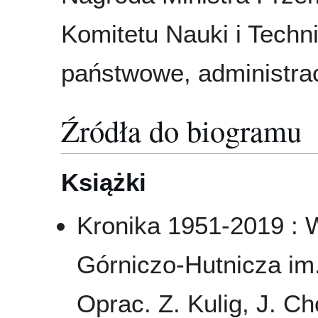
Komitetu Nauki i Techn
państwowe, administra
Źródła do biogramu
Książki
Kronika 1951-2019 : 
Górniczo-Hutnicza im
Oprac. Z. Kulig, J. C