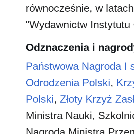
równocześnie, w latac
"Wydawnictw Instytutu
Odznaczenia i nagrod
Państwowa Nagroda I s
Odrodzenia Polski
,
Krz
Polski
,
Złoty Krzyż Zas
Ministra Nauki, Szkolni
Nagroda Ministra Przem