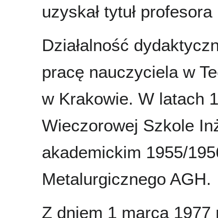
uzyskał tytuł profesor
Działalność dydaktycz
pracę nauczyciela w 
w Krakowie. W latach 
Wieczorowej Szkole Inż
akademickim 1955/1956
Metalurgicznego AGH.
Z dniem 1 marca 1977 r