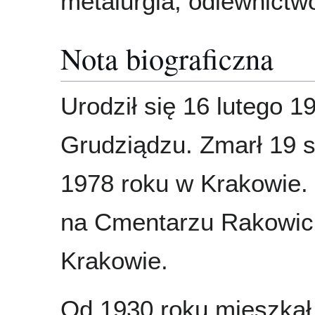
metalurgia, odlewnictw
Nota biograficzna
Urodził się 16 lutego 1
Grudziądzu. Zmarł 19 s
1978 roku w Krakowie
na Cmentarzu Rakowic
Krakowie.
Od 1930 roku mieszkał