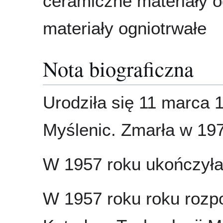
ceramiczne materiały o
materiały ogniotrwałe
Nota biograficzna
Urodziła się 11 marca 
Myślenic. Zmarła w 197
W 1957 roku ukończył
W 1957 roku roku rozpo