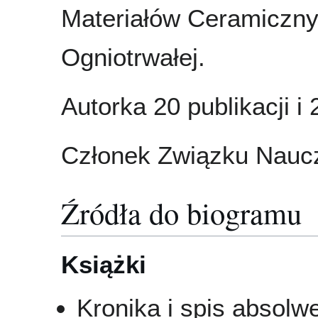
Materiałów Ceramicznyc
Ogniotrwałej.
Autorka 20 publikacji i 
Członek Związku Naucz
Źródła do biogramu
Książki
Kronika i spis absol