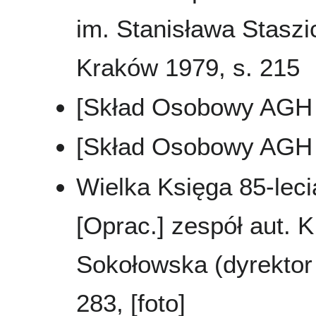
im. Stanisława Staszi
Kraków 1979, s. 215
[Skład Osobowy AGH 
[Skład Osobowy AGH 
Wielka Księga 85-leci
[Oprac.] zespół aut. K
Sokołowska (dyrektor 
283, [foto]