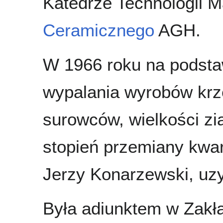
Katedrze Technologii M
Ceramicznego
AGH.
W 1966 roku na podsta
wypalania wyrobów krz
surowców, wielkości zia
stopień przemiany kwar
Jerzy Konarzewski, uzy
Była adiunktem w Zak