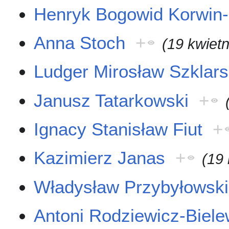
Henryk Bogowid Korwin
Anna Stoch
+
(19 kwiet
Ludger Mirosław Szklars
Janusz Tatarkowski
+
Ignacy Stanisław Fiut
+
Kazimierz Janas
+
(19
Władysław Przybyłowski
Antoni Rodziewicz-Biele