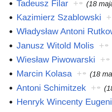
Tadeusz Filar
+
(18 maj
Kazimierz Szablowski
+
Władysław Antoni Rutko
Janusz Witold Molis
+
Wiesław Piwowarski
+
Marcin Kolasa
+
(18 ma
Antoni Schimitzek
+
(1
Henryk Wincenty Eugeni