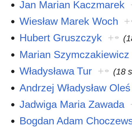
Jan Marian Kaczmarek
Wiesław Marek Woch
+
Hubert Gruszczyk
+
(1
Marian Szymczakiewicz
Władysława Tur
+
(18 
Andrzej Władysław Oleś
Jadwiga Maria Zawada
Bogdan Adam Choczews