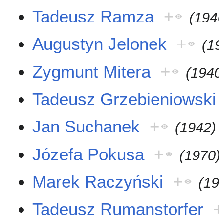
Tadeusz Ramza
+
(194
Augustyn Jelonek
+
(1
Zygmunt Mitera
+
(194
Tadeusz Grzebieniowski
Jan Suchanek
+
(1942)
Józefa Pokusa
+
(1970
Marek Raczyński
+
(1
Tadeusz Rumanstorfer