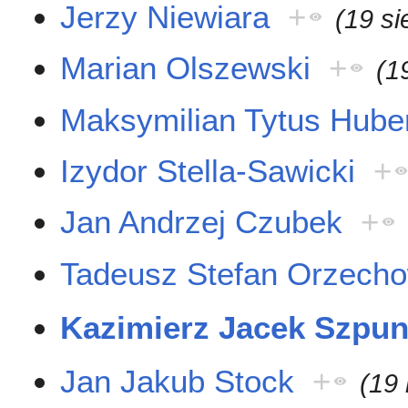
Jerzy Niewiara
+
(19 si
Marian Olszewski
+
(1
Maksymilian Tytus Hube
Izydor Stella-Sawicki
+
Jan Andrzej Czubek
+
Tadeusz Stefan Orzecho
Kazimierz Jacek Szpun
Jan Jakub Stock
+
(19 