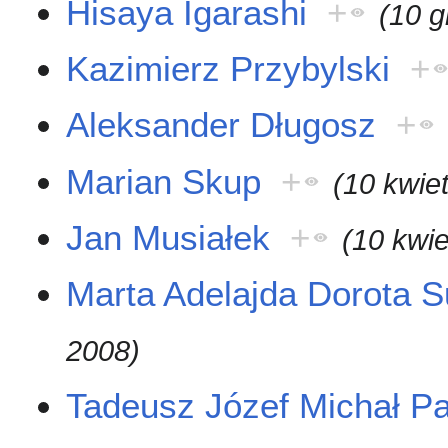
Hisaya Igarashi
+
(10 g
Kazimierz Przybylski
+
Aleksander Długosz
+
Marian Skup
+
(10 kwie
Jan Musiałek
+
(10 kwie
Marta Adelajda Dorota 
2008)
Tadeusz Józef Michał Pa