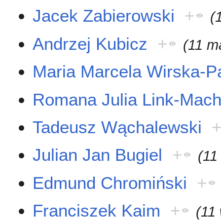
Jacek Zabierowski
+
(
Andrzej Kubicz
+
(11 m
Maria Marcela Wirska-P
Romana Julia Link-Mac
Tadeusz Wąchalewski
Julian Jan Bugiel
+
(11
Edmund Chromiński
+
Franciszek Kaim
+
(11