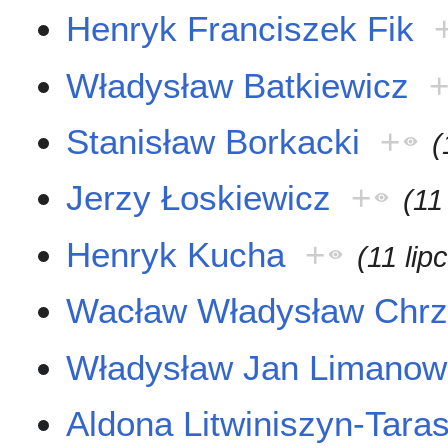
Henryk Franciszek Fik
Władysław Batkiewicz
Stanisław Borkacki
+
(
Jerzy Łoskiewicz
+
(11
Henryk Kucha
+
(11 lip
Wacław Władysław Chr
Władysław Jan Limanow
Aldona Litwiniszyn-Tara