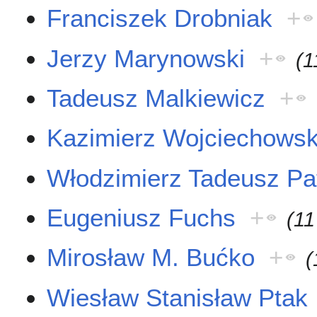
Franciszek Drobniak
+
Jerzy Marynowski
+
(1
Tadeusz Malkiewicz
+
Kazimierz Wojciechowsk
Włodzimierz Tadeusz Pa
Eugeniusz Fuchs
+
(11
Mirosław M. Bućko
+
(
Wiesław Stanisław Ptak