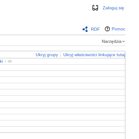
Zaloguj się
Wygląd
Pomoc
RDF
Narzędzia
Ukryj grupy
Ukryj właściwości linkujące tutaj
ki
+