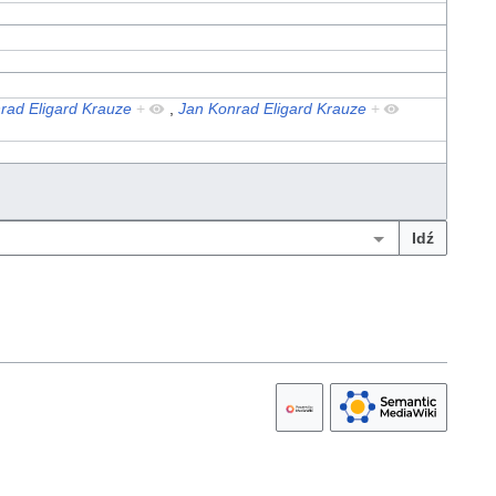
rad Eligard Krauze
+
,
Jan Konrad Eligard Krauze
+