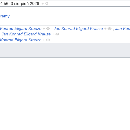
4:56, 3 sierpień 2026
+
gramy
 Konrad Eligard Krauze
+
,
Jan Konrad Eligard Krauze
+
,
Jan Kon
z
Jan Konrad Eligard Krauze
+
 Konrad Eligard Krauze
+